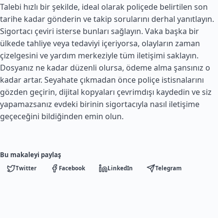
Talebi hızlı bir şekilde, ideal olarak poliçede belirtilen son
tarihe kadar gönderin ve takip sorularını derhal yanıtlayın.
Sigortacı çeviri isterse bunları sağlayın. Vaka başka bir
ülkede tahliye veya tedaviyi içeriyorsa, olayların zaman
çizelgesini ve yardım merkeziyle tüm iletişimi saklayın.
Dosyanız ne kadar düzenli olursa, ödeme alma şansınız o
kadar artar. Seyahate çıkmadan önce poliçe istisnalarını
gözden geçirin, dijital kopyaları çevrimdışı kaydedin ve siz
yapamazsanız evdeki birinin sigortacıyla nasıl iletişime
geçeceğini bildiğinden emin olun.
Bu makaleyi paylaş
Twitter
Facebook
LinkedIn
Telegram