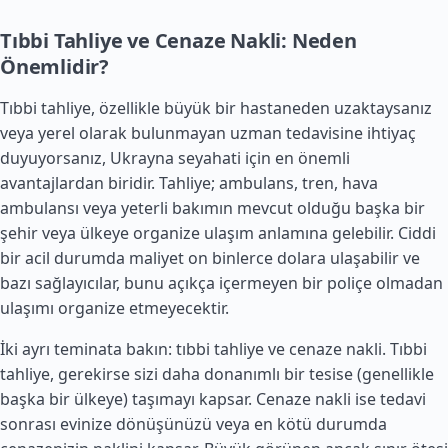
Tıbbi Tahliye ve Cenaze Nakli: Neden
Önemlidir?
Tıbbi tahliye, özellikle büyük bir hastaneden uzaktaysanız
veya yerel olarak bulunmayan uzman tedavisine ihtiyaç
duyuyorsanız, Ukrayna seyahati için en önemli
avantajlardan biridir. Tahliye; ambulans, tren, hava
ambulansı veya yeterli bakımın mevcut olduğu başka bir
şehir veya ülkeye organize ulaşım anlamına gelebilir. Ciddi
bir acil durumda maliyet on binlerce dolara ulaşabilir ve
bazı sağlayıcılar, bunu açıkça içermeyen bir poliçe olmadan
ulaşımı organize etmeyecektir.
İki ayrı teminata bakın: tıbbi tahliye ve cenaze nakli. Tıbbi
tahliye, gerekirse sizi daha donanımlı bir tesise (genellikle
başka bir ülkeye) taşımayı kapsar. Cenaze nakli ise tedavi
sonrası evinize dönüşünüzü veya en kötü durumda