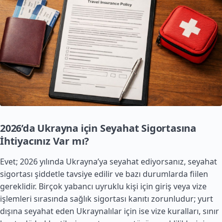
2026’da Ukrayna için Seyahat Sigortasına
İhtiyacınız Var mı?
Evet; 2026 yılında Ukrayna’ya seyahat ediyorsanız, seyahat
sigortası şiddetle tavsiye edilir ve bazı durumlarda fiilen
gereklidir. Birçok yabancı uyruklu kişi için giriş veya vize
işlemleri sırasında sağlık sigortası kanıtı zorunludur; yurt
dışına seyahat eden Ukraynalılar için ise vize kuralları, sınır