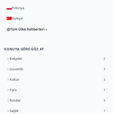
Polonya
Türkiye
Tüm Ülke Rehberleri
KONUYA GÖRE GÖZ AT
Belgeler
2
Güvenlik
3
Kültür
3
Para
1
Rotalar
3
Sağlık
1