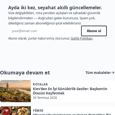
Ayda iki kez, seyahat akıllı güncellemeler.
Vize değişiklikleri, rota yeniden açılışları ve sahadaki güvenlik
bilgilendirmeleri — doğrudan gelen kutunuza. Spam yok,
dilediğiniz zaman aboneliğinizi iptal edebilirsiniz.
E-posta adresi
Abone ol
Abone olarak, şunları kabul etmiş olursunuz:
Gizlilik Politikası
.
Okumaya devam et
Tüm makaleler
ROTALAR
Kiev’den En İyi Günübirlik Geziler: Başkentin
Ötesini Keşfetmek
30 Temmuz 2026
YEMEK