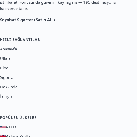
istihbaratı konusunda güvenilir kaynağınız — 195 destinasyonu
kapsamaktadır.
Seyahat Sigortası Satın Al →
HIZLI BAĞLANTILAR
Anasayfa
Ülkeler
Blog
Sigorta
Hakkında
İletişim
POPÜLER ÜLKELER
A.B.D.
Birleşik Krallık