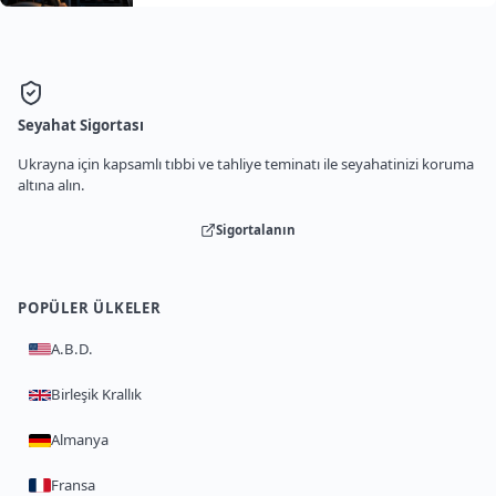
Seyahat Sigortası
Ukrayna için kapsamlı tıbbi ve tahliye teminatı ile seyahatinizi koruma
altına alın.
Sigortalanın
POPÜLER ÜLKELER
A.B.D.
Birleşik Krallık
Almanya
Fransa