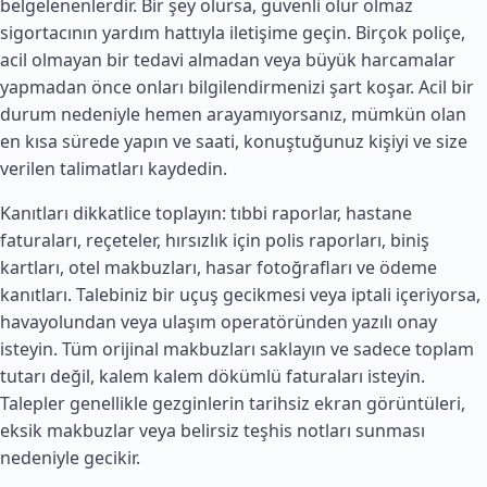
belgelenenlerdir. Bir şey olursa, güvenli olur olmaz
sigortacının yardım hattıyla iletişime geçin. Birçok poliçe,
acil olmayan bir tedavi almadan veya büyük harcamalar
yapmadan önce onları bilgilendirmenizi şart koşar. Acil bir
durum nedeniyle hemen arayamıyorsanız, mümkün olan
en kısa sürede yapın ve saati, konuştuğunuz kişiyi ve size
verilen talimatları kaydedin.
Kanıtları dikkatlice toplayın: tıbbi raporlar, hastane
faturaları, reçeteler, hırsızlık için polis raporları, biniş
kartları, otel makbuzları, hasar fotoğrafları ve ödeme
kanıtları. Talebiniz bir uçuş gecikmesi veya iptali içeriyorsa,
havayolundan veya ulaşım operatöründen yazılı onay
isteyin. Tüm orijinal makbuzları saklayın ve sadece toplam
tutarı değil, kalem kalem dökümlü faturaları isteyin.
Talepler genellikle gezginlerin tarihsiz ekran görüntüleri,
eksik makbuzlar veya belirsiz teşhis notları sunması
nedeniyle gecikir.