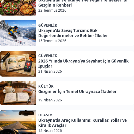
Ukrayna’da Vejetaryen ve Vegan Yemekler: Bir
Gezginin Rehberi
22 Temmuz 2026
GÜVENLIK
Ukrayna’da Savaş Turizmi: Etik
Değerlendirmeler ve Rehber İlkeler
15 Temmuz 2026
GÜVENLIK
2026 Yılında Ukrayna’ya Seyahat İçin Güvenlik
İpuçları
21 Nisan 2026
KÜLTÜR
Gezginler İçin Temel Ukraynaca İfadeler
19 Nisan 2026
ULAŞIM
Ukrayna’da Araç Kullanımı: Kurallar, Yollar ve
Kiralık Araçlar
15 Nisan 2026