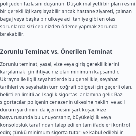
poliçeden fazlasını düşünün. Düşük maliyetli bir plan resmi
bir gerekliliği karşılayabilir ancak hastane ziyareti, çalınan
bagaj veya başka bir ülkeye acil tahliye gibi en olası
sorunlarda sizi cebinizden ödeme yapmak zorunda
bırakabilir.
Zorunlu Teminat vs. Önerilen Teminat
Zorunlu teminat, yasal, vize veya giriş gerekliliklerini
karşılamak için ihtiyacınız olan minimum kapsamdır.
Ukrayna ile ilgili seyahatlerde bu genellikle, seyahat
tarihleri ve seyahatin tüm coğrafi bölgesi için geçerli olan,
belirtilen limitli acil sağlık sigortası anlamına gelir. Bazı
sigortacılar poliçenin cenazenin ülkesine naklini ve acil
durum yardımını da içermesini şart koşar. Vize
başvurusunda bulunuyorsanız, büyükelçilik veya
konsolosluk tarafından talep edilen tam ifadeleri kontrol
edin; çünkü minimum sigorta tutarı ve kabul edilebilir