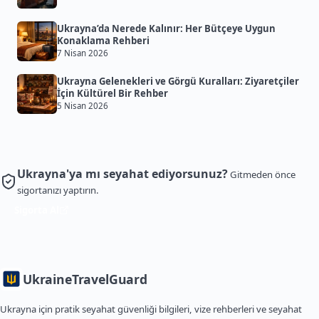
Ukrayna’da Nerede Kalınır: Her Bütçeye Uygun
Konaklama Rehberi
7 Nisan 2026
Ukrayna Gelenekleri ve Görgü Kuralları: Ziyaretçiler
İçin Kültürel Bir Rehber
5 Nisan 2026
Ukrayna'ya mı seyahat ediyorsunuz?
Gitmeden önce
sigortanızı yaptırın.
Sigorta Al
Ukraine
TravelGuard
Ukrayna için pratik seyahat güvenliği bilgileri, vize rehberleri ve seyahat