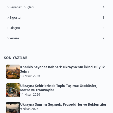
Seyahat İpuçları
4
Sigorta
1
Ulaşım
3
Yemek
2
SON YAZILAR
Kharkiv Seyahat Rehberi: Ukrayna’nın İkinci Büyük
Şehri
13 Nisan 2026
Ukrayna Şehirlerinde Toplu Taşıma: Otobüsler,
Metro ve Tramvaylar
11 Nisan 2026
Ukrayna Sınırını Geçmek: Prosedürler ve Beklentiler
9 Nisan 2026