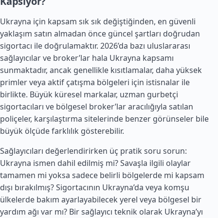
Kapsıyor?
Ukrayna için kapsam sık sık değiştiğinden, en güvenli
yaklaşım satın almadan önce güncel şartları doğrudan
sigortacı ile doğrulamaktır. 2026’da bazı uluslararası
sağlayıcılar ve broker’lar hala Ukrayna kapsamı
sunmaktadır, ancak genellikle kısıtlamalar, daha yüksek
primler veya aktif çatışma bölgeleri için istisnalar ile
birlikte. Büyük küresel markalar, uzman gurbetçi
sigortacıları ve bölgesel broker’lar aracılığıyla satılan
poliçeler, karşılaştırma sitelerinde benzer görünseler bile
büyük ölçüde farklılık gösterebilir.
Sağlayıcıları değerlendirirken üç pratik soru sorun:
Ukrayna ismen dahil edilmiş mi? Savaşla ilgili olaylar
tamamen mi yoksa sadece belirli bölgelerde mi kapsam
dışı bırakılmış? Sigortacının Ukrayna’da veya komşu
ülkelerde bakım ayarlayabilecek yerel veya bölgesel bir
yardım ağı var mı? Bir sağlayıcı teknik olarak Ukrayna’yı