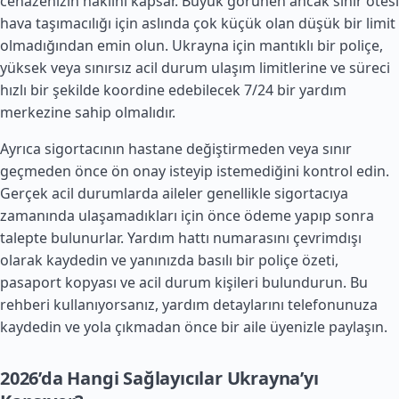
cenazenizin naklini kapsar. Büyük görünen ancak sınır ötesi
hava taşımacılığı için aslında çok küçük olan düşük bir limit
olmadığından emin olun. Ukrayna için mantıklı bir poliçe,
yüksek veya sınırsız acil durum ulaşım limitlerine ve süreci
hızlı bir şekilde koordine edebilecek 7/24 bir yardım
merkezine sahip olmalıdır.
Ayrıca sigortacının hastane değiştirmeden veya sınır
geçmeden önce ön onay isteyip istemediğini kontrol edin.
Gerçek acil durumlarda aileler genellikle sigortacıya
zamanında ulaşamadıkları için önce ödeme yapıp sonra
talepte bulunurlar. Yardım hattı numarasını çevrimdışı
olarak kaydedin ve yanınızda basılı bir poliçe özeti,
pasaport kopyası ve acil durum kişileri bulundurun. Bu
rehberi kullanıyorsanız, yardım detaylarını telefonunuza
kaydedin ve yola çıkmadan önce bir aile üyenizle paylaşın.
2026’da Hangi Sağlayıcılar Ukrayna’yı