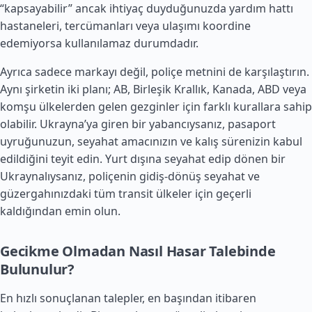
“kapsayabilir” ancak ihtiyaç duyduğunuzda yardım hattı
hastaneleri, tercümanları veya ulaşımı koordine
edemiyorsa kullanılamaz durumdadır.
Ayrıca sadece markayı değil, poliçe metnini de karşılaştırın.
Aynı şirketin iki planı; AB,
Birleşik Krallık
,
Kanada
, ABD veya
komşu ülkelerden gelen gezginler için farklı kurallara sahip
olabilir. Ukrayna’ya giren bir yabancıysanız, pasaport
uyruğunuzun, seyahat amacınızın ve kalış sürenizin kabul
edildiğini teyit edin. Yurt dışına seyahat edip dönen bir
Ukraynalıysanız, poliçenin gidiş-dönüş seyahat ve
güzergahınızdaki tüm transit ülkeler için geçerli
kaldığından emin olun.
Gecikme Olmadan Nasıl Hasar Talebinde
Bulunulur?
En hızlı sonuçlanan talepler, en başından itibaren