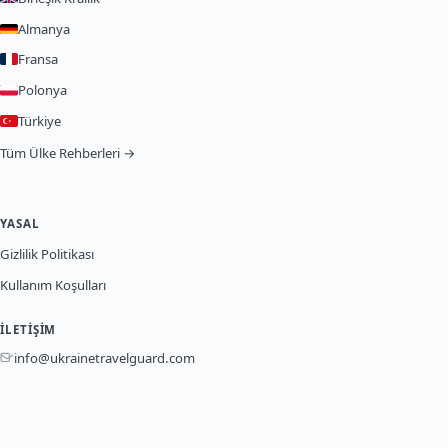
Almanya
Fransa
Polonya
Türkiye
Tüm Ülke Rehberleri →
YASAL
Gizlilik Politikası
Kullanım Koşulları
İLETIŞIM
info@ukrainetravelguard.com