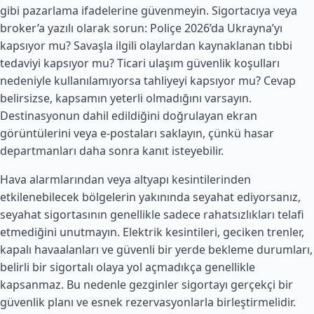
gibi pazarlama ifadelerine güvenmeyin. Sigortacıya veya
broker’a yazılı olarak sorun: Poliçe 2026’da Ukrayna’yı
kapsıyor mu? Savaşla ilgili olaylardan kaynaklanan tıbbi
tedaviyi kapsıyor mu? Ticari ulaşım güvenlik koşulları
nedeniyle kullanılamıyorsa tahliyeyi kapsıyor mu? Cevap
belirsizse, kapsamın yeterli olmadığını varsayın.
Destinasyonun dahil edildiğini doğrulayan ekran
görüntülerini veya e-postaları saklayın, çünkü hasar
departmanları daha sonra kanıt isteyebilir.
Hava alarmlarından veya altyapı kesintilerinden
etkilenebilecek bölgelerin yakınında seyahat ediyorsanız,
seyahat sigortasının genellikle sadece rahatsızlıkları telafi
etmediğini unutmayın. Elektrik kesintileri, geciken trenler,
kapalı havaalanları ve güvenli bir yerde bekleme durumları,
belirli bir sigortalı olaya yol açmadıkça genellikle
kapsanmaz. Bu nedenle gezginler sigortayı gerçekçi bir
güvenlik planı ve esnek rezervasyonlarla birleştirmelidir.