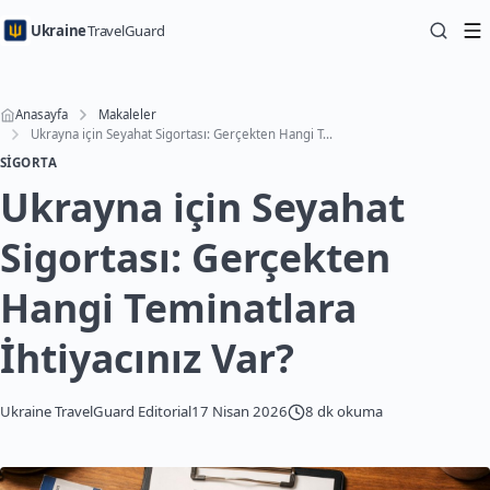
Ukraine
TravelGuard
Anasayfa
Makaleler
Ukrayna için Seyahat Sigortası: Gerçekten Hangi Teminatlara İhtiyacınız Var?
SIGORTA
Ukrayna için Seyahat
Sigortası: Gerçekten
Hangi Teminatlara
İhtiyacınız Var?
Ukraine TravelGuard Editorial
17 Nisan 2026
8 dk okuma