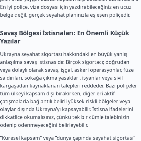
En iyi poliçe, vize dosyası için yazdırabileceğiniz en ucuz
belge değil, gerçek seyahat planınızla eşleşen poliçedir.
Savaş Bölgesi İstisnaları: En Önemli Küçük
Yazılar
Ukrayna seyahat sigortası hakkındaki en büyük yanlış
anlaşılma savaş istisnasıdır. Birçok sigortacı; doğrudan
veya dolaylı olarak savaş, işgal, askeri operasyonlar, füze
saldırıları, sokağa çıkma yasakları, isyanlar veya sivil
kargaşadan kaynaklanan talepleri reddeder. Bazı poliçeler
tüm ülkeyi kapsam dışı bırakırken, diğerleri aktif
çatışmalarla bağlantılı belirli yüksek riskli bölgeler veya
olaylar dışında Ukrayna’yı kapsayabilir. İstisna ifadelerini
dikkatlice okumalısınız, çünkü tek bir cümle talebinizin
ödenip ödenmeyeceğini belirleyebilir.
“Küresel kapsam” veya “dünya çapında seyahat sigortası”