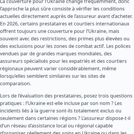
La couverture pour l’Ukraine change fréquemment, donc
l’approche la plus sûre consiste à vérifier les conditions
actuelles directement auprès de l’assureur avant d’acheter.
En 2026, certains prestataires et courtiers internationaux
offrent toujours une couverture pour l’Ukraine, mais
souvent avec des restrictions, des primes plus élevées ou
des exclusions pour les zones de combat actif. Les polices
vendues par de grandes marques mondiales, des
assureurs spécialisés pour les expatriés et des courtiers
régionaux peuvent varier considérablement, même
lorsqu’elles semblent similaires sur les sites de
comparaison.
Lors de l’évaluation des prestataires, posez trois questions
pratiques : l’Ukraine est-elle incluse par son nom ? Les
incidents liés à la guerre sont-ils totalement exclus ou
seulement dans certaines régions ? L’assureur dispose-t-il
d’un réseau d’assistance local ou régional capable
d’organiser réellement des soins en Ukraine ou dans les