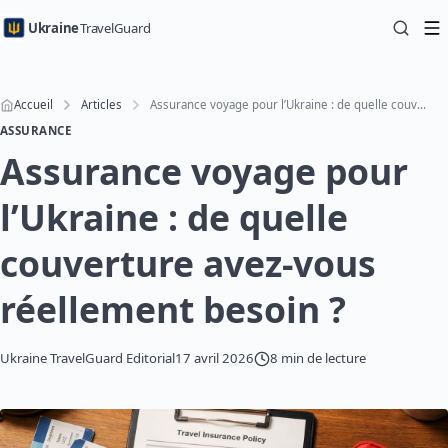
Ukraine
TravelGuard
Accueil
Articles
Assurance voyage pour l’Ukraine : de quelle couverture avez-vous réellement besoin ?
ASSURANCE
Assurance voyage pour
l’Ukraine : de quelle
couverture avez-vous
réellement besoin ?
Ukraine TravelGuard Editorial
17 avril 2026
8 min de lecture