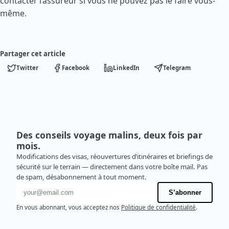
contacter l’assureur si vous ne pouvez pas le faire vous-
même.
Partager cet article
Twitter
Facebook
LinkedIn
Telegram
Des conseils voyage malins, deux fois par
mois.
Modifications des visas, réouvertures d’itinéraires et briefings de
sécurité sur le terrain — directement dans votre boîte mail. Pas
de spam, désabonnement à tout moment.
Adresse e-mail
S’abonner
En vous abonnant, vous acceptez nos
Politique de confidentialité
.