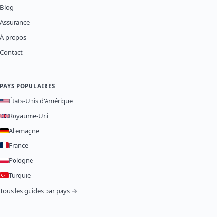
Blog
Assurance
À propos
Contact
PAYS POPULAIRES
États-Unis d'Amérique
Royaume-Uni
Allemagne
France
Pologne
Turquie
Tous les guides par pays →