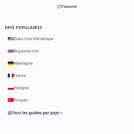
S'assurer
PAYS POPULAIRES
États-Unis d'Amérique
Royaume-Uni
Allemagne
France
Pologne
Turquie
Tous les guides par pays