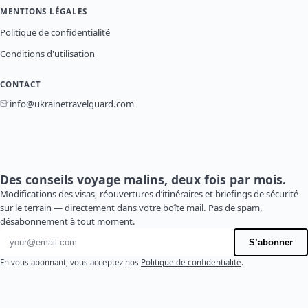
MENTIONS LÉGALES
Politique de confidentialité
Conditions d'utilisation
CONTACT
info@ukrainetravelguard.com
Des conseils voyage malins, deux fois par mois.
Modifications des visas, réouvertures d’itinéraires et briefings de sécurité
sur le terrain — directement dans votre boîte mail. Pas de spam,
désabonnement à tout moment.
Adresse e-mail
S’abonner
En vous abonnant, vous acceptez nos
Politique de confidentialité
.