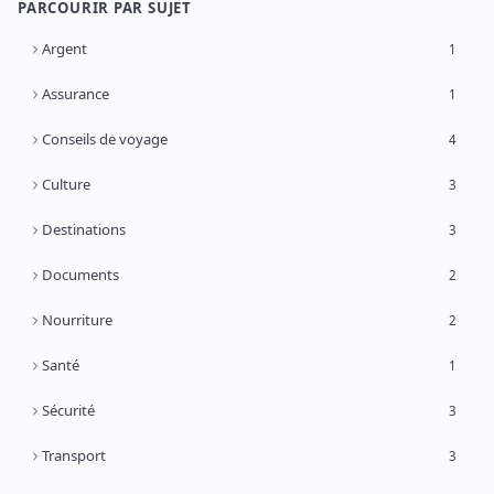
PARCOURIR PAR SUJET
Argent
1
Assurance
1
Conseils de voyage
4
Culture
3
Destinations
3
Documents
2
Nourriture
2
Santé
1
Sécurité
3
Transport
3