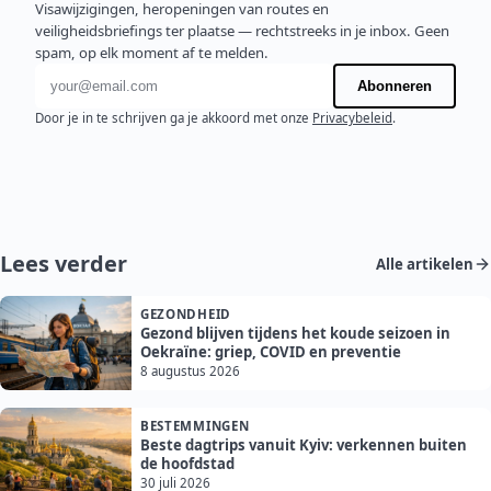
Visawijzigingen, heropeningen van routes en
veiligheidsbriefings ter plaatse — rechtstreeks in je inbox. Geen
spam, op elk moment af te melden.
E-mailadres
Abonneren
Door je in te schrijven ga je akkoord met onze
Privacybeleid
.
Lees verder
Alle artikelen
GEZONDHEID
Gezond blijven tijdens het koude seizoen in
Oekraïne: griep, COVID en preventie
8 augustus 2026
BESTEMMINGEN
Beste dagtrips vanuit Kyiv: verkennen buiten
de hoofdstad
30 juli 2026