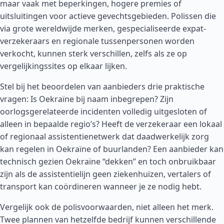
maar vaak met beperkingen, hogere premies of
uitsluitingen voor actieve gevechtsgebieden. Polissen die
via grote wereldwijde merken, gespecialiseerde expat-
verzekeraars en regionale tussenpersonen worden
verkocht, kunnen sterk verschillen, zelfs als ze op
vergelijkingssites op elkaar lijken.
Stel bij het beoordelen van aanbieders drie praktische
vragen: Is Oekraïne bij naam inbegrepen? Zijn
oorlogsgerelateerde incidenten volledig uitgesloten of
alleen in bepaalde regio’s? Heeft de verzekeraar een lokaal
of regionaal assistentienetwerk dat daadwerkelijk zorg
kan regelen in Oekraïne of buurlanden? Een aanbieder kan
technisch gezien Oekraïne “dekken” en toch onbruikbaar
zijn als de assistentielijn geen ziekenhuizen, vertalers of
transport kan coördineren wanneer je ze nodig hebt.
Vergelijk ook de polisvoorwaarden, niet alleen het merk.
Twee plannen van hetzelfde bedrijf kunnen verschillende