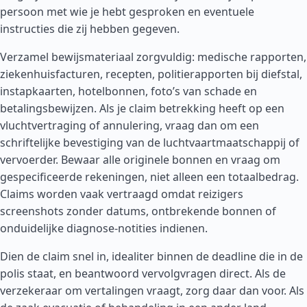
persoon met wie je hebt gesproken en eventuele
instructies die zij hebben gegeven.
Verzamel bewijsmateriaal zorgvuldig: medische rapporten,
ziekenhuisfacturen, recepten, politierapporten bij diefstal,
instapkaarten, hotelbonnen, foto’s van schade en
betalingsbewijzen. Als je claim betrekking heeft op een
vluchtvertraging of annulering, vraag dan om een
schriftelijke bevestiging van de luchtvaartmaatschappij of
vervoerder. Bewaar alle originele bonnen en vraag om
gespecificeerde rekeningen, niet alleen een totaalbedrag.
Claims worden vaak vertraagd omdat reizigers
screenshots zonder datums, ontbrekende bonnen of
onduidelijke diagnose-notities indienen.
Dien de claim snel in, idealiter binnen de deadline die in de
polis staat, en beantwoord vervolgvragen direct. Als de
verzekeraar om vertalingen vraagt, zorg daar dan voor. Als