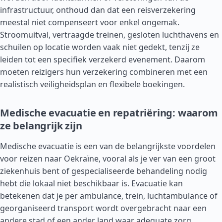
infrastructuur, onthoud dan dat een reisverzekering
meestal niet compenseert voor enkel ongemak.
Stroomuitval, vertraagde treinen, gesloten luchthavens en
schuilen op locatie worden vaak niet gedekt, tenzij ze
leiden tot een specifiek verzekerd evenement. Daarom
moeten reizigers hun verzekering combineren met een
realistisch veiligheidsplan en flexibele boekingen.
Medische evacuatie en repatriëring: waarom
ze belangrijk zijn
Medische evacuatie is een van de belangrijkste voordelen
voor reizen naar Oekraïne, vooral als je ver van een groot
ziekenhuis bent of gespecialiseerde behandeling nodig
hebt die lokaal niet beschikbaar is. Evacuatie kan
betekenen dat je per ambulance, trein, luchtambulance of
georganiseerd transport wordt overgebracht naar een
andere stad of een ander land waar adequate zorg