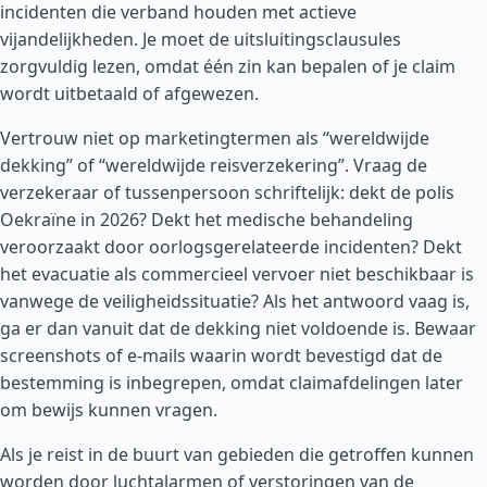
incidenten die verband houden met actieve
vijandelijkheden. Je moet de uitsluitingsclausules
zorgvuldig lezen, omdat één zin kan bepalen of je claim
wordt uitbetaald of afgewezen.
Vertrouw niet op marketingtermen als “wereldwijde
dekking” of “wereldwijde reisverzekering”. Vraag de
verzekeraar of tussenpersoon schriftelijk: dekt de polis
Oekraïne in 2026? Dekt het medische behandeling
veroorzaakt door oorlogsgerelateerde incidenten? Dekt
het evacuatie als commercieel vervoer niet beschikbaar is
vanwege de veiligheidssituatie? Als het antwoord vaag is,
ga er dan vanuit dat de dekking niet voldoende is. Bewaar
screenshots of e-mails waarin wordt bevestigd dat de
bestemming is inbegrepen, omdat claimafdelingen later
om bewijs kunnen vragen.
Als je reist in de buurt van gebieden die getroffen kunnen
worden door luchtalarmen of verstoringen van de