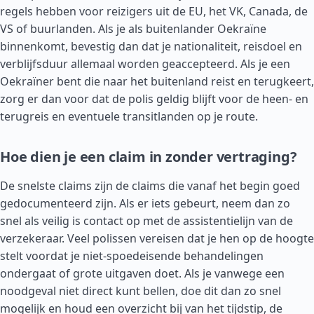
regels hebben voor reizigers uit de EU, het VK,
Canada
, de
VS of buurlanden. Als je als buitenlander Oekraïne
binnenkomt, bevestig dan dat je nationaliteit, reisdoel en
verblijfsduur allemaal worden geaccepteerd. Als je een
Oekraïner bent die naar het buitenland reist en terugkeert,
zorg er dan voor dat de polis geldig blijft voor de heen- en
terugreis en eventuele transitlanden op je route.
Hoe dien je een claim in zonder vertraging?
De snelste claims zijn de claims die vanaf het begin goed
gedocumenteerd zijn. Als er iets gebeurt, neem dan zo
snel als veilig is contact op met de assistentielijn van de
verzekeraar. Veel polissen vereisen dat je hen op de hoogte
stelt voordat je niet-spoedeisende behandelingen
ondergaat of grote uitgaven doet. Als je vanwege een
noodgeval niet direct kunt bellen, doe dit dan zo snel
mogelijk en houd een overzicht bij van het tijdstip, de