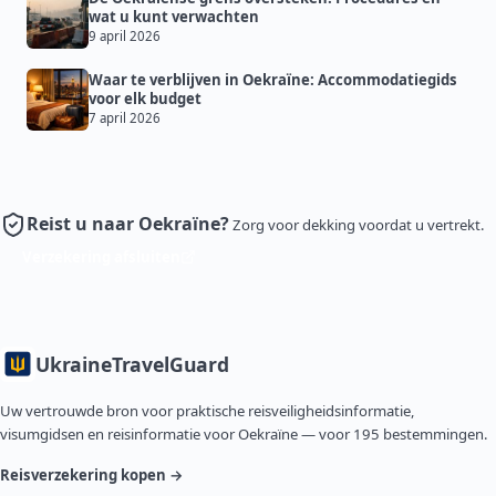
wat u kunt verwachten
9 april 2026
Waar te verblijven in Oekraïne: Accommodatiegids
voor elk budget
7 april 2026
Reist u naar Oekraïne?
Zorg voor dekking voordat u vertrekt.
Verzekering afsluiten
Ukraine
TravelGuard
Uw vertrouwde bron voor praktische reisveiligheidsinformatie,
visumgidsen en reisinformatie voor Oekraïne — voor 195 bestemmingen.
Reisverzekering kopen →