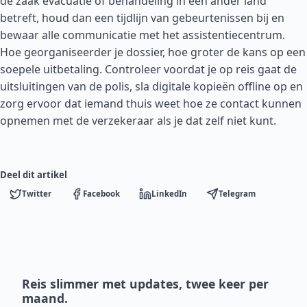
de zaak evacuatie of behandeling in een ander land
betreft, houd dan een tijdlijn van gebeurtenissen bij en
bewaar alle communicatie met het assistentiecentrum.
Hoe georganiseerder je dossier, hoe groter de kans op een
soepele uitbetaling. Controleer voordat je op reis gaat de
uitsluitingen van de polis, sla digitale kopieën offline op en
zorg ervoor dat iemand thuis weet hoe ze contact kunnen
opnemen met de verzekeraar als je dat zelf niet kunt.
Deel dit artikel
Twitter
Facebook
LinkedIn
Telegram
Reis slimmer met updates, twee keer per
maand.