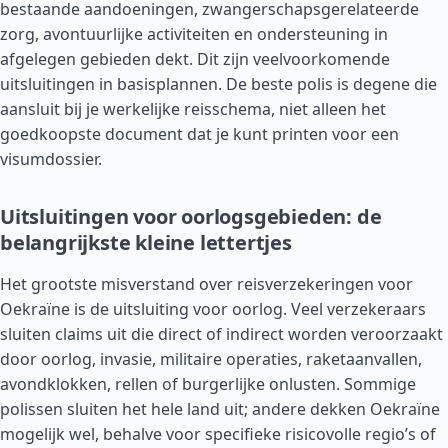
bestaande aandoeningen, zwangerschapsgerelateerde
zorg, avontuurlijke activiteiten en ondersteuning in
afgelegen gebieden dekt. Dit zijn veelvoorkomende
uitsluitingen in basisplannen. De beste polis is degene die
aansluit bij je werkelijke reisschema, niet alleen het
goedkoopste document dat je kunt printen voor een
visumdossier.
Uitsluitingen voor oorlogsgebieden: de
belangrijkste kleine lettertjes
Het grootste misverstand over reisverzekeringen voor
Oekraïne is de uitsluiting voor oorlog. Veel verzekeraars
sluiten claims uit die direct of indirect worden veroorzaakt
door oorlog, invasie, militaire operaties, raketaanvallen,
avondklokken, rellen of burgerlijke onlusten. Sommige
polissen sluiten het hele land uit; andere dekken Oekraïne
mogelijk wel, behalve voor specifieke risicovolle regio’s of