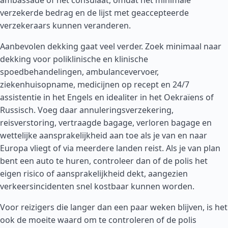
ambassade of het consulaat, omdat het minimale
verzekerde bedrag en de lijst met geaccepteerde
verzekeraars kunnen veranderen.
Aanbevolen dekking gaat veel verder. Zoek minimaal naar
dekking voor poliklinische en klinische
spoedbehandelingen, ambulancevervoer,
ziekenhuisopname, medicijnen op recept en 24/7
assistentie in het Engels en idealiter in het Oekraïens of
Russisch. Voeg daar annuleringsverzekering,
reisverstoring, vertraagde bagage, verloren bagage en
wettelijke aansprakelijkheid aan toe als je van en naar
Europa vliegt of via meerdere landen reist. Als je van plan
bent een auto te huren, controleer dan of de polis het
eigen risico of aansprakelijkheid dekt, aangezien
verkeersincidenten snel kostbaar kunnen worden.
Voor reizigers die langer dan een paar weken blijven, is het
ook de moeite waard om te controleren of de polis