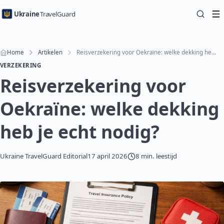
Ukraine
TravelGuard
Home
Artikelen
Reisverzekering voor Oekraïne: welke dekking heb je echt nodig?
VERZEKERING
Reisverzekering voor
Oekraïne: welke dekking
heb je echt nodig?
Ukraine TravelGuard Editorial
17 april 2026
8 min. leestijd