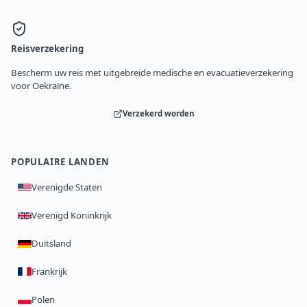
Reisverzekering
Bescherm uw reis met uitgebreide medische en evacuatieverzekering
voor Oekraïne.
Verzekerd worden
POPULAIRE LANDEN
Verenigde Staten
Verenigd Koninkrijk
Duitsland
Frankrijk
Polen