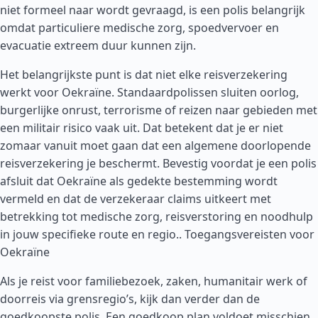
niet formeel naar wordt gevraagd, is een polis belangrijk
omdat particuliere medische zorg, spoedvervoer en
evacuatie extreem duur kunnen zijn.
Het belangrijkste punt is dat niet elke reisverzekering
werkt voor Oekraïne. Standaardpolissen sluiten oorlog,
burgerlijke onrust, terrorisme of reizen naar gebieden met
een militair risico vaak uit. Dat betekent dat je er niet
zomaar vanuit moet gaan dat een algemene doorlopende
reisverzekering je beschermt. Bevestig voordat je een polis
afsluit dat Oekraïne als gedekte bestemming wordt
vermeld en dat de verzekeraar claims uitkeert met
betrekking tot medische zorg, reisverstoring en noodhulp
in jouw specifieke route en regio..
Toegangsvereisten voor
Oekraïne
Als je reist voor familiebezoek, zaken, humanitair werk of
doorreis via grensregio’s, kijk dan verder dan de
goedkoopste polis. Een goedkoop plan voldoet misschien