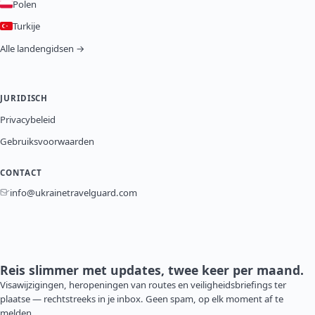
Polen
Turkije
Alle landengidsen →
JURIDISCH
Privacybeleid
Gebruiksvoorwaarden
CONTACT
info@ukrainetravelguard.com
Reis slimmer met updates, twee keer per maand.
Visawijzigingen, heropeningen van routes en veiligheidsbriefings ter
plaatse — rechtstreeks in je inbox. Geen spam, op elk moment af te
melden.