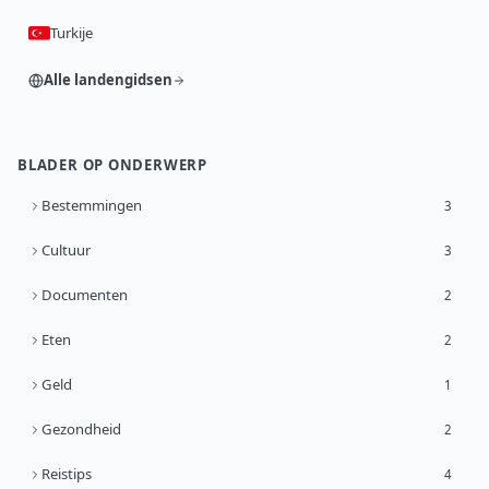
Turkije
Alle landengidsen
BLADER OP ONDERWERP
Bestemmingen
3
Cultuur
3
Documenten
2
Eten
2
Geld
1
Gezondheid
2
Reistips
4