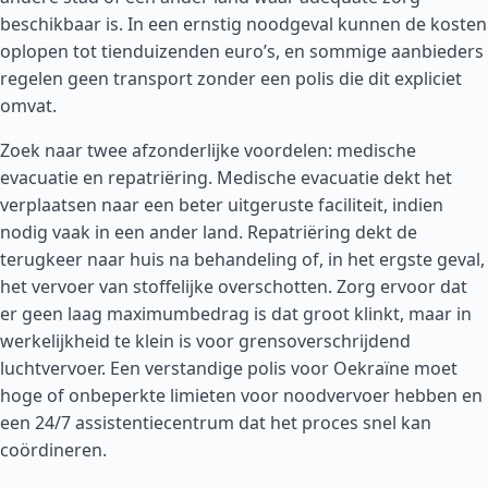
beschikbaar is. In een ernstig noodgeval kunnen de kosten
oplopen tot tienduizenden euro’s, en sommige aanbieders
regelen geen transport zonder een polis die dit expliciet
omvat.
Zoek naar twee afzonderlijke voordelen: medische
evacuatie en repatriëring. Medische evacuatie dekt het
verplaatsen naar een beter uitgeruste faciliteit, indien
nodig vaak in een ander land. Repatriëring dekt de
terugkeer naar huis na behandeling of, in het ergste geval,
het vervoer van stoffelijke overschotten. Zorg ervoor dat
er geen laag maximumbedrag is dat groot klinkt, maar in
werkelijkheid te klein is voor grensoverschrijdend
luchtvervoer. Een verstandige polis voor Oekraïne moet
hoge of onbeperkte limieten voor noodvervoer hebben en
een 24/7 assistentiecentrum dat het proces snel kan
coördineren.