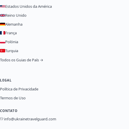
Estados Unidos da América
Reino Unido
Alemanha
França
Polónia
Turquia
Todos os Guias de País →
LEGAL
Política de Privacidade
Termos de Uso
CONTATO
info@ukrainetravelguard.com