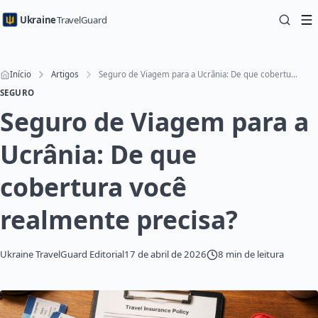
Ukraine
TravelGuard
Início
Artigos
Seguro de Viagem para a Ucrânia: De que cobertura você realmente precisa?
SEGURO
Seguro de Viagem para a
Ucrânia: De que
cobertura você
realmente precisa?
Ukraine TravelGuard Editorial
17 de abril de 2026
8 min de leitura