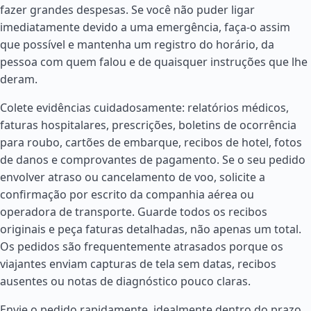
fazer grandes despesas. Se você não puder ligar
imediatamente devido a uma emergência, faça-o assim
que possível e mantenha um registro do horário, da
pessoa com quem falou e de quaisquer instruções que lhe
deram.
Colete evidências cuidadosamente: relatórios médicos,
faturas hospitalares, prescrições, boletins de ocorrência
para roubo, cartões de embarque, recibos de hotel, fotos
de danos e comprovantes de pagamento. Se o seu pedido
envolver atraso ou cancelamento de voo, solicite a
confirmação por escrito da companhia aérea ou
operadora de transporte. Guarde todos os recibos
originais e peça faturas detalhadas, não apenas um total.
Os pedidos são frequentemente atrasados porque os
viajantes enviam capturas de tela sem datas, recibos
ausentes ou notas de diagnóstico pouco claras.
Envie o pedido rapidamente, idealmente dentro do prazo