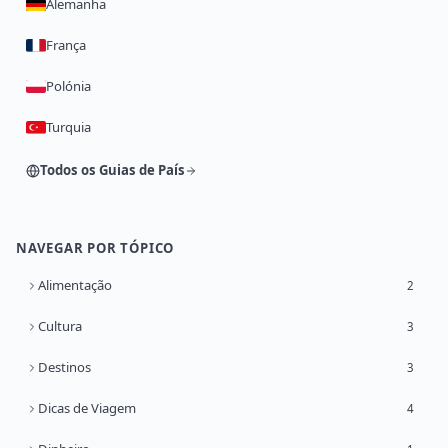
Alemanha
França
Polónia
Turquia
Todos os Guias de País
NAVEGAR POR TÓPICO
Alimentação
2
Cultura
3
Destinos
3
Dicas de Viagem
4