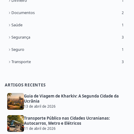
Dinheiro
1
Documentos
2
Saúde
1
Segurança
3
Seguro
1
Transporte
3
ARTIGOS RECENTES
Guia de Viagem de Kharkiv: A Segunda Cidade da
Ucrânia
13 de abril de 2026
Transporte Público nas Cidades Ucranianas:
Autocarros, Metro e Elétricos
11 de abril de 2026