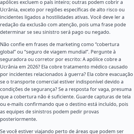
apólices excluem o país inteiro; outras podem cobrir a
Ucrânia, exceto por regiões específicas de alto risco ou
incidentes ligados a hostilidades ativas. Você deve ler a
redação da exclusão com atenção, pois uma frase pode
determinar se seu sinistro será pago ou negado.
Não confie em frases de marketing como “cobertura
global” ou “seguro de viagem mundial”. Pergunte à
seguradora ou corretor por escrito: A apólice cobre a
Ucrânia em 2026? Ela cobre tratamento médico causado
por incidentes relacionados à guerra? Ela cobre evacuação
se o transporte comercial estiver indisponível devido a
condições de segurança? Se a resposta for vaga, presuma
que a cobertura não é suficiente. Guarde capturas de tela
ou e-mails confirmando que o destino está incluído, pois
as equipes de sinistros podem pedir provas
posteriormente.
Se você estiver viajando perto de áreas que podem ser