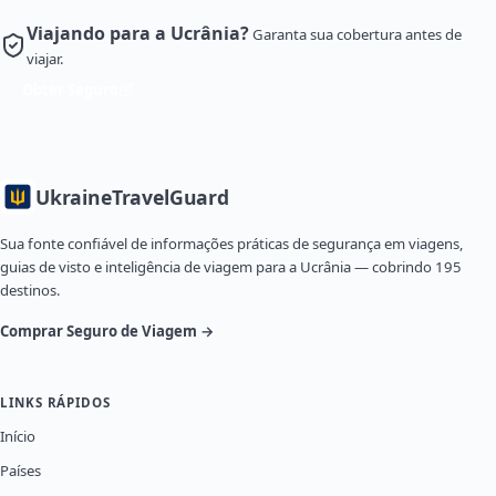
Viajando para a Ucrânia?
Garanta sua cobertura antes de
viajar.
Obter Seguro
Ukraine
TravelGuard
Sua fonte confiável de informações práticas de segurança em viagens,
guias de visto e inteligência de viagem para a Ucrânia — cobrindo 195
destinos.
Comprar Seguro de Viagem →
LINKS RÁPIDOS
Início
Países