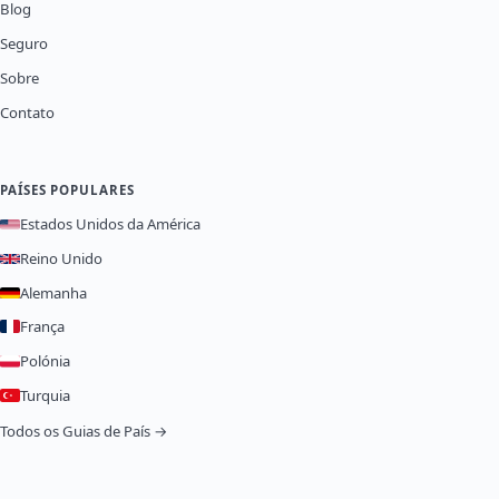
Blog
Seguro
Sobre
Contato
PAÍSES POPULARES
Estados Unidos da América
Reino Unido
Alemanha
França
Polónia
Turquia
Todos os Guias de País →