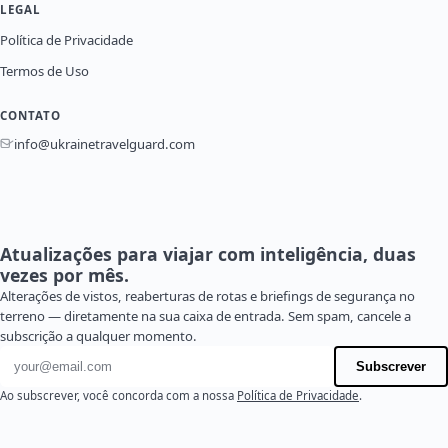
LEGAL
Política de Privacidade
Termos de Uso
CONTATO
info@ukrainetravelguard.com
Atualizações para viajar com inteligência, duas
vezes por mês.
Alterações de vistos, reaberturas de rotas e briefings de segurança no
terreno — diretamente na sua caixa de entrada. Sem spam, cancele a
subscrição a qualquer momento.
Endereço de e-mail
Subscrever
Ao subscrever, você concorda com a nossa
Política de Privacidade
.