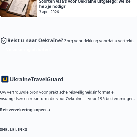
Soorten visa’s voor Oekraïne uitgelegd: welke
heb je nodig?
3 april 2026
Reist u naar Oekraïne?
Zorg voor dekking voordat u vertrekt.
Verzekering afsluiten
Ukraine
TravelGuard
Uw vertrouwde bron voor praktische reisveiligheidsinformatie,
visumgidsen en reisinformatie voor Oekraïne — voor 195 bestemmingen.
Reisverzekering kopen →
SNELLE LINKS