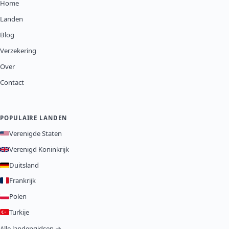
Home
Landen
Blog
Verzekering
Over
Contact
POPULAIRE LANDEN
Verenigde Staten
Verenigd Koninkrijk
Duitsland
Frankrijk
Polen
Turkije
Alle landengidsen →