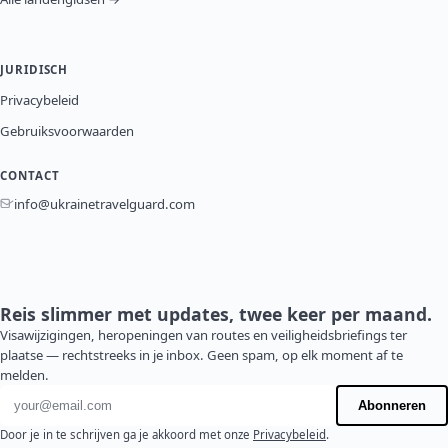
JURIDISCH
Privacybeleid
Gebruiksvoorwaarden
CONTACT
info@ukrainetravelguard.com
Reis slimmer met updates, twee keer per maand.
Visawijzigingen, heropeningen van routes en veiligheidsbriefings ter
plaatse — rechtstreeks in je inbox. Geen spam, op elk moment af te
melden.
E-mailadres
Abonneren
Door je in te schrijven ga je akkoord met onze
Privacybeleid
.