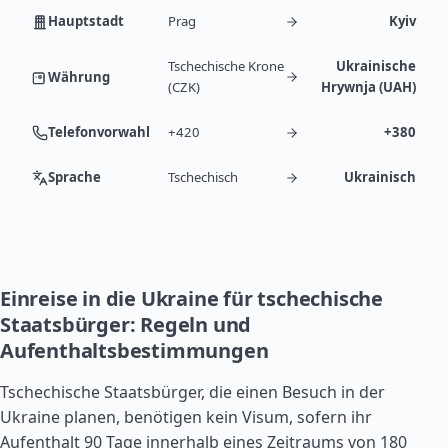
Hauptstadt
Prag
Kyiv
Tschechische Krone
Ukrainische
Währung
(CZK)
Hrywnja (UAH)
Telefonvorwahl
+420
+380
Sprache
Tschechisch
Ukrainisch
Einreise in die Ukraine für tschechische
Staatsbürger: Regeln und
Aufenthaltsbestimmungen
Tschechische Staatsbürger, die einen Besuch in der
Ukraine planen, benötigen kein Visum, sofern ihr
Aufenthalt 90 Tage innerhalb eines Zeitraums von 180