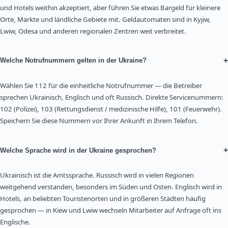
und Hotels weithin akzeptiert, aber führen Sie etwas Bargeld für kleinere
Orte, Märkte und ländliche Gebiete mit. Geldautomaten sind in Kyjiw,
Lwiw, Odesa und anderen regionalen Zentren weit verbreitet.
+
Welche Notrufnummern gelten in der Ukraine?
Wählen Sie 112 für die einheitliche Notrufnummer — die Betreiber
sprechen Ukrainisch, Englisch und oft Russisch. Direkte Servicenummern:
102 (Polizei), 103 (Rettungsdienst / medizinische Hilfe), 101 (Feuerwehr).
Speichern Sie diese Nummern vor Ihrer Ankunft in Ihrem Telefon.
+
Welche Sprache wird in der Ukraine gesprochen?
Ukrainisch ist die Amtssprache. Russisch wird in vielen Regionen
weitgehend verstanden, besonders im Süden und Osten. Englisch wird in
Hotels, an beliebten Touristenorten und in größeren Städten häufig
gesprochen — in Kiew und Lwiw wechseln Mitarbeiter auf Anfrage oft ins
Englische.