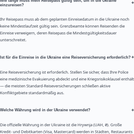
Wie lange muss mein Reisepass gültig sein, um in die Ukraine
+
einzureisen?
Ihr Reisepass muss ab dem geplanten Einreisedatum in die Ukraine noch
keine Mindestlaufzeit gültig sein. Grenzbeamte können Reisenden die
Einreise verweigern, deren Reisepass die Mindestgültigkeitsdauer
unterschreitet.
+
Ist für die Einreise in die Ukraine eine Reiseversicherung erforderlich?
Eine Reiseversicherung ist erforderlich. Stellen Sie sicher, dass Ihre Police
eine medizinische Evakuierung abdeckt und eine Kriegsrisikoklausel enthält
— die meisten Standard-Reiseversicherungen schließen aktive
Konfliktgebiete standardmäßig aus.
+
Welche Währung wird in der Ukraine verwendet?
Die offizielle Währung in der Ukraine ist die Hrywnja (UAH, ₴). Große
Kredit- und Debitkarten (Visa, Mastercard) werden in Städten, Restaurants