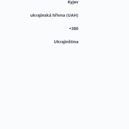
Kyjev
ukrajinská hřivna (UAH)
+380
Ukrajinština