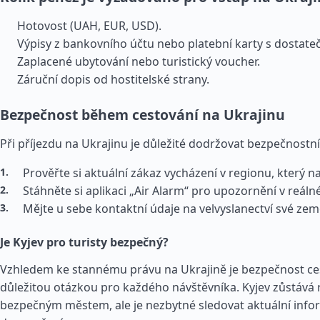
Hotovost (UAH, EUR, USD).
Výpisy z bankovního účtu nebo platební karty s dostat
Zaplacené ubytování nebo turistický voucher.
Záruční dopis od hostitelské strany.
Bezpečnost během cestování na Ukrajinu
Při příjezdu na Ukrajinu je důležité dodržovat bezpečnostní
Prověřte si aktuální zákaz vycházení v regionu, který n
Stáhněte si aplikaci „Air Alarm“ pro upozornění v reál
Mějte u sebe kontaktní údaje na velvyslanectví své ze
Je Kyjev pro turisty bezpečný?
Vzhledem ke stannému právu na Ukrajině je bezpečnost ce
důležitou otázkou pro každého návštěvníka. Kyjev zůstává 
bezpečným městem, ale je nezbytné sledovat aktuální info