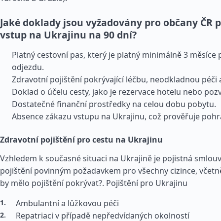
Jaké doklady jsou vyžadovány pro občany ČR p
vstup na Ukrajinu na 90 dní?
Platný cestovní pas, který je platný minimálně 3 měsíc
odjezdu.
Zdravotní pojištění pokrývající léčbu, neodkladnou péči a
Doklad o účelu cesty, jako je rezervace hotelu nebo pozv
Dostatečné finanční prostředky na celou dobu pobytu.
Absence zákazu vstupu na Ukrajinu, což prověřuje pohra
Zdravotní pojištění pro cestu na Ukrajinu
Vzhledem k současné situaci na Ukrajině je pojistná smlou
pojištění povinným požadavkem pro všechny cizince, včetn
by mělo pojištění pokrývat?.
Pojištění pro Ukrajinu
Ambulantní a lůžkovou péči
Repatriaci v případě nepředvídaných okolností