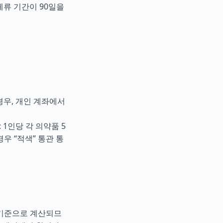
체류 기간이 90일을
 경우, 개인 계좌에서
1인당 각 의약품 5
우 “적색” 통관 통
를 기준으로 계산되므