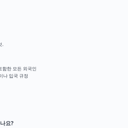
.
포함한 모든 외국인
이나 입국 규정
나요?