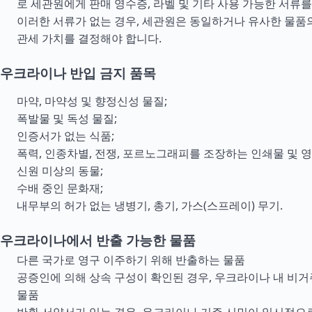
로 세관원에게 판매 영수증, 라벨 및 기타 사용 가능한 서류를
이러한 서류가 없는 경우, 세관원은 동일하거나 유사한 물품
관세 가치를 결정해야 합니다.
우크라이나 반입 금지 품목
마약, 마약성 및 향정신성 물질;
폭발물 및 독성 물질;
인증서가 없는 식품;
폭력, 인종차별, 전쟁, 포르노그래피를 조장하는 인쇄물 및 영
신원 미상의 동물;
수배 중인 문화재;
내무부의 허가 없는 냉병기, 총기, 가스(스프레이) 무기.
우크라이나에서 반출 가능한 물품
다른 국가로 영구 이주하기 위해 반출하는 물품
공증인에 의해 상속 구성이 확인된 경우, 우크라이나 내 비
물품