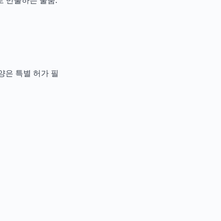
로 반출하는 물품.
 양은 특별 허가 필