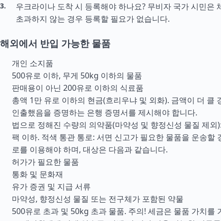
우크라이나 도착 시 등록해야 하나요? 무비자 국가 시민은 
초과하지 않는 경우 등록할 필요가 없습니다.
해외에서 반입 가능한 물품
개인 소지품
500유로 이하, 무게 50kg 이하의 물품
판매용이 아닌 200유로 이하의 식료품
총액 1만 유로 이하의 현금(흐리우냐 및 외화). 금액이 더 클
인출했음을 증명하는 은행 증명서를 제시해야 합니다.
법으로 정해진 수량의 의약품(마약성 및 향정신성 물질 제외): 
팩 이하. 적색 통관 통로: 서면 신고가 필요한 물품을 운송할 경
로를 이용해야 하며, 대상은 다음과 같습니다.
허가가 필요한 물품
통화 및 문화재
유가 증권 및 지급 서류
마약성, 향정신성 물질 또는 전구체가 포함된 약물
500유로 초과 및 50kg 초과 물품. 주의! 세금은 물품 가치