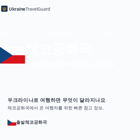
Ukraine
TravelGuard
홈
국가 가이드
체코공화국에서 우크라이나로 여행하기 — 여행 가이드
체코공화국
180일 중 최대 90일까지 무비자 입국 가능
우크라이나로 여행하면 무엇이 달라지나요
체코공화국에서 온 여행자를 위한 빠른 참고 정보.
체코공화국
출발