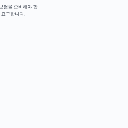
보험을 준비해야 합
 요구합니다.