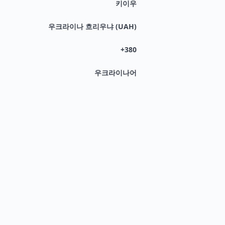
키이우
우크라이나 흐리우냐 (UAH)
+380
우크라이나어