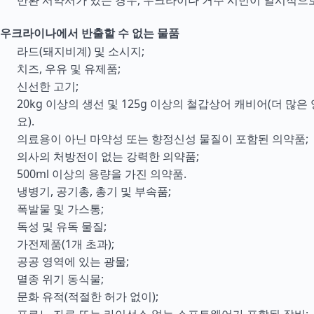
반환 서약서가 있는 경우, 우크라이나 거주 시민이 일시적으
우크라이나에서 반출할 수 없는 물품
라드(돼지비계) 및 소시지;
치즈, 우유 및 유제품;
신선한 고기;
20kg 이상의 생선 및 125g 이상의 철갑상어 캐비어(더 많은
요).
의료용이 아닌 마약성 또는 향정신성 물질이 포함된 의약품;
의사의 처방전이 없는 강력한 의약품;
500ml 이상의 용량을 가진 의약품.
냉병기, 공기총, 총기 및 부속품;
폭발물 및 가스통;
독성 및 유독 물질;
가전제품(1개 초과);
공공 영역에 있는 광물;
멸종 위기 동식물;
문화 유적(적절한 허가 없이);