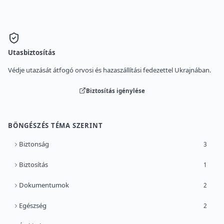
Utasbiztosítás
Védje utazását átfogó orvosi és hazaszállítási fedezettel Ukrajnában.
Biztosítás igénylése
BÖNGÉSZÉS TÉMA SZERINT
Biztonság
3
Biztosítás
1
Dokumentumok
2
Egészség
2