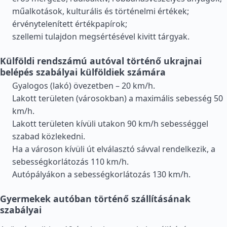
műalkotások, kulturális és történelmi értékek;
érvénytelenített értékpapírok;
szellemi tulajdon megsértésével kivitt tárgyak.
Külföldi rendszámú autóval történő ukrajnai
belépés szabályai külföldiek számára
Gyalogos (lakó) övezetben – 20 km/h.
Lakott területen (városokban) a maximális sebesség 50
km/h.
Lakott területen kívüli utakon 90 km/h sebességgel
szabad közlekedni.
Ha a városon kívüli út elválasztó sávval rendelkezik, a
sebességkorlátozás 110 km/h.
Autópályákon a sebességkorlátozás 130 km/h.
Gyermekek autóban történő szállításának
szabályai