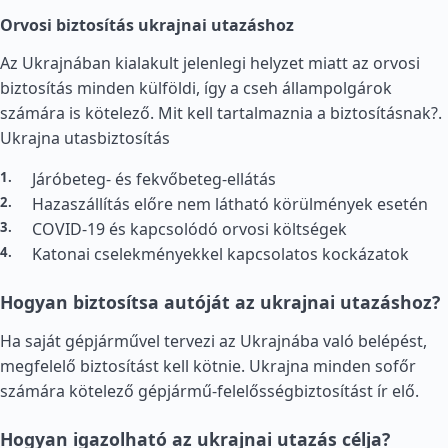
Orvosi biztosítás ukrajnai utazáshoz
Az Ukrajnában kialakult jelenlegi helyzet miatt az orvosi
biztosítás minden külföldi, így a cseh állampolgárok
számára is kötelező. Mit kell tartalmaznia a biztosításnak?.
Ukrajna utasbiztosítás
Járóbeteg- és fekvőbeteg-ellátás
Hazaszállítás előre nem látható körülmények esetén
COVID-19 és kapcsolódó orvosi költségek
Katonai cselekményekkel kapcsolatos kockázatok
Hogyan biztosítsa autóját az ukrajnai utazáshoz?
Ha saját gépjárművel tervezi az Ukrajnába való belépést,
megfelelő biztosítást kell kötnie. Ukrajna minden sofőr
számára kötelező gépjármű-felelősségbiztosítást ír elő.
Hogyan igazolható az ukrajnai utazás célja?