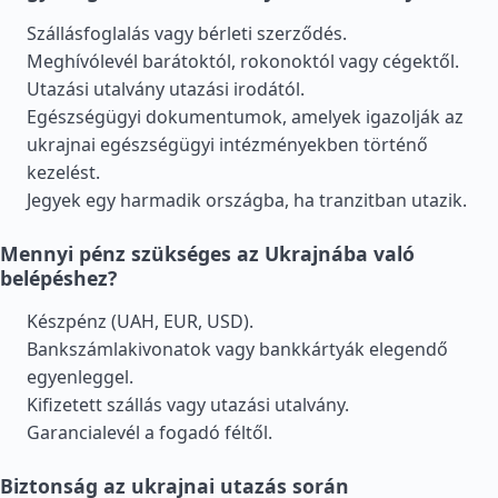
Szállásfoglalás vagy bérleti szerződés.
Meghívólevél barátoktól, rokonoktól vagy cégektől.
Utazási utalvány utazási irodától.
Egészségügyi dokumentumok, amelyek igazolják az
ukrajnai egészségügyi intézményekben történő
kezelést.
Jegyek egy harmadik országba, ha tranzitban utazik.
Mennyi pénz szükséges az Ukrajnába való
belépéshez?
Készpénz (UAH, EUR, USD).
Bankszámlakivonatok vagy bankkártyák elegendő
egyenleggel.
Kifizetett szállás vagy utazási utalvány.
Garancialevél a fogadó féltől.
Biztonság az ukrajnai utazás során