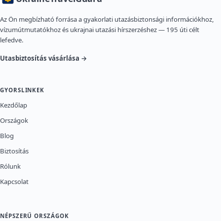
Az Ön megbízható forrása a gyakorlati utazásbiztonsági információkhoz,
vízumútmutatókhoz és ukrajnai utazási hírszerzéshez — 195 úti célt
lefedve.
Utasbiztosítás vásárlása →
GYORSLINKEK
Kezdőlap
Országok
Blog
Biztosítás
Rólunk
Kapcsolat
NÉPSZERŰ ORSZÁGOK