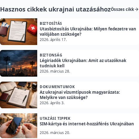
Hasznos cikkek ukrajnai utazásához
Összes cikk
BIZTOSÍTÁS
Utasbiztosítás Ukrajnába: Milyen fedezetre van
valójában szüksége?
2026. április 17.
BIZTONSÁG
Légiriadók Ukrajnában: Amit az utazóknak
tudniuk kell
2026. március 28.
DOKUMENTUMOK
Az ukrajnai vízumtípusok magyarázata:
Melyikre van szüksége?
2026. április 3.
UTAZÁSI TIPPEK
SIM-kártya és internet-hozzáférés Ukrajnában
2026. március 20.