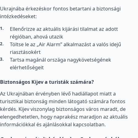
Ukrajnába érkezéskor fontos betartani a biztonsági
intézkedéseket:
Ellenőrizze az aktuális kijárási tilalmat az adott
régióban, ahová utazik
Töltse le az „Air Alarm” alkalmazást a valós idejű
riasztásokért
Tartsa magánál országa nagykövetségének
elérhetőségeit
Biztonságos Kijev a turisták számára?
Az Ukrajnában érvényben lévő hadiállapot miatt a
turisztikai biztonság minden látogató számára fontos
kérdés. Kijev viszonylag biztonságos város maradt, de
elengedhetetlen, hogy naprakész maradjon az aktuális
információkkal és ajánlásokkal kapcsolatban.