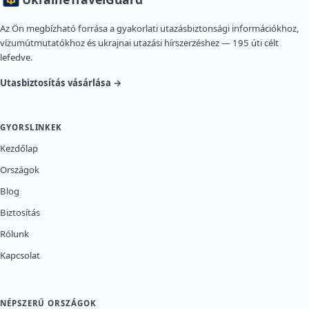
Az Ön megbízható forrása a gyakorlati utazásbiztonsági információkhoz,
vízumútmutatókhoz és ukrajnai utazási hírszerzéshez — 195 úti célt
lefedve.
Utasbiztosítás vásárlása →
GYORSLINKEK
Kezdőlap
Országok
Blog
Biztosítás
Rólunk
Kapcsolat
NÉPSZERŰ ORSZÁGOK