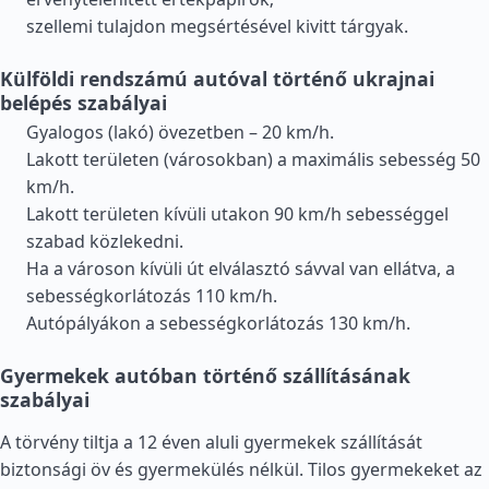
szellemi tulajdon megsértésével kivitt tárgyak.
Külföldi rendszámú autóval történő ukrajnai
belépés szabályai
Gyalogos (lakó) övezetben – 20 km/h.
Lakott területen (városokban) a maximális sebesség 50
km/h.
Lakott területen kívüli utakon 90 km/h sebességgel
szabad közlekedni.
Ha a városon kívüli út elválasztó sávval van ellátva, a
sebességkorlátozás 110 km/h.
Autópályákon a sebességkorlátozás 130 km/h.
Gyermekek autóban történő szállításának
szabályai
A törvény tiltja a 12 éven aluli gyermekek szállítását
biztonsági öv és gyermekülés nélkül. Tilos gyermekeket az