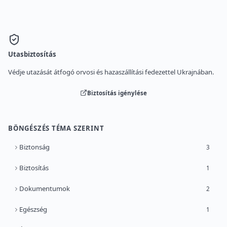
Utasbiztosítás
Védje utazását átfogó orvosi és hazaszállítási fedezettel Ukrajnában.
Biztosítás igénylése
BÖNGÉSZÉS TÉMA SZERINT
Biztonság
3
Biztosítás
1
Dokumentumok
2
Egészség
1