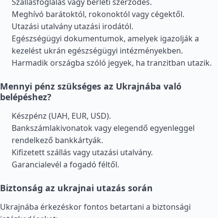
Szállásfoglalás vagy bérleti szerződés.
Meghívó barátoktól, rokonoktól vagy cégektől.
Utazási utalvány utazási irodától.
Egészségügyi dokumentumok, amelyek igazolják a
kezelést ukrán egészségügyi intézményekben.
Harmadik országba szóló jegyek, ha tranzitban utazik.
Mennyi pénz szükséges az Ukrajnába való
belépéshez?
Készpénz (UAH, EUR, USD).
Bankszámlakivonatok vagy elegendő egyenleggel
rendelkező bankkártyák.
Kifizetett szállás vagy utazási utalvány.
Garancialevél a fogadó féltől.
Biztonság az ukrajnai utazás során
Ukrajnába érkezéskor fontos betartani a biztonsági