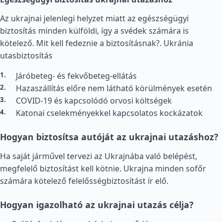
Az ukrajnai jelenlegi helyzet miatt az egészségügyi
biztosítás minden külföldi, így a svédek számára is
kötelező. Mit kell fedeznie a biztosításnak?.
Ukránia
utasbiztosítás
Járóbeteg- és fekvőbeteg-ellátás
Hazaszállítás előre nem látható körülmények esetén
COVID-19 és kapcsolódó orvosi költségek
Katonai cselekményekkel kapcsolatos kockázatok
Hogyan biztosítsa autóját az ukrajnai utazáshoz?
Ha saját járművel tervezi az Ukrajnába való belépést,
megfelelő biztosítást kell kötnie. Ukrajna minden sofőr
számára kötelező felelősségbiztosítást ír elő.
Hogyan igazolható az ukrajnai utazás célja?