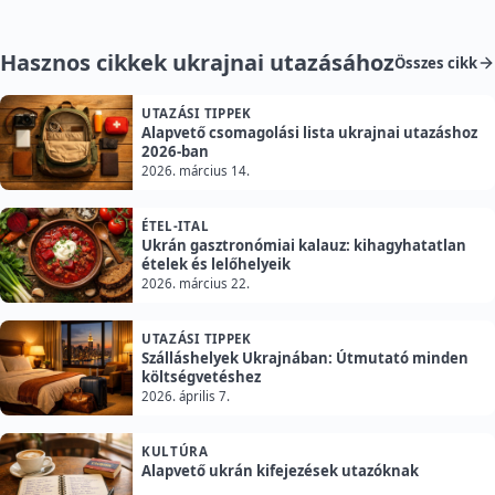
Hasznos cikkek ukrajnai utazásához
Összes cikk
UTAZÁSI TIPPEK
Alapvető csomagolási lista ukrajnai utazáshoz
2026-ban
2026. március 14.
ÉTEL-ITAL
Ukrán gasztronómiai kalauz: kihagyhatatlan
ételek és lelőhelyeik
2026. március 22.
UTAZÁSI TIPPEK
Szálláshelyek Ukrajnában: Útmutató minden
költségvetéshez
2026. április 7.
KULTÚRA
Alapvető ukrán kifejezések utazóknak