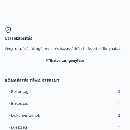
Utasbiztosítás
Védje utazását átfogó orvosi és hazaszállítási fedezettel Ukrajnában.
Biztosítás igénylése
BÖNGÉSZÉS TÉMA SZERINT
Biztonság
3
Biztosítás
1
Dokumentumok
2
Egészség
1