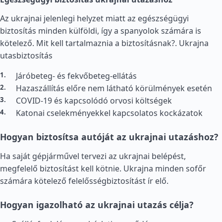
Az ukrajnai jelenlegi helyzet miatt az egészségügyi
biztosítás minden külföldi, így a spanyolok számára is
kötelező. Mit kell tartalmaznia a biztosításnak?.
Ukrajna
utasbiztosítás
Járóbeteg- és fekvőbeteg-ellátás
Hazaszállítás előre nem látható körülmények esetén
COVID-19 és kapcsolódó orvosi költségek
Katonai cselekményekkel kapcsolatos kockázatok
Hogyan biztosítsa autóját az ukrajnai utazáshoz?
Ha saját gépjárművel tervezi az ukrajnai belépést,
megfelelő biztosítást kell kötnie. Ukrajna minden sofőr
számára kötelező felelősségbiztosítást ír elő.
Hogyan igazolható az ukrajnai utazás célja?