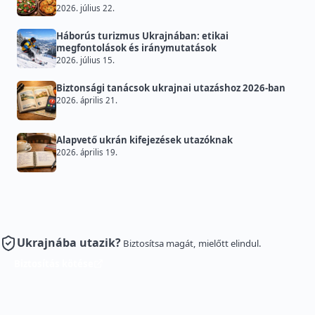
2026. július 22.
Háborús turizmus Ukrajnában: etikai
megfontolások és iránymutatások
2026. július 15.
Biztonsági tanácsok ukrajnai utazáshoz 2026-ban
2026. április 21.
Alapvető ukrán kifejezések utazóknak
2026. április 19.
Ukrajnába utazik?
Biztosítsa magát, mielőtt elindul.
Biztosítás kötése