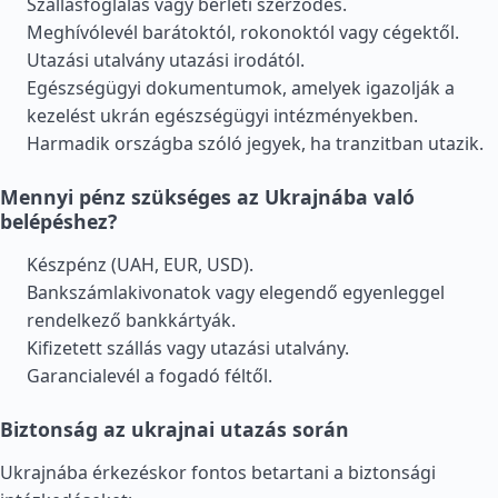
Szállásfoglalás vagy bérleti szerződés.
Meghívólevél barátoktól, rokonoktól vagy cégektől.
Utazási utalvány utazási irodától.
Egészségügyi dokumentumok, amelyek igazolják a
kezelést ukrán egészségügyi intézményekben.
Harmadik országba szóló jegyek, ha tranzitban utazik.
Mennyi pénz szükséges az Ukrajnába való
belépéshez?
Készpénz (UAH, EUR, USD).
Bankszámlakivonatok vagy elegendő egyenleggel
rendelkező bankkártyák.
Kifizetett szállás vagy utazási utalvány.
Garancialevél a fogadó féltől.
Biztonság az ukrajnai utazás során
Ukrajnába érkezéskor fontos betartani a biztonsági