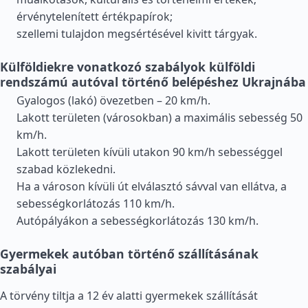
érvénytelenített értékpapírok;
szellemi tulajdon megsértésével kivitt tárgyak.
Külföldiekre vonatkozó szabályok külföldi
rendszámú autóval történő belépéshez Ukrajnába
Gyalogos (lakó) övezetben – 20 km/h.
Lakott területen (városokban) a maximális sebesség 50
km/h.
Lakott területen kívüli utakon 90 km/h sebességgel
szabad közlekedni.
Ha a városon kívüli út elválasztó sávval van ellátva, a
sebességkorlátozás 110 km/h.
Autópályákon a sebességkorlátozás 130 km/h.
Gyermekek autóban történő szállításának
szabályai
A törvény tiltja a 12 év alatti gyermekek szállítását