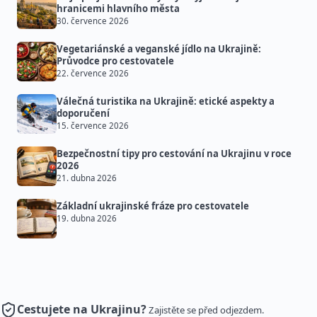
hranicemi hlavního města
30. července 2026
Vegetariánské a veganské jídlo na Ukrajině:
Průvodce pro cestovatele
22. července 2026
Válečná turistika na Ukrajině: etické aspekty a
doporučení
15. července 2026
Bezpečnostní tipy pro cestování na Ukrajinu v roce
2026
21. dubna 2026
Základní ukrajinské fráze pro cestovatele
19. dubna 2026
Cestujete na Ukrajinu?
Zajistěte se před odjezdem.