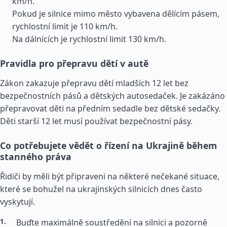
km/h.
Pokud je silnice mimo město vybavena dělícím pásem,
rychlostní limit je 110 km/h.
Na dálnicích je rychlostní limit 130 km/h.
Pravidla pro přepravu dětí v autě
Zákon zakazuje přepravu dětí mladších 12 let bez
bezpečnostních pásů a dětských autosedaček. Je zakázáno
přepravovat děti na předním sedadle bez dětské sedačky.
Děti starší 12 let musí používat bezpečnostní pásy.
Co potřebujete vědět o řízení na Ukrajině během
stanného práva
Řidiči by měli být připraveni na některé nečekané situace,
které se bohužel na ukrajinských silnicích dnes často
vyskytují.
Buďte maximálně soustředění na silnici a pozorně