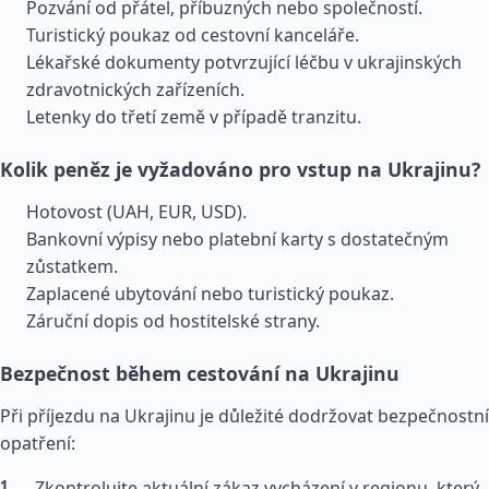
Pozvání od přátel, příbuzných nebo společností.
Turistický poukaz od cestovní kanceláře.
Lékařské dokumenty potvrzující léčbu v ukrajinských
zdravotnických zařízeních.
Letenky do třetí země v případě tranzitu.
Kolik peněz je vyžadováno pro vstup na Ukrajinu?
Hotovost (UAH, EUR, USD).
Bankovní výpisy nebo platební karty s dostatečným
zůstatkem.
Zaplacené ubytování nebo turistický poukaz.
Záruční dopis od hostitelské strany.
Bezpečnost během cestování na Ukrajinu
Při příjezdu na Ukrajinu je důležité dodržovat bezpečnostní
opatření:
Zkontrolujte aktuální zákaz vycházení v regionu, který