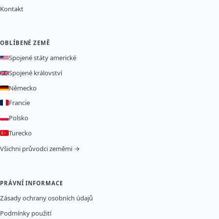
Kontakt
OBLÍBENÉ ZEMĚ
Spojené státy americké
Spojené království
Německo
Francie
Polsko
Turecko
Všichni průvodci zeměmi →
PRÁVNÍ INFORMACE
Zásady ochrany osobních údajů
Podmínky použití