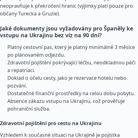
neopravňuje k překročení hranic (výjimky platí pouze pro
občany Turecka a
Gruzie
).
Jaké dokumenty jsou vyžadovány pro Španěly ke
vstupu na Ukrajinu bez víz na 90 dní?
Platný cestovní pas, který je platný minimálně 3 měsíce
po plánovaném odjezdu.
Zdravotní pojištění pokrývající léčbu, neodkladnou péči
a repatriaci.
Doklad o účelu cesty, jako je rezervace hotelu nebo
pozvání.
Dostatečné finanční prostředky na celou dobu pobytu.
Absence zákazu vstupu na Ukrajinu, což prověřuje
pohraniční služba.
Zdravotní pojištění pro cestu na Ukrajinu
Vzhledem k současné situaci na Ukrajině je pojistka