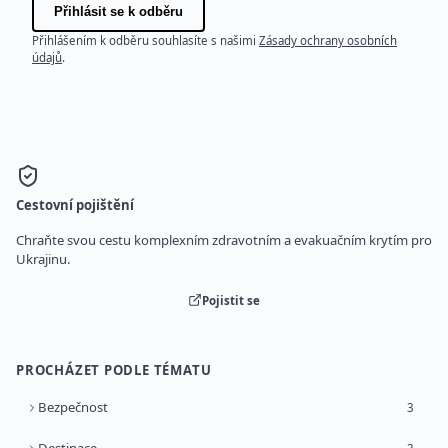
Přihlásit se k odběru
Přihlášením k odběru souhlasíte s našimi
Zásady ochrany osobních
údajů
.
Cestovní pojištění
Chraňte svou cestu komplexním zdravotním a evakuačním krytím pro
Ukrajinu.
Pojistit se
PROCHÁZET PODLE TÉMATU
Bezpečnost
3