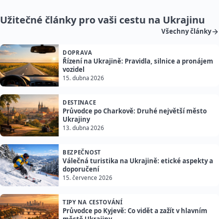
Užitečné články pro vaši cestu na Ukrajinu
Všechny články
DOPRAVA
Řízení na Ukrajině: Pravidla, silnice a pronájem
vozidel
15. dubna 2026
DESTINACE
Průvodce po Charkově: Druhé největší město
Ukrajiny
13. dubna 2026
BEZPEČNOST
Válečná turistika na Ukrajině: etické aspekty a
doporučení
15. července 2026
TIPY NA CESTOVÁNÍ
Průvodce po Kyjevě: Co vidět a zažít v hlavním