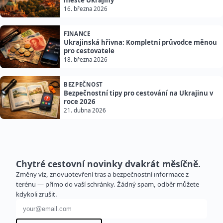
městě Ukrajiny
16. března 2026
FINANCE
Ukrajinská hřivna: Kompletní průvodce měnou
pro cestovatele
18. března 2026
BEZPEČNOST
Bezpečnostní tipy pro cestování na Ukrajinu v
roce 2026
21. dubna 2026
Chytré cestovní novinky dvakrát měsíčně.
Změny víz, znovuotevření tras a bezpečnostní informace z
terénu — přímo do vaší schránky. Žádný spam, odběr můžete
kdykoli zrušit.
E-mailová adresa