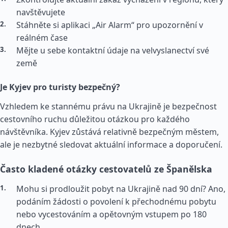
navštěvujete
Stáhněte si aplikaci „Air Alarm“ pro upozornění v
reálném čase
Mějte u sebe kontaktní údaje na velvyslanectví své
země
Je Kyjev pro turisty bezpečný?
Vzhledem ke stannému právu na Ukrajině je bezpečnost
cestovního ruchu důležitou otázkou pro každého
návštěvníka. Kyjev zůstává relativně bezpečným městem,
ale je nezbytné sledovat aktuální informace a doporučení.
Často kladené otázky cestovatelů ze Španělska
Mohu si prodloužit pobyt na Ukrajině nad 90 dní? Ano,
podáním žádosti o povolení k přechodnému pobytu
nebo vycestováním a opětovným vstupem po 180
dnech