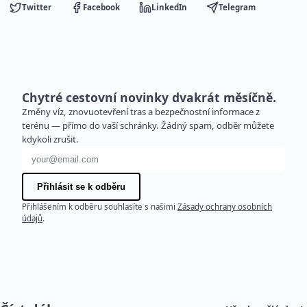
Twitter
Facebook
LinkedIn
Telegram
Chytré cestovní novinky dvakrát měsíčně.
Změny víz, znovuotevření tras a bezpečnostní informace z
terénu — přímo do vaší schránky. Žádný spam, odběr můžete
kdykoli zrušit.
E-mailová adresa
Přihlásit se k odběru
Přihlášením k odběru souhlasíte s našimi
Zásady ochrany osobních
údajů
.