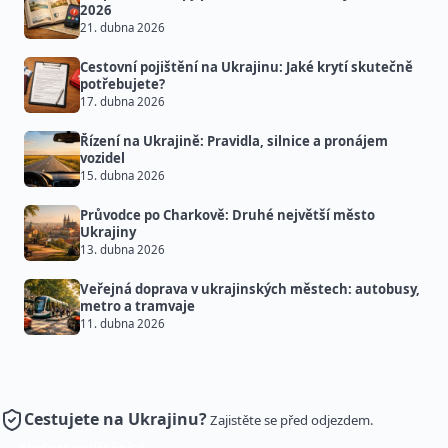
2026
21. dubna 2026
Cestovní pojištění na Ukrajinu: Jaké krytí skutečně
potřebujete?
17. dubna 2026
Řízení na Ukrajině: Pravidla, silnice a pronájem
vozidel
15. dubna 2026
Průvodce po Charkově: Druhé největší město
Ukrajiny
13. dubna 2026
Veřejná doprava v ukrajinských městech: autobusy,
metro a tramvaje
11. dubna 2026
Cestujete na Ukrajinu?
Zajistěte se před odjezdem.