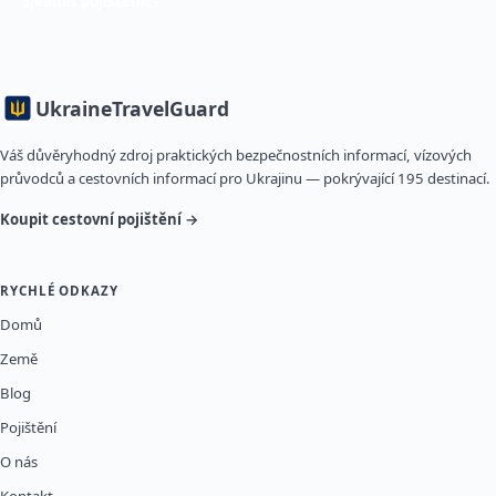
Sjednat pojištění
Ukraine
TravelGuard
Váš důvěryhodný zdroj praktických bezpečnostních informací, vízových
průvodců a cestovních informací pro Ukrajinu — pokrývající 195 destinací.
Koupit cestovní pojištění →
RYCHLÉ ODKAZY
Domů
Země
Blog
Pojištění
O nás
Kontakt