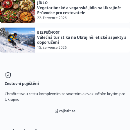
JÍDLO
Vegetariánské a veganské jídlo na Ukrajině:
Průvodce pro cestovatele
22. července 2026
BEZPEČNOST
Válečná turistika na Ukrajině: etické aspekty a
doporučení
15. července 2026
Cestovní pojištění
Chraňte svou cestu komplexním zdravotním a evakuačním krytím pro
Ukrajinu.
Pojistit se