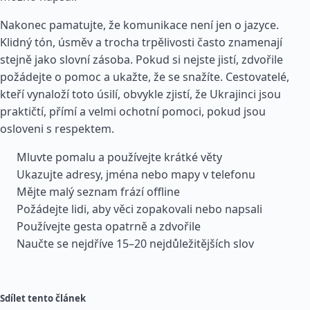
Nakonec pamatujte, že komunikace není jen o jazyce.
Klidný tón, úsměv a trocha trpělivosti často znamenají
stejně jako slovní zásoba. Pokud si nejste jistí, zdvořile
požádejte o pomoc a ukažte, že se snažíte. Cestovatelé,
kteří vynaloží toto úsilí, obvykle zjistí, že Ukrajinci jsou
praktičtí, přímí a velmi ochotní pomoci, pokud jsou
osloveni s respektem.
Mluvte pomalu a používejte krátké věty
Ukazujte adresy, jména nebo mapy v telefonu
Mějte malý seznam frází offline
Požádejte lidi, aby věci zopakovali nebo napsali
Používejte gesta opatrně a zdvořile
Naučte se nejdříve 15–20 nejdůležitějších slov
Sdílet tento článek