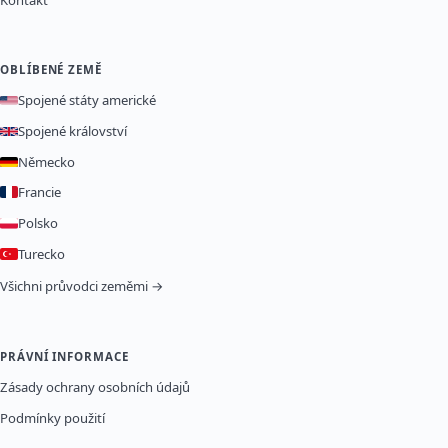
OBLÍBENÉ ZEMĚ
Spojené státy americké
Spojené království
Německo
Francie
Polsko
Turecko
Všichni průvodci zeměmi →
PRÁVNÍ INFORMACE
Zásady ochrany osobních údajů
Podmínky použití