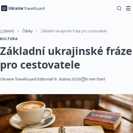
Ukraine
TravelGuard
Domů
Články
Základní ukrajinské fráze pro cestovatele
KULTURA
Základní ukrajinské fráze
pro cestovatele
Ukraine TravelGuard Editorial
19. dubna 2026
6 min čtení