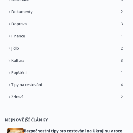
Dokumenty
2
Doprava
3
Finance
1
Jídlo
2
Kultura
3
Pojištění
1
Tipy na cestování
4
Zdraví
2
NEJNOVĚJŠÍ ČLÁNKY
Bezpečnostní tipy pro cestování na Ukrajinu v roce