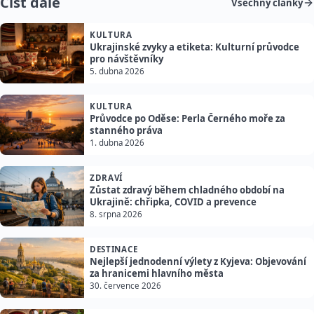
Číst dále
Všechny články
KULTURA
Ukrajinské zvyky a etiketa: Kulturní průvodce
pro návštěvníky
5. dubna 2026
KULTURA
Průvodce po Oděse: Perla Černého moře za
stanného práva
1. dubna 2026
ZDRAVÍ
Zůstat zdravý během chladného období na
Ukrajině: chřipka, COVID a prevence
8. srpna 2026
DESTINACE
Nejlepší jednodenní výlety z Kyjeva: Objevování
za hranicemi hlavního města
30. července 2026