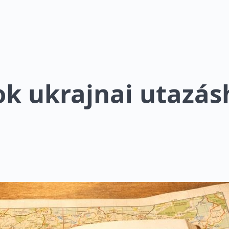
ok ukrajnai utazás