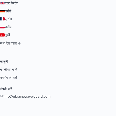
ग्रेट ब्रिटेन
जर्मनी
फ्रांस
पोलैंड
तुर्की
सभी देश गाइड →
कानूनी
गोपनीयता नीति
उपयोग की शर्तें
संपर्क करें
info@ukrainetravelguard.com