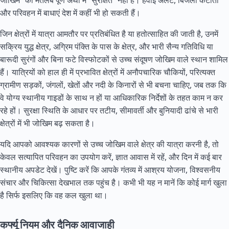
जोखिम” का मतलब पूर्ण अर्थों में “सुरक्षित” नहीं है। हवाई अलर्ट, बिजली कटौती
और परिवहन में बाधाएं देश में कहीं भी हो सकती हैं।
जिन क्षेत्रों में यात्रा आमतौर पर प्रतिबंधित है या हतोत्साहित की जाती है, उनमें
सक्रिय युद्ध क्षेत्र, अग्रिम पंक्ति के पास के क्षेत्र, और भारी सैन्य गतिविधि या
बारूदी सुरंगों और बिना फटे विस्फोटकों से उच्च संदूषण जोखिम वाले स्थान शामिल
हैं। यात्रियों को हाल ही में प्रभावित क्षेत्रों में अनौपचारिक चौकियों, परित्यक्त
ग्रामीण सड़कों, जंगलों, खेतों और नदी के किनारों से भी बचना चाहिए, जब तक कि
वे योग्य स्थानीय गाइडों के साथ न हों या आधिकारिक निर्देशों के तहत काम न कर
रहे हों। सुरक्षा स्थिति के आधार पर तटीय, सीमावर्ती और बुनियादी ढांचे से भारी
क्षेत्रों में भी जोखिम बढ़ सकता है।
यदि आपको आवश्यक कारणों से उच्च जोखिम वाले क्षेत्र की यात्रा करनी है, तो
केवल सत्यापित परिवहन का उपयोग करें, ज्ञात आवास में रहें, और दिन में कई बार
स्थानीय अपडेट देखें। पुष्टि करें कि आपके गंतव्य में आश्रय योजना, विश्वसनीय
संचार और चिकित्सा देखभाल तक पहुंच है। कभी भी यह न मानें कि कोई मार्ग खुला
है सिर्फ इसलिए कि वह कल खुला था।
कर्फ्यू नियम और दैनिक आवाजाही