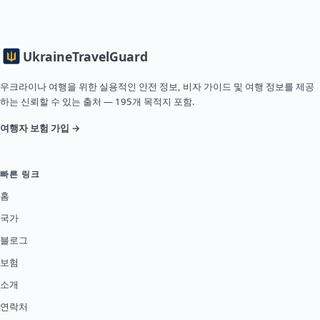
Ukraine
TravelGuard
우크라이나 여행을 위한 실용적인 안전 정보, 비자 가이드 및 여행 정보를 제공
하는 신뢰할 수 있는 출처 — 195개 목적지 포함.
여행자 보험 가입 →
빠른 링크
홈
국가
블로그
보험
소개
연락처