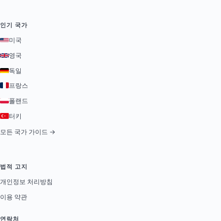
인기 국가
미국
영국
독일
프랑스
폴랜드
터키
모든 국가 가이드 →
법적 고지
개인정보 처리방침
이용 약관
연락처