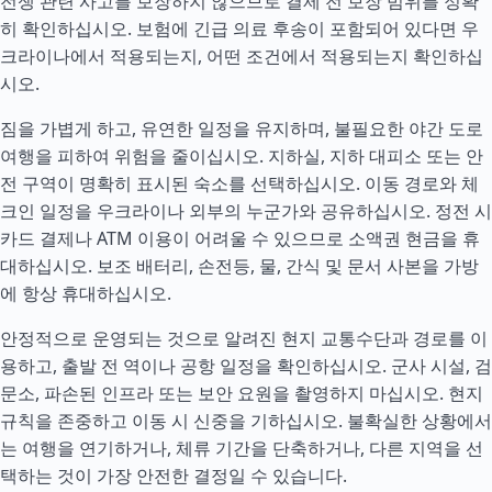
전쟁 관련 사고를 보장하지 않으므로 결제 전 보장 범위를 정확
히 확인하십시오. 보험에 긴급 의료 후송이 포함되어 있다면 우
크라이나에서 적용되는지, 어떤 조건에서 적용되는지 확인하십
시오.
짐을 가볍게 하고, 유연한 일정을 유지하며, 불필요한 야간 도로
여행을 피하여 위험을 줄이십시오. 지하실, 지하 대피소 또는 안
전 구역이 명확히 표시된 숙소를 선택하십시오. 이동 경로와 체
크인 일정을 우크라이나 외부의 누군가와 공유하십시오. 정전 시
카드 결제나 ATM 이용이 어려울 수 있으므로 소액권 현금을 휴
대하십시오. 보조 배터리, 손전등, 물, 간식 및 문서 사본을 가방
에 항상 휴대하십시오.
안정적으로 운영되는 것으로 알려진 현지 교통수단과 경로를 이
용하고, 출발 전 역이나 공항 일정을 확인하십시오. 군사 시설, 검
문소, 파손된 인프라 또는 보안 요원을 촬영하지 마십시오. 현지
규칙을 존중하고 이동 시 신중을 기하십시오. 불확실한 상황에서
는 여행을 연기하거나, 체류 기간을 단축하거나, 다른 지역을 선
택하는 것이 가장 안전한 결정일 수 있습니다.