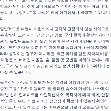
경 인근 지역보다 위험도가 낮은 것으로 간주됩니다. 하지만 ‘위
험도가 낮다’는 것이 절대적으로 ‘안전하다’는 의미는 아닙니다.
공습 경보, 정전, 교통 차질은 전국 어디에서나 발생할 수 있습니
다.
일반적으로 여행이 제한되거나 강력히 권장되지 않는 지역으로
는 활발한 교전 지역, 전선 인근 영토, 군사 활동이 활발하거나 지
뢰 및 불발탄으로 인한 오염 위험이 높은 지역이 있습니다. 여행
자는 또한 자격을 갖춘 현지 가이드와 동행하거나 공식 지침에
따라 움직이는 경우가 아니라면, 최근 피해를 입은 지역의 비공
식 검문소, 버려진 시골길, 숲, 들판 및 강변을 피해야 합니다. 해
안, 국경 및 인프라가 밀집된 지역도 보안 상황에 따라 위험이 높
아질 수 있습니다.
필수적인 사유로 위험도가 높은 지역을 여행해야 하는 경우, 검
증된 교통수단만 이용하고, 잘 알려진 숙소에 머물며, 하루에 여
러 번 현지 업데이트를 확인하십시오. 목적지에 대피 계획, 안정
적인 통신
수단
, 의료 서비스 접근성이 확보되어 있는지 확인하
십시오. 어제 열려 있었다는 이유만으로 경로가 오늘도 열려 있