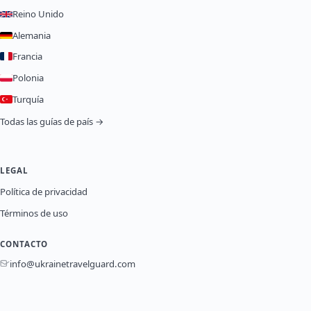
Reino Unido
Alemania
Francia
Polonia
Turquía
Todas las guías de país →
LEGAL
Política de privacidad
Términos de uso
CONTACTO
info@ukrainetravelguard.com