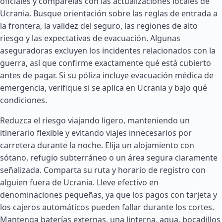
oficiales y compárelas con las actualizaciones locales de
Ucrania. Busque orientación sobre las reglas de entrada a
la frontera, la validez del seguro, las regiones de alto
riesgo y las expectativas de evacuación. Algunas
aseguradoras excluyen los incidentes relacionados con la
guerra, así que confirme exactamente qué está cubierto
antes de pagar. Si su póliza incluye evacuación médica de
emergencia, verifique si se aplica en Ucrania y bajo qué
condiciones.
Reduzca el riesgo viajando ligero, manteniendo un
itinerario flexible y evitando viajes innecesarios por
carretera durante la noche. Elija un alojamiento con
sótano, refugio subterráneo o un área segura claramente
señalizada. Comparta su ruta y horario de registro con
alguien fuera de Ucrania. Lleve efectivo en
denominaciones pequeñas, ya que los pagos con tarjeta y
los cajeros automáticos pueden fallar durante los cortes.
Mantenga baterías externas, una linterna, agua, bocadillos