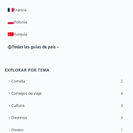
Francia
Polonia
Turquía
Todas las guías de país
EXPLORAR POR TEMA
Comida
2
Consejos de viaje
4
Cultura
3
Destinos
3
Dinero
1