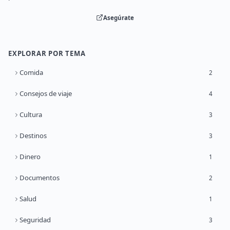
Asegúrate
EXPLORAR POR TEMA
Comida
2
Consejos de viaje
4
Cultura
3
Destinos
3
Dinero
1
Documentos
2
Salud
1
Seguridad
3