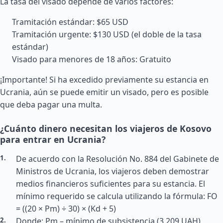
La tasa del visado depende de varios factores:
Tramitación estándar: $65 USD
Tramitación urgente: $130 USD (el doble de la tasa
estándar)
Visado para menores de 18 años: Gratuito
¡Importante! Si ha excedido previamente su estancia en
Ucrania, aún se puede emitir un visado, pero es posible
que deba pagar una multa.
¿Cuánto dinero necesitan los viajeros de Kosovo
para entrar en Ucrania?
De acuerdo con la Resolución No. 884 del Gabinete de
Ministros de Ucrania, los viajeros deben demostrar
medios financieros suficientes para su estancia. El
mínimo requerido se calcula utilizando la fórmula: FO
= ((20 × Pm) ÷ 30) × (Kd + 5)
Donde: Pm – mínimo de subsistencia (3,209 UAH)