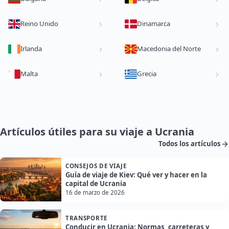
Reino Unido
Dinamarca
Irlanda
Macedonia del Norte
Malta
Grecia
Artículos útiles para su viaje a Ucrania
Todos los artículos
CONSEJOS DE VIAJE
Guía de viaje de Kiev: Qué ver y hacer en la
capital de Ucrania
16 de marzo de 2026
TRANSPORTE
Conducir en Ucrania: Normas, carreteras y