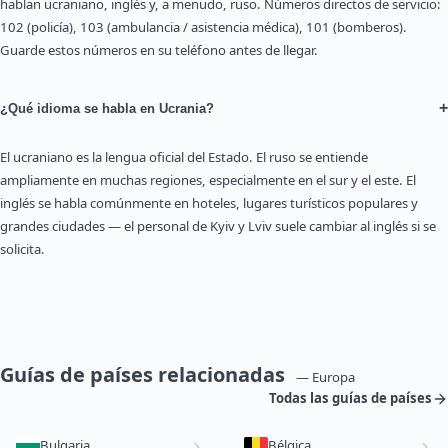
hablan ucraniano, inglés y, a menudo, ruso. Números directos de servicio:
102 (policía), 103 (ambulancia / asistencia médica), 101 (bomberos).
Guarde estos números en su teléfono antes de llegar.
+
¿Qué idioma se habla en Ucrania?
El ucraniano es la lengua oficial del Estado. El ruso se entiende
ampliamente en muchas regiones, especialmente en el sur y el este. El
inglés se habla comúnmente en hoteles, lugares turísticos populares y
grandes ciudades — el personal de Kyiv y Lviv suele cambiar al inglés si se
solicita.
Guías de países relacionadas
— Europa
Todas las guías de países
Bulgaria
Bélgica