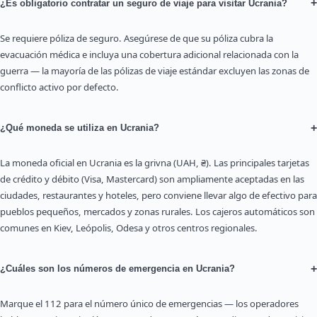
+
¿Es obligatorio contratar un seguro de viaje para visitar Ucrania?
Se requiere póliza de seguro. Asegúrese de que su póliza cubra la
evacuación médica e incluya una cobertura adicional relacionada con la
guerra — la mayoría de las pólizas de viaje estándar excluyen las zonas de
conflicto activo por defecto.
+
¿Qué moneda se utiliza en Ucrania?
La moneda oficial en Ucrania es la grivna (UAH, ₴). Las principales tarjetas
de crédito y débito (Visa, Mastercard) son ampliamente aceptadas en las
ciudades, restaurantes y hoteles, pero conviene llevar algo de efectivo para
pueblos pequeños, mercados y zonas rurales. Los cajeros automáticos son
comunes en Kiev, Leópolis, Odesa y otros centros regionales.
+
¿Cuáles son los números de emergencia en Ucrania?
Marque el 112 para el número único de emergencias — los operadores