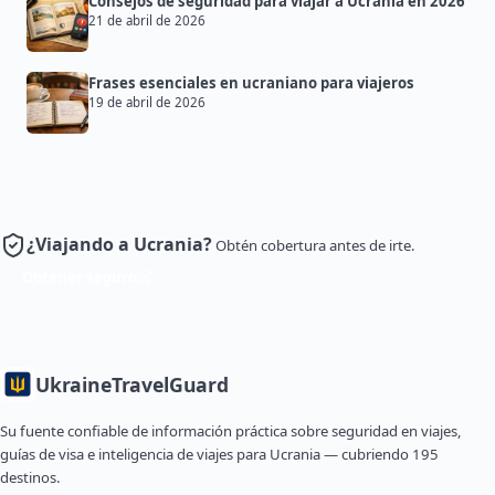
Consejos de seguridad para viajar a Ucrania en 2026
21 de abril de 2026
Frases esenciales en ucraniano para viajeros
19 de abril de 2026
¿Viajando a Ucrania?
Obtén cobertura antes de irte.
Obtener seguro
Ukraine
TravelGuard
Su fuente confiable de información práctica sobre seguridad en viajes,
guías de visa e inteligencia de viajes para Ucrania — cubriendo 195
destinos.