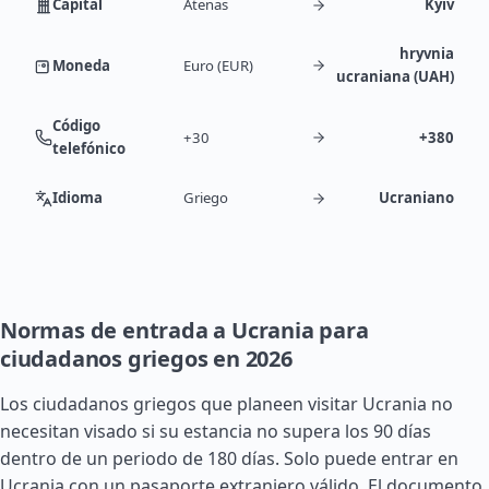
Capital
Atenas
Kyiv
hryvnia
Moneda
Euro (EUR)
ucraniana (UAH)
Código
+30
+380
telefónico
Idioma
Griego
Ucraniano
Normas de entrada a Ucrania para
ciudadanos griegos en 2026
Los ciudadanos griegos que planeen visitar Ucrania no
necesitan visado si su estancia no supera los 90 días
dentro de un periodo de 180 días. Solo puede entrar en
Ucrania con un pasaporte extranjero válido. El documento