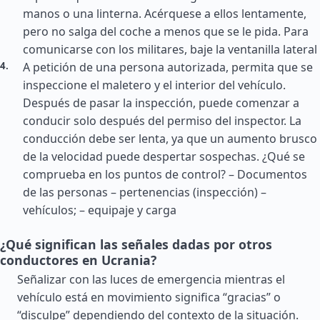
manos o una linterna. Acérquese a ellos lentamente,
pero no salga del coche a menos que se le pida. Para
comunicarse con los militares, baje la ventanilla lateral
A petición de una persona autorizada, permita que se
inspeccione el maletero y el interior del vehículo.
Después de pasar la inspección, puede comenzar a
conducir solo después del permiso del inspector. La
conducción debe ser lenta, ya que un aumento brusco
de la velocidad puede despertar sospechas. ¿Qué se
comprueba en los puntos de control? – Documentos
de las personas – pertenencias (inspección) –
vehículos; – equipaje y carga
¿Qué significan las señales dadas por otros
conductores en Ucrania?
Señalizar con las luces de emergencia mientras el
vehículo está en movimiento significa “gracias” o
“disculpe” dependiendo del contexto de la situación.