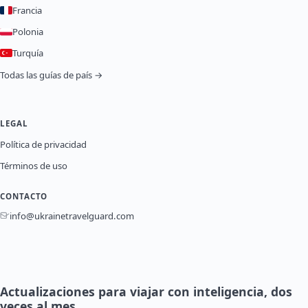
Francia
Polonia
Turquía
Todas las guías de país →
LEGAL
Política de privacidad
Términos de uso
CONTACTO
info@ukrainetravelguard.com
Actualizaciones para viajar con inteligencia, dos
veces al mes.