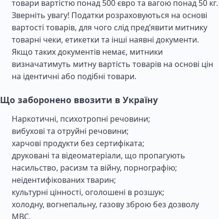
товари вартістю понад 500 євро та вагою понад 50 кг.
Зверніть увагу! Податки розраховуються на основі
вартості товарів, для чого слід пред’явити митнику
товарні чеки, етикетки та інші наявні документи.
Якщо таких документів немає, митники
визначатимуть митну вартість товарів на основі цін
на ідентичні або подібні товари.
Що заборонено ввозити в Україну
Наркотичні, психотропні речовини;
вибухові та отруйні речовини;
харчові продукти без сертифіката;
друковані та відеоматеріали, що пропагують
насильство, расизм та війну, порнографію;
неідентифікованих тварин;
культурні цінності, оголошені в розшук;
холодну, вогнепальну, газову зброю без дозволу
МВС.