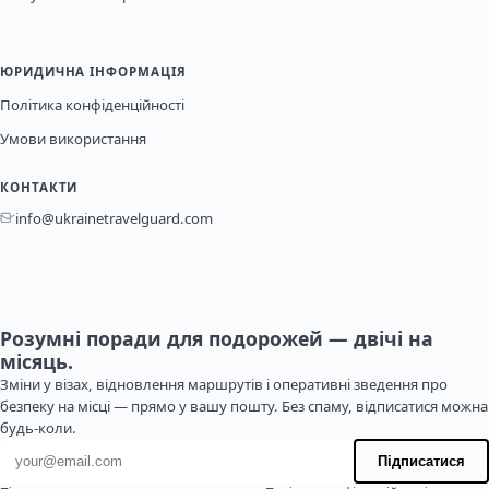
ЮРИДИЧНА ІНФОРМАЦІЯ
Політика конфіденційності
Умови використання
КОНТАКТИ
info@ukrainetravelguard.com
Розумні поради для подорожей — двічі на
місяць.
Зміни у візах, відновлення маршрутів і оперативні зведення про
безпеку на місці — прямо у вашу пошту. Без спаму, відписатися можна
будь-коли.
Адреса електронної пошти
Підписатися