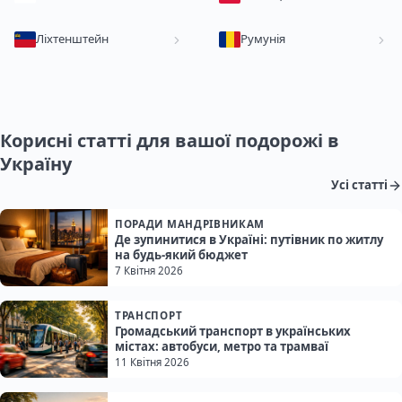
Ліхтенштейн
Румунія
Корисні статті для вашої подорожі в
Україну
Усі статті
ПОРАДИ МАНДРІВНИКАМ
Де зупинитися в Україні: путівник по житлу
на будь-який бюджет
7 Квітня 2026
ТРАНСПОРТ
Громадський транспорт в українських
містах: автобуси, метро та трамваї
11 Квітня 2026