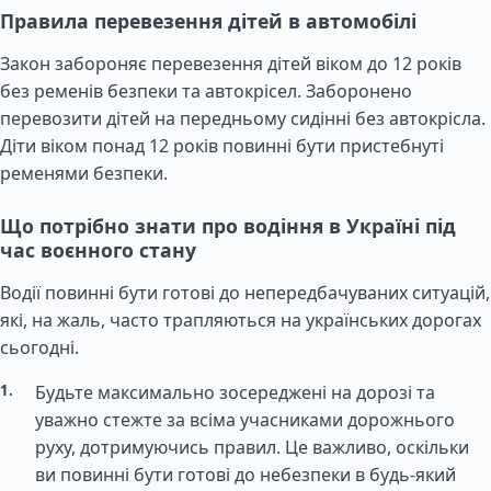
Правила перевезення дітей в автомобілі
Закон забороняє перевезення дітей віком до 12 років
без ременів безпеки та автокрісел. Заборонено
перевозити дітей на передньому сидінні без автокрісла.
Діти віком понад 12 років повинні бути пристебнуті
ременями безпеки.
Що потрібно знати про водіння в Україні під
час воєнного стану
Водії повинні бути готові до непередбачуваних ситуацій,
які, на жаль, часто трапляються на українських дорогах
сьогодні.
Будьте максимально зосереджені на дорозі та
уважно стежте за всіма учасниками дорожнього
руху, дотримуючись правил. Це важливо, оскільки
ви повинні бути готові до небезпеки в будь-який