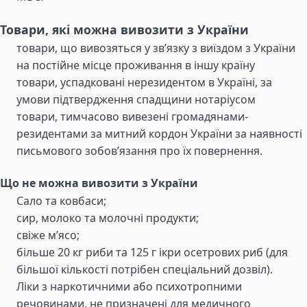
Товари, які можна вивозити з України
товари, що вивозяться у зв’язку з виїздом з України
на постійне місце проживання в іншу країну
товари, успадковані нерезидентом в Україні, за
умови підтвердження спадщини нотаріусом
товари, тимчасово вивезені громадянами-
резидентами за митний кордон України за наявності
письмового зобов’язання про їх повернення.
Що не можна вивозити з України
Сало та ковбаси;
сир, молоко та молочні продукти;
свіже м’ясо;
більше 20 кг риби та 125 г ікри осетрових риб (для
більшої кількості потрібен спеціальний дозвіл).
Ліки з наркотичними або психотропними
речовинами, не призначені для медичного