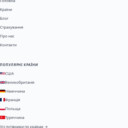
Головна
Країни
Блог
Страхування
Про нас
Контакти
ПОПУЛЯРНІ КРАЇНИ
США
Великобританія
Німеччина
Франція
Польща
Туреччина
Усі путівники по країнах →