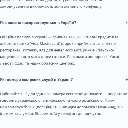
замовчуванням виключають зони активного конфлікту.
+
Яка валюта використовується в Україні?
Офіційна валюта в Україні — гривня (UAH, ₴). Основні кредитні та
дебетові картки (Visa, Mastercard) широко приймаються в містах,
ресторанах і готелях, але для невеликих міст, ринків і сільської
місцевості варто мати трохи готівки. Банкомати поширені в Києві,
Львові, Одесі та інших обласних центрах.
+
Які номери екстрених служб в Україні?
Набирайте 112 для єдиного номера екстреної допомоги — оператори
говорять українською, англійською та часто російською. Прямі
номери служб: 102 (поліція), 103 (швидка допомога / медична), 101
(пожежна служба). Збережіть їх у телефоні до прибуття.