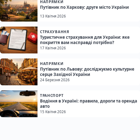
НАПРЯМКИ
Путівник по Харкову: друге місто України
13 Квітня 2026
СТРАХУВАННЯ
Туристичне страхування для України: яке
покриття вам насправді потрібно?
17 Квітня 2026
НАПРЯМКИ
Путівник по Львову: досліджуємо культурне
серце Західної України
24 Березня 2026
ТРАНСПОРТ
Водіння в Україні: правила, дороги та оренда
авто
15 Квітня 2026