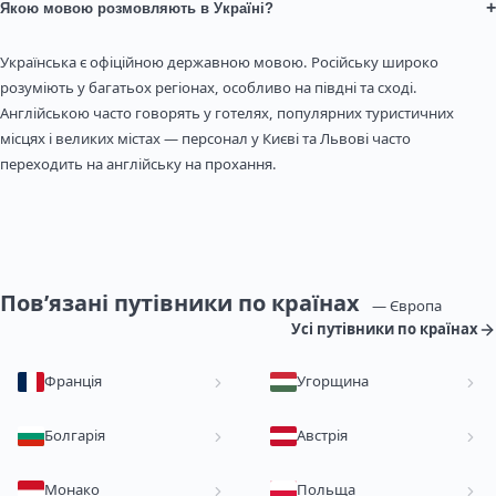
+
Якою мовою розмовляють в Україні?
Українська є офіційною державною мовою. Російську широко
розуміють у багатьох регіонах, особливо на півдні та сході.
Англійською часто говорять у готелях, популярних туристичних
місцях і великих містах — персонал у Києві та Львові часто
переходить на англійську на прохання.
Пов’язані путівники по країнах
— Європа
Усі путівники по країнах
Франція
Угорщина
Болгарія
Австрія
Монако
Польща