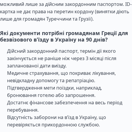
можливий лише за дійсним закордонним паспортом. ID-
картка не дає права на перетин кордону (винятки діють
лише для громадян Туреччини та Грузії).
Які документи потрібні громадянам Греції для
безвізового в’їзду в Україну на 90 днів?
Дійсний закордонний паспорт, термін дії якого
закінчується не раніше ніж через 3 місяці після
запланованої дати виїзду.
Медичне страхування, що покриває лікування,
невідкладну допомогу та репатріацію.
Підтвердження мети поїздки, наприклад,
бронювання готелю або запрошення.
Достатнє фінансове забезпечення на весь період
перебування.
Відсутність заборони на в’їзд в Україну, що
перевіряється прикордонною службою.