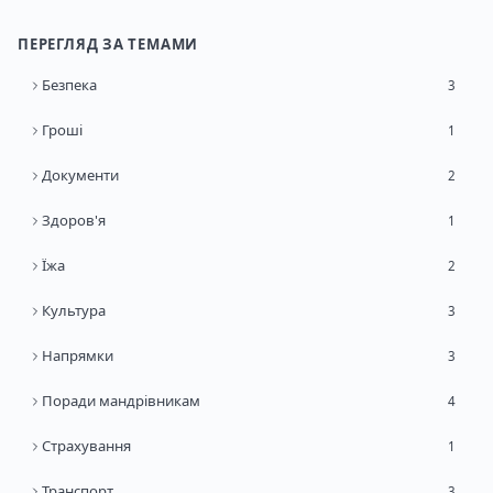
ПЕРЕГЛЯД ЗА ТЕМАМИ
Безпека
3
Гроші
1
Документи
2
Здоров'я
1
Їжа
2
Культура
3
Напрямки
3
Поради мандрівникам
4
Страхування
1
Транспорт
3