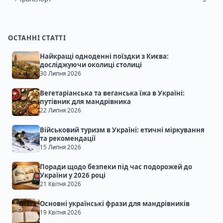
ОСТАННІ СТАТТІ
Найкращі одноденні поїздки з Києва:
досліджуючи околиці столиці
30 Липня 2026
Вегетаріанська та веганська їжа в Україні:
путівник для мандрівника
22 Липня 2026
Військовий туризм в Україні: етичні міркування
та рекомендації
15 Липня 2026
Поради щодо безпеки під час подорожей до
України у 2026 році
21 Квітня 2026
Основні українські фрази для мандрівників
19 Квітня 2026