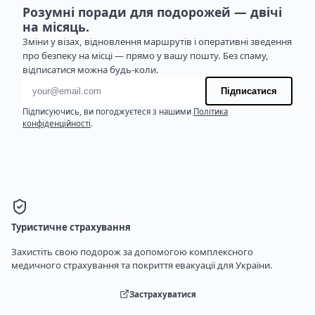
Розумні поради для подорожей — двічі
на місяць.
Зміни у візах, відновлення маршрутів і оперативні зведення
про безпеку на місці — прямо у вашу пошту. Без спаму,
відписатися можна будь-коли.
Адреса електронної пошти
Підписатися
Підписуючись, ви погоджуєтеся з нашими
Політика
конфіденційності
.
Туристичне страхування
Захистіть свою подорож за допомогою комплексного
медичного страхування та покриття евакуації для України.
Застрахуватися