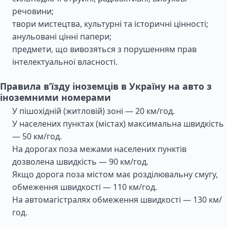
речовини;
твори мистецтва, культурні та історичні цінності;
анульовані цінні папери;
предмети, що вивозяться з порушенням прав
інтелектуальної власності.
Правила в’їзду іноземців в Україну на авто з
іноземними номерами
У пішохідній (житловій) зоні — 20 км/год.
У населених пунктах (містах) максимальна швидкість
— 50 км/год.
На дорогах поза межами населених пунктів
дозволена швидкість — 90 км/год.
Якщо дорога поза містом має розділювальну смугу,
обмеження швидкості — 110 км/год.
На автомагістралях обмеження швидкості — 130 км/
год.