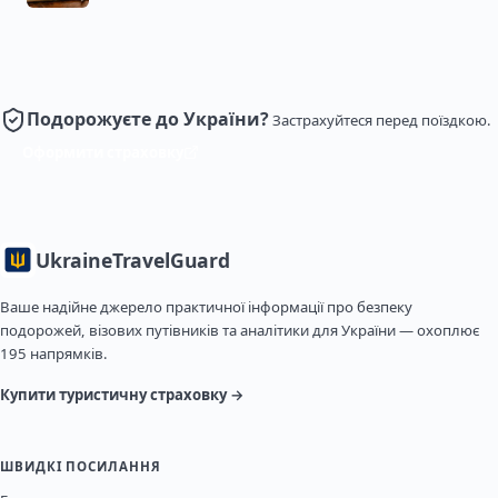
Подорожуєте до України?
Застрахуйтеся перед поїздкою.
Оформити страховку
Ukraine
TravelGuard
Ваше надійне джерело практичної інформації про безпеку
подорожей, візових путівників та аналітики для України — охоплює
195 напрямків.
Купити туристичну страховку →
ШВИДКІ ПОСИЛАННЯ