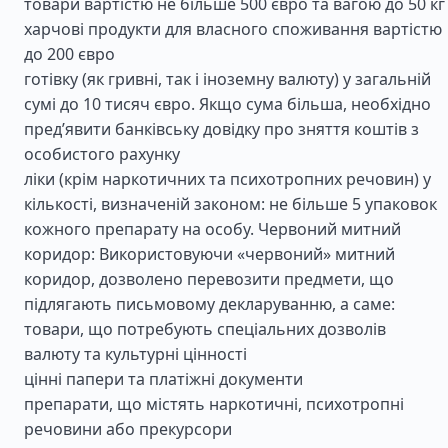
товари вартістю не більше 500 євро та вагою до 50 кг
харчові продукти для власного споживання вартістю
до 200 євро
готівку (як гривні, так і іноземну валюту) у загальній
сумі до 10 тисяч євро. Якщо сума більша, необхідно
пред’явити банківську довідку про зняття коштів з
особистого рахунку
ліки (крім наркотичних та психотропних речовин) у
кількості, визначеній законом: не більше 5 упаковок
кожного препарату на особу. Червоний митний
коридор: Використовуючи «червоний» митний
коридор, дозволено перевозити предмети, що
підлягають письмовому декларуванню, а саме:
товари, що потребують спеціальних дозволів
валюту та культурні цінності
цінні папери та платіжні документи
препарати, що містять наркотичні, психотропні
речовини або прекурсори