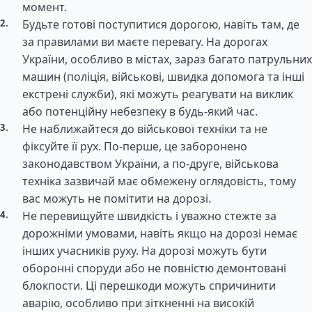
момент.
Будьте готові поступитися дорогою, навіть там, де
за правилами ви маєте перевагу. На дорогах
України, особливо в містах, зараз багато патрульних
машин (поліція, військові, швидка допомога та інші
екстрені служби), які можуть реагувати на виклик
або потенційну небезпеку в будь-який час.
Не наближайтеся до військової техніки та не
фіксуйте її рух. По-перше, це заборонено
законодавством України, а по-друге, військова
техніка зазвичай має обмежену оглядовість, тому
вас можуть не помітити на дорозі.
Не перевищуйте швидкість і уважно стежте за
дорожніми умовами, навіть якщо на дорозі немає
інших учасників руху. На дорозі можуть бути
оборонні споруди або не повністю демонтовані
блокпости. Ці перешкоди можуть спричинити
аварію, особливо при зіткненні на високій