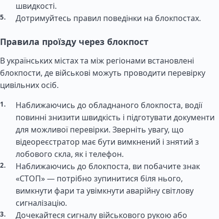
швидкості.
Дотримуйтесь правил поведінки на блокпостах.
Правила проїзду через блокпост
В українських містах та між регіонами встановлені
блокпости, де військові можуть проводити перевірку
цивільних осіб.
Наближаючись до обладнаного блокпоста, водії
повинні знизити швидкість і підготувати документи
для можливої перевірки. Зверніть увагу, що
відеореєстратор має бути вимкнений і знятий з
лобового скла, як і телефон.
Наближаючись до блокпоста, ви побачите знак
«СТОП» — потрібно зупинитися біля нього,
вимкнути фари та увімкнути аварійну світлову
сигналізацію.
Дочекайтеся сигналу військового рукою або