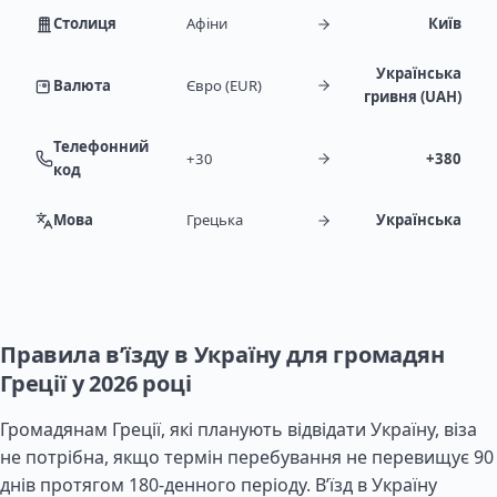
Столиця
Афіни
Київ
Українська
Валюта
Євро (EUR)
гривня (UAH)
Телефонний
+30
+380
код
Мова
Грецька
Українська
Правила в’їзду в Україну для громадян
Греції у 2026 році
Громадянам Греції, які планують відвідати Україну, віза
не потрібна, якщо термін перебування не перевищує 90
днів протягом 180-денного періоду. В’їзд в Україну