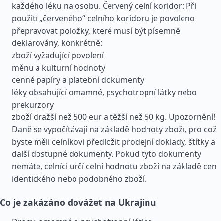
každého léku na osobu. Červený celní koridor: Při
použití „červeného“ celního koridoru je povoleno
přepravovat položky, které musí být písemně
deklarovány, konkrétně:
zboží vyžadující povolení
měnu a kulturní hodnoty
cenné papíry a platební dokumenty
léky obsahující omamné, psychotropní látky nebo
prekurzory
zboží dražší než 500 eur a těžší než 50 kg. Upozornění!
Daně se vypočítávají na základě hodnoty zboží, pro což
byste měli celníkovi předložit prodejní doklady, štítky a
další dostupné dokumenty. Pokud tyto dokumenty
nemáte, celníci určí celní hodnotu zboží na základě cen
identického nebo podobného zboží.
Co je zakázáno dovážet na Ukrajinu