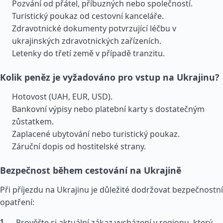
Pozvání od přátel, příbuzných nebo společností.
Turistický poukaz od cestovní kanceláře.
Zdravotnické dokumenty potvrzující léčbu v
ukrajinských zdravotnických zařízeních.
Letenky do třetí země v případě tranzitu.
Kolik peněz je vyžadováno pro vstup na Ukrajinu?
Hotovost (UAH, EUR, USD).
Bankovní výpisy nebo platební karty s dostatečným
zůstatkem.
Zaplacené ubytování nebo turistický poukaz.
Záruční dopis od hostitelské strany.
Bezpečnost během cestování na Ukrajině
Při příjezdu na Ukrajinu je důležité dodržovat bezpečnostní
opatření:
Prověřte si aktuální zákaz vycházení v regionu, který