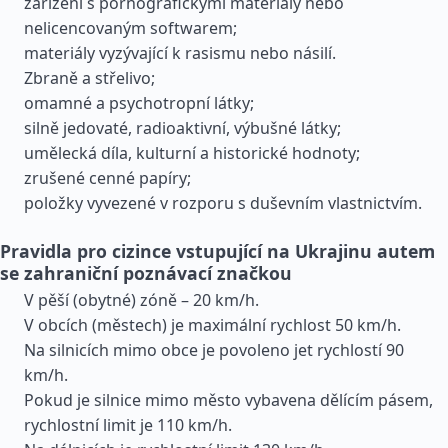
zařízení s pornografickými materiály nebo
nelicencovaným softwarem;
materiály vyzývající k rasismu nebo násilí.
Zbraně a střelivo;
omamné a psychotropní látky;
silně jedovaté, radioaktivní, výbušné látky;
umělecká díla, kulturní a historické hodnoty;
zrušené cenné papíry;
položky vyvezené v rozporu s duševním vlastnictvím.
Pravidla pro cizince vstupující na Ukrajinu autem
se zahraniční poznávací značkou
V pěší (obytné) zóně – 20 km/h.
V obcích (městech) je maximální rychlost 50 km/h.
Na silnicích mimo obce je povoleno jet rychlostí 90
km/h.
Pokud je silnice mimo město vybavena dělícím pásem,
rychlostní limit je 110 km/h.