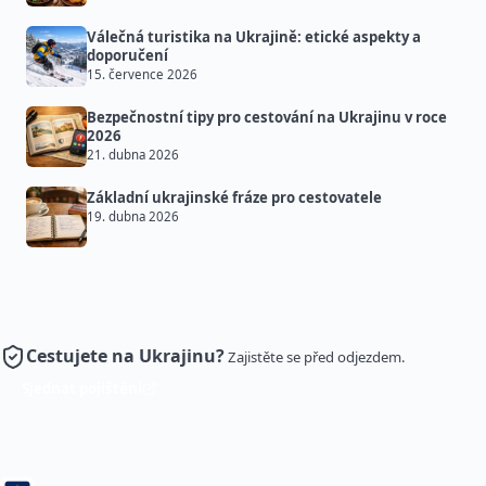
Válečná turistika na Ukrajině: etické aspekty a
doporučení
15. července 2026
Bezpečnostní tipy pro cestování na Ukrajinu v roce
2026
21. dubna 2026
Základní ukrajinské fráze pro cestovatele
19. dubna 2026
Cestujete na Ukrajinu?
Zajistěte se před odjezdem.
Sjednat pojištění