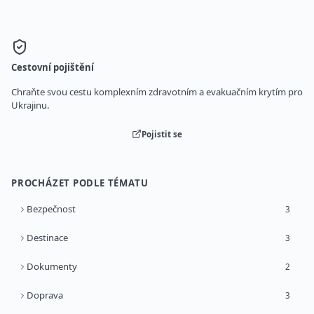
Cestovní pojištění
Chraňte svou cestu komplexním zdravotním a evakuačním krytím pro
Ukrajinu.
Pojistit se
PROCHÁZET PODLE TÉMATU
Bezpečnost
3
Destinace
3
Dokumenty
2
Doprava
3