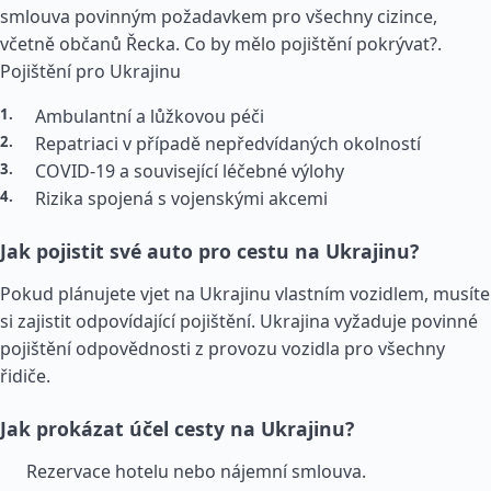
smlouva povinným požadavkem pro všechny cizince,
včetně občanů Řecka. Co by mělo pojištění pokrývat?.
Pojištění pro Ukrajinu
Ambulantní a lůžkovou péči
Repatriaci v případě nepředvídaných okolností
COVID-19 a související léčebné výlohy
Rizika spojená s vojenskými akcemi
Jak pojistit své auto pro cestu na Ukrajinu?
Pokud plánujete vjet na Ukrajinu vlastním vozidlem, musíte
si zajistit odpovídající pojištění. Ukrajina vyžaduje povinné
pojištění odpovědnosti z provozu vozidla pro všechny
řidiče.
Jak prokázat účel cesty na Ukrajinu?
Rezervace hotelu nebo nájemní smlouva.