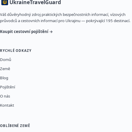
Ukraine
TravelGuard
Váš důvěryhodný zdroj praktických bezpečnostních informací, vízových
průvodců a cestovních informací pro Ukrajinu — pokrývající 195 destinací.
Koupit cestovní pojištění →
RYCHLÉ ODKAZY
Domů
Země
Blog
Pojištění
O nás
Kontakt
OBLÍBENÉ ZEMĚ