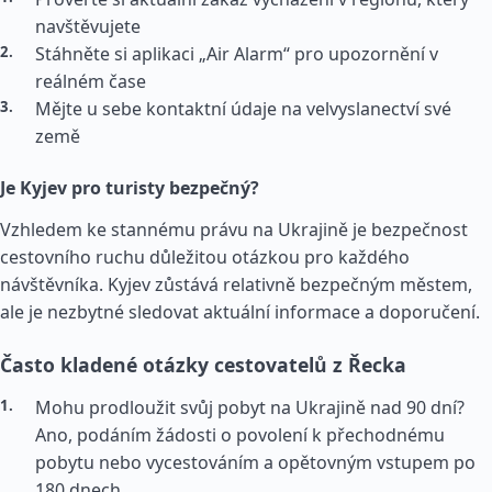
navštěvujete
Stáhněte si aplikaci „Air Alarm“ pro upozornění v
reálném čase
Mějte u sebe kontaktní údaje na velvyslanectví své
země
Je Kyjev pro turisty bezpečný?
Vzhledem ke stannému právu na Ukrajině je bezpečnost
cestovního ruchu důležitou otázkou pro každého
návštěvníka. Kyjev zůstává relativně bezpečným městem,
ale je nezbytné sledovat aktuální informace a doporučení.
Často kladené otázky cestovatelů z Řecka
Mohu prodloužit svůj pobyt na Ukrajině nad 90 dní?
Ano, podáním žádosti o povolení k přechodnému
pobytu nebo vycestováním a opětovným vstupem po
180 dnech