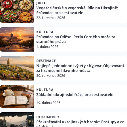
JÍDLO
Vegetariánské a veganské jídlo na Ukrajině:
Průvodce pro cestovatele
22. července 2026
KULTURA
Průvodce po Oděse: Perla Černého moře za
stanného práva
1. dubna 2026
DESTINACE
Nejlepší jednodenní výlety z Kyjeva: Objevování
za hranicemi hlavního města
30. července 2026
KULTURA
Základní ukrajinské fráze pro cestovatele
19. dubna 2026
DOKUMENTY
Překračování ukrajinských hranic: Postupy a co
očekávat