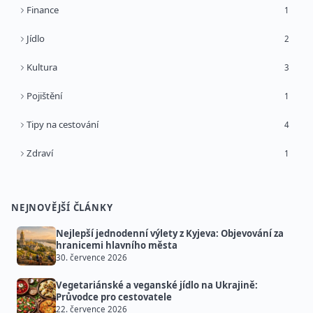
Finance
1
Jídlo
2
Kultura
3
Pojištění
1
Tipy na cestování
4
Zdraví
1
NEJNOVĚJŠÍ ČLÁNKY
Nejlepší jednodenní výlety z Kyjeva: Objevování za
hranicemi hlavního města
30. července 2026
Vegetariánské a veganské jídlo na Ukrajině:
Průvodce pro cestovatele
22. července 2026