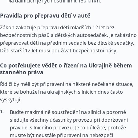
Na dálnicích je rychlostní limit 130 km/h.
Pravidla pro přepravu dětí v autě
Zákon zakazuje přepravu dětí mladších 12 let bez
bezpečnostních pásů a dětských autosedaček. Je zakázáno
přepravovat děti na předním sedadle bez dětské sedačky.
Děti starší 12 let musí používat bezpečnostní pásy.
Co potřebujete vědět o řízení na Ukrajině během
stanného práva
Řidiči by měli být připraveni na některé nečekané situace,
které se bohužel na ukrajinských silnicích dnes často
vyskytují.
Buďte maximálně soustředění na silnici a pozorně
sledujte všechny účastníky provozu při dodržování
pravidel silničního provozu. Je to důležité, protože
musíte být neustále připraveni na nebezpečí