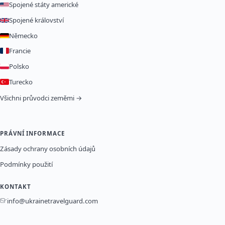
Spojené státy americké
Spojené království
Německo
Francie
Polsko
Turecko
Všichni průvodci zeměmi →
PRÁVNÍ INFORMACE
Zásady ochrany osobních údajů
Podmínky použití
KONTAKT
info@ukrainetravelguard.com