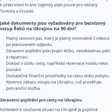
k překročení hranic (výjimky platí pouze pro občany
Turecka a
Gruzie
).
Jaké dokumenty jsou vyžadovány pro bezvízový
vstup Řeků na Ukrajinu na 90 dní?
Platný cestovní pas, který je platný minimálně 3 měsíce
po plánovaném odjezdu.
Zdravotní pojištění pokrývající léčbu, neodkladnou péči
a repatriaci.
Doklad o účelu cesty, například rezervace hotelu nebo
pozvání.
Dostatečné finanční prostředky na celou dobu pobytu.
Absence zákazu vstupu na Ukrajinu, což prověřuje
pohraniční služba.
Zdravotní pojištění pro cesty na Ukrajinu
Vzhledem k současné situaci na Ukrajině je pojistná