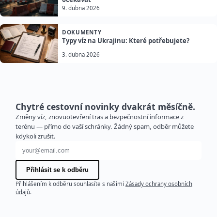
9. dubna 2026
DOKUMENTY
Typy víz na Ukrajinu: Které potřebujete?
3. dubna 2026
Chytré cestovní novinky dvakrát měsíčně.
Změny víz, znovuotevření tras a bezpečnostní informace z
terénu — přímo do vaší schránky. Žádný spam, odběr můžete
kdykoli zrušit.
E-mailová adresa
Přihlásit se k odběru
Přihlášením k odběru souhlasíte s našimi
Zásady ochrany osobních
údajů
.