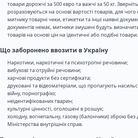
товари дорожчі за 500 євро та важчі за 50 кг. Зверніт
розраховуються на основі вартості товарів, для чого 
митнику товарні чеки, етикетки та інші наявні докум
документів немає, митники змушені будуть визначити
товарів на основі цін на ідентичні або подібні товари.
Що заборонено ввозити в Україну
Наркотики, наркотичні та психотропні речовини;
вибухові та отруйні речовини;
харчові продукти без сертифіката;
друковані та відеоматеріали, що пропагують насильс
війну, порнографію;
неідентифікованих тварин;
культурні цінності, оголошені в розшук;
холодну, вогнепальну, газову (балончики) зброю без
Міністерства внутрішніх справ.