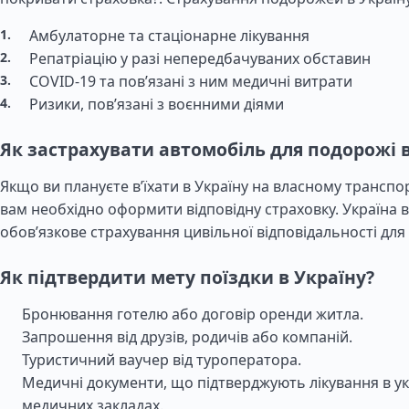
Амбулаторне та стаціонарне лікування
Репатріацію у разі непередбачуваних обставин
COVID-19 та пов’язані з ним медичні витрати
Ризики, пов’язані з воєнними діями
Як застрахувати автомобіль для подорожі в
Якщо ви плануєте в’їхати в Україну на власному транспо
вам необхідно оформити відповідну страховку. Україна 
обов’язкове страхування цивільної відповідальності для в
Як підтвердити мету поїздки в Україну?
Бронювання готелю або договір оренди житла.
Запрошення від друзів, родичів або компаній.
Туристичний ваучер від туроператора.
Медичні документи, що підтверджують лікування в у
медичних закладах.