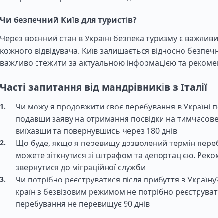
Чи безпечний Київ для туристів?
Через воєнний стан в Україні безпека туризму є важлив
кожного відвідувача. Київ залишається відносно безпеч
важливо стежити за актуальною інформацією та рекоме
Часті запитання від мандрівників з Італії
Чи можу я продовжити своє перебування в Україні по
подавши заяву на отримання посвідки на тимчасов
виїхавши та повернувшись через 180 днів
Що буде, якщо я перевищу дозволений термін пере
можете зіткнутися зі штрафом та депортацією. Рек
звернутися до міграційної служби
Чи потрібно реєструватися після прибуття в Україн
країн з безвізовим режимом не потрібно реєструват
перебування не перевищує 90 днів