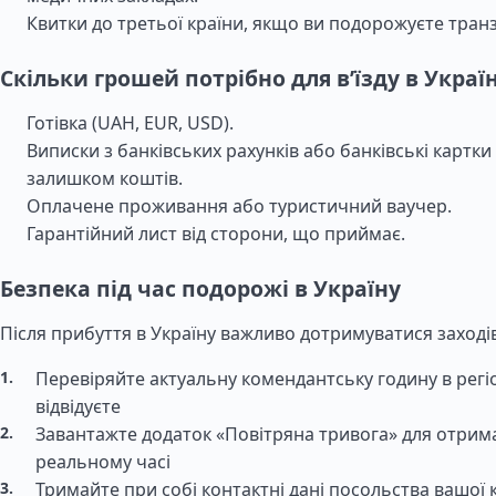
Квитки до третьої країни, якщо ви подорожуєте тран
Скільки грошей потрібно для в’їзду в Украї
Готівка (UAH, EUR, USD).
Виписки з банківських рахунків або банківські картки
залишком коштів.
Оплачене проживання або туристичний ваучер.
Гарантійний лист від сторони, що приймає.
Безпека під час подорожі в Україну
Після прибуття в Україну важливо дотримуватися заході
Перевіряйте актуальну комендантську годину в регіо
відвідуєте
Завантажте додаток «Повітряна тривога» для отрим
реальному часі
Тримайте при собі контактні дані посольства вашої 