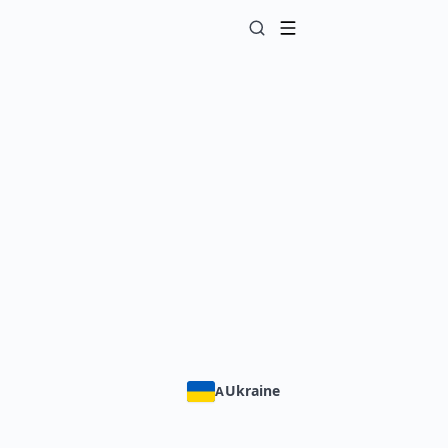
Ukraine
A