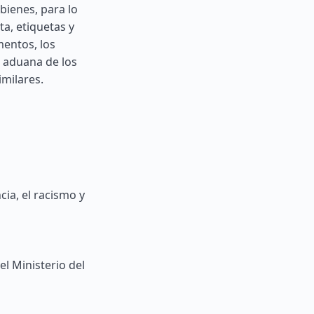
bienes, para lo
ta, etiquetas y
mentos, los
n aduana de los
imilares.
ia, el racismo y
el Ministerio del