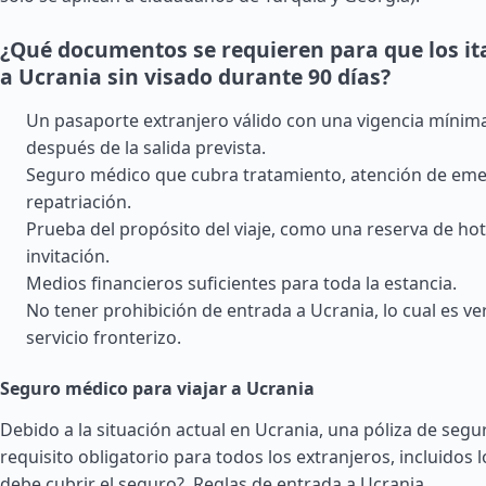
¿Qué documentos se requieren para que los it
a Ucrania sin visado durante 90 días?
Un pasaporte extranjero válido con una vigencia mínim
después de la salida prevista.
Seguro médico que cubra tratamiento, atención de eme
repatriación.
Prueba del propósito del viaje, como una reserva de hot
invitación.
Medios financieros suficientes para toda la estancia.
No tener prohibición de entrada a Ucrania, lo cual es ver
servicio fronterizo.
Seguro médico para viajar a Ucrania
Debido a la situación actual en Ucrania, una póliza de seg
requisito obligatorio para todos los extranjeros, incluidos l
debe cubrir el seguro?.
Reglas de entrada a Ucrania