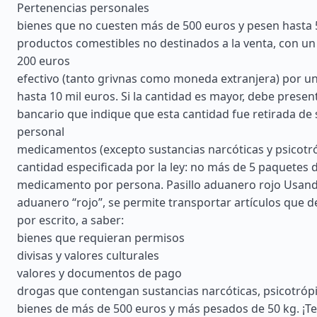
Pertenencias personales
bienes que no cuesten más de 500 euros y pesen hasta 
productos comestibles no destinados a la venta, con un
200 euros
efectivo (tanto grivnas como moneda extranjera) por un
hasta 10 mil euros. Si la cantidad es mayor, debe presen
bancario que indique que esta cantidad fue retirada de
personal
medicamentos (excepto sustancias narcóticas y psicotró
cantidad especificada por la ley: no más de 5 paquetes 
medicamento por persona. Pasillo aduanero rojo Usando
aduanero “rojo”, se permite transportar artículos que 
por escrito, a saber:
bienes que requieran permisos
divisas y valores culturales
valores y documentos de pago
drogas que contengan sustancias narcóticas, psicotróp
bienes de más de 500 euros y más pesados de 50 kg. ¡T