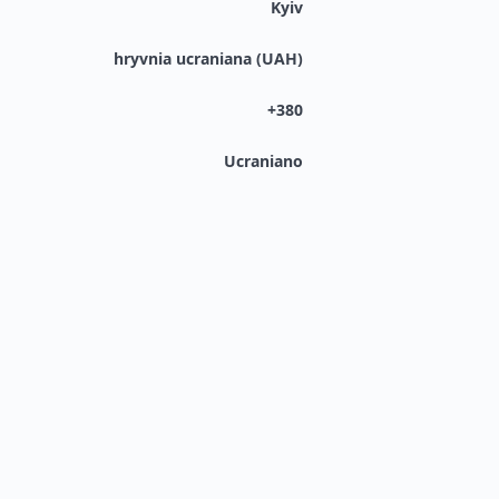
Kyiv
hryvnia ucraniana (UAH)
+380
Ucraniano