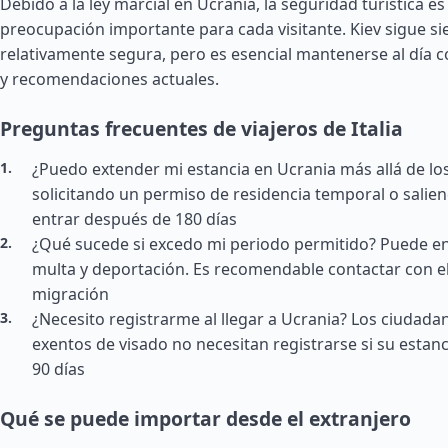
Debido a la ley marcial en Ucrania, la seguridad turística e
preocupación importante para cada visitante. Kiev sigue s
relativamente segura, pero es esencial mantenerse al día c
y recomendaciones actuales.
Preguntas frecuentes de viajeros de Italia
¿Puedo extender mi estancia en Ucrania más allá de los 
solicitando un permiso de residencia temporal o salien
entrar después de 180 días
¿Qué sucede si excedo mi periodo permitido? Puede en
multa y deportación. Es recomendable contactar con el
migración
¿Necesito registrarme al llegar a Ucrania? Los ciudada
exentos de visado no necesitan registrarse si su estanc
90 días
Qué se puede importar desde el extranjero