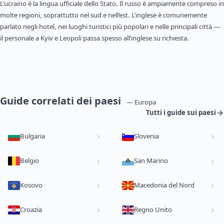
L’ucraino è la lingua ufficiale dello Stato. Il russo è ampiamente compreso in
molte regioni, soprattutto nel sud e nell’est. L’inglese è comunemente
parlato negli hotel, nei luoghi turistici più popolari e nelle principali città —
il personale a Kyiv e Leopoli passa spesso all’inglese su richiesta.
Guide correlati dei paesi
— Europa
Tutti i guide sui paesi
Bulgaria
Slovenia
Belgio
San Marino
Kosovo
Macedonia del Nord
Croazia
Regno Unito