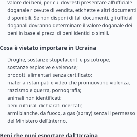
valore dei beni, per cui dovresti presentare all’ufficiale
doganale ricevute di vendita, etichette e altri documenti
disponibili. Se non disponi di tali documenti, gli ufficiali
doganali dovranno determinare il valore doganale dei
beni in base ai prezzi di beni identici o simili.
Cosa è vietato importare in Ucraina
Droghe, sostanze stupefacenti e psicotrope;
sostanze esplosive e velenose;
prodotti alimentari senza certificato;
materiali stampati e video che promuovono violenza,
razzismo e guerra, pornografia;
animali non identificati;
beni culturali dichiarati ricercati;
armi bianche, da fuoco, a gas (spray) senza il permesso
del Ministero dell’Interno.
Beni che puoi esportare dall’Ucraina