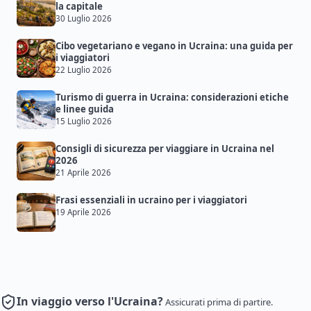
la capitale
30 Luglio 2026
Cibo vegetariano e vegano in Ucraina: una guida per
i viaggiatori
22 Luglio 2026
Turismo di guerra in Ucraina: considerazioni etiche
e linee guida
15 Luglio 2026
Consigli di sicurezza per viaggiare in Ucraina nel
2026
21 Aprile 2026
Frasi essenziali in ucraino per i viaggiatori
19 Aprile 2026
In viaggio verso l'Ucraina?
Assicurati prima di partire.