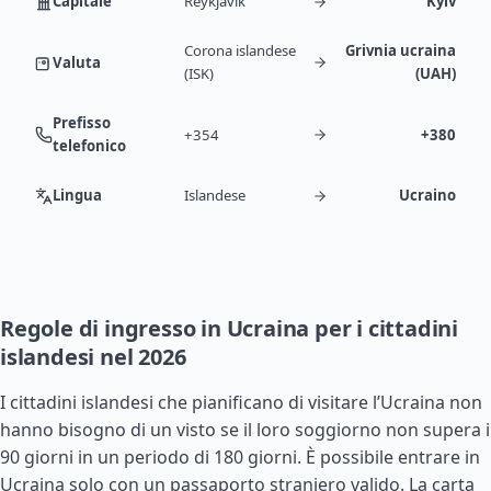
Capitale
Reykjavík
Kyiv
Corona islandese
Grivnia ucraina
Valuta
(ISK)
(UAH)
Prefisso
+354
+380
telefonico
Lingua
Islandese
Ucraino
Regole di ingresso in Ucraina per i cittadini
islandesi nel 2026
I cittadini islandesi che pianificano di visitare l’Ucraina non
hanno bisogno di un visto se il loro soggiorno non supera i
90 giorni in un periodo di 180 giorni. È possibile entrare in
Ucraina solo con un passaporto straniero valido. La carta