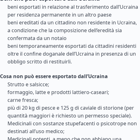
beni esportati in relazione al trasferimento dall’Ucraina
per residenza permanente in un altro paese
beni ereditati da un cittadino non residente in Ucraina,
a condizione che la composizione dell’eredità sia
confermata da un notaio
beni temporaneamente esportati da cittadini residenti
oltre il confine doganale dell’Ucraina in presenza di un
obbligo scritto di restituirli.
Cosa non può essere esportato dall’Ucraina
Strutto e salsicce;
formaggio, latte e prodotti lattiero-caseari;
carne fresca;
più di 20 kg di pesce e 125 g di caviale di storione (per
quantità maggiori è richiesto un permesso speciale).
Medicinali con sostanze stupefacenti o psicotrope non
destinati all’uso medico;
Medicinali potenti, a meno che non abbiano una