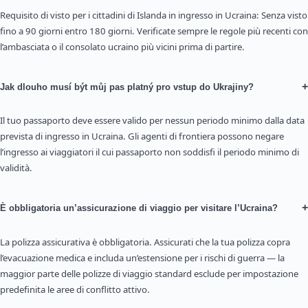
Requisito di visto per i cittadini di Islanda in ingresso in Ucraina: Senza visto
fino a 90 giorni entro 180 giorni. Verificate sempre le regole più recenti con
l’ambasciata o il consolato ucraino più vicini prima di partire.
+
Jak dlouho musí být můj pas platný pro vstup do Ukrajiny?
Il tuo passaporto deve essere valido per nessun periodo minimo dalla data
prevista di ingresso in Ucraina. Gli agenti di frontiera possono negare
l’ingresso ai viaggiatori il cui passaporto non soddisfi il periodo minimo di
validità.
+
È obbligatoria un’assicurazione di viaggio per visitare l’Ucraina?
La polizza assicurativa è obbligatoria. Assicurati che la tua polizza copra
l’evacuazione medica e includa un’estensione per i rischi di guerra — la
maggior parte delle polizze di viaggio standard esclude per impostazione
predefinita le aree di conflitto attivo.