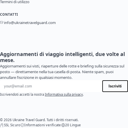
Termini di utilizzo
CONTATTI
info@ukrainetravelguard.com
Aggiornamenti di viaggio intelligenti, due volte al
mese.
Aggiornamenti sui visti, riaperture delle rotte e briefing sulla sicurezza sul
posto — direttamente nella tua casella di posta. Niente spam, puoi
annullare l’iscrizione in qualsiasi momento.
Indirizzo email
Iscriviti
Iscrivendoti accetti la nostra
Informativa sulla privacy
.
© 2026 Ukraine Travel Guard. Tutti i diritti riservati.
SSL Sicuro
Informazioni verificate
20 Lingue