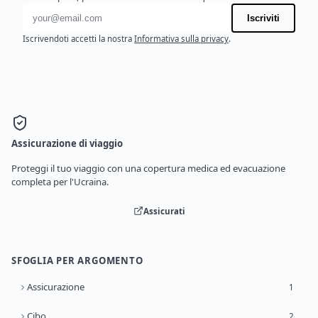
Indirizzo email
Iscriviti
Iscrivendoti accetti la nostra
Informativa sulla privacy
.
Assicurazione di viaggio
Proteggi il tuo viaggio con una copertura medica ed evacuazione
completa per l'Ucraina.
Assicurati
SFOGLIA PER ARGOMENTO
Assicurazione
1
Cibo
2