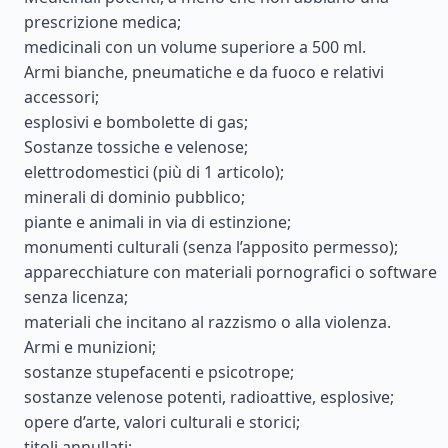
prescrizione medica;
medicinali con un volume superiore a 500 ml.
Armi bianche, pneumatiche e da fuoco e relativi
accessori;
esplosivi e bombolette di gas;
Sostanze tossiche e velenose;
elettrodomestici (più di 1 articolo);
minerali di dominio pubblico;
piante e animali in via di estinzione;
monumenti culturali (senza l’apposito permesso);
apparecchiature con materiali pornografici o software
senza licenza;
materiali che incitano al razzismo o alla violenza.
Armi e munizioni;
sostanze stupefacenti e psicotrope;
sostanze velenose potenti, radioattive, esplosive;
opere d’arte, valori culturali e storici;
titoli annullati;