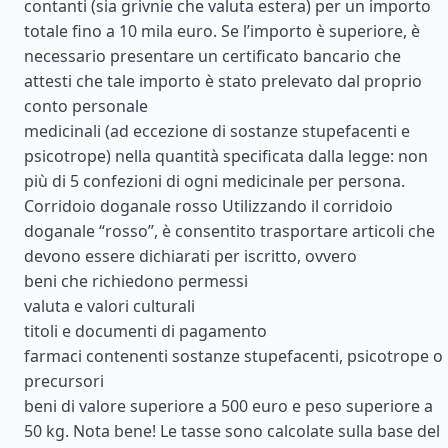
contanti (sia grivnie che valuta estera) per un importo
totale fino a 10 mila euro. Se l’importo è superiore, è
necessario presentare un certificato bancario che
attesti che tale importo è stato prelevato dal proprio
conto personale
medicinali (ad eccezione di sostanze stupefacenti e
psicotrope) nella quantità specificata dalla legge: non
più di 5 confezioni di ogni medicinale per persona.
Corridoio doganale rosso Utilizzando il corridoio
doganale “rosso”, è consentito trasportare articoli che
devono essere dichiarati per iscritto, ovvero
beni che richiedono permessi
valuta e valori culturali
titoli e documenti di pagamento
farmaci contenenti sostanze stupefacenti, psicotrope o
precursori
beni di valore superiore a 500 euro e peso superiore a
50 kg. Nota bene! Le tasse sono calcolate sulla base del