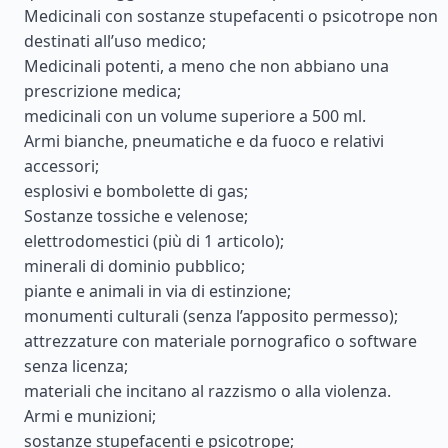
Medicinali con sostanze stupefacenti o psicotrope non
destinati all’uso medico;
Medicinali potenti, a meno che non abbiano una
prescrizione medica;
medicinali con un volume superiore a 500 ml.
Armi bianche, pneumatiche e da fuoco e relativi
accessori;
esplosivi e bombolette di gas;
Sostanze tossiche e velenose;
elettrodomestici (più di 1 articolo);
minerali di dominio pubblico;
piante e animali in via di estinzione;
monumenti culturali (senza l’apposito permesso);
attrezzature con materiale pornografico o software
senza licenza;
materiali che incitano al razzismo o alla violenza.
Armi e munizioni;
sostanze stupefacenti e psicotrope;