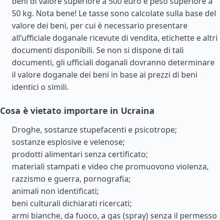
beni di valore superiore a 500 euro e peso superiore a
50 kg. Nota bene! Le tasse sono calcolate sulla base del
valore dei beni, per cui è necessario presentare
all’ufficiale doganale ricevute di vendita, etichette e altri
documenti disponibili. Se non si dispone di tali
documenti, gli ufficiali doganali dovranno determinare
il valore doganale dei beni in base ai prezzi di beni
identici o simili.
Cosa è vietato importare in Ucraina
Droghe, sostanze stupefacenti e psicotrope;
sostanze esplosive e velenose;
prodotti alimentari senza certificato;
materiali stampati e video che promuovono violenza,
razzismo e guerra, pornografia;
animali non identificati;
beni culturali dichiarati ricercati;
armi bianche, da fuoco, a gas (spray) senza il permesso