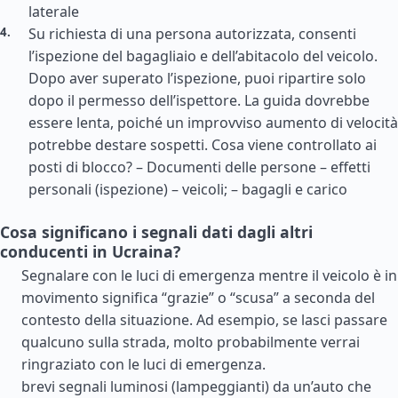
laterale
Su richiesta di una persona autorizzata, consenti
l’ispezione del bagagliaio e dell’abitacolo del veicolo.
Dopo aver superato l’ispezione, puoi ripartire solo
dopo il permesso dell’ispettore. La guida dovrebbe
essere lenta, poiché un improvviso aumento di velocità
potrebbe destare sospetti. Cosa viene controllato ai
posti di blocco? – Documenti delle persone – effetti
personali (ispezione) – veicoli; – bagagli e carico
Cosa significano i segnali dati dagli altri
conducenti in Ucraina?
Segnalare con le luci di emergenza mentre il veicolo è in
movimento significa “grazie” o “scusa” a seconda del
contesto della situazione. Ad esempio, se lasci passare
qualcuno sulla strada, molto probabilmente verrai
ringraziato con le luci di emergenza.
brevi segnali luminosi (lampeggianti) da un’auto che