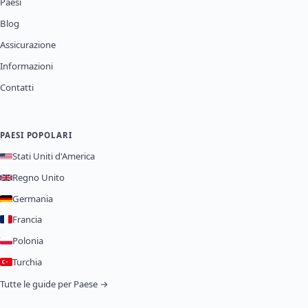
Paesi
Blog
Assicurazione
Informazioni
Contatti
PAESI POPOLARI
Stati Uniti d'America
Regno Unito
Germania
Francia
Polonia
Turchia
Tutte le guide per Paese →