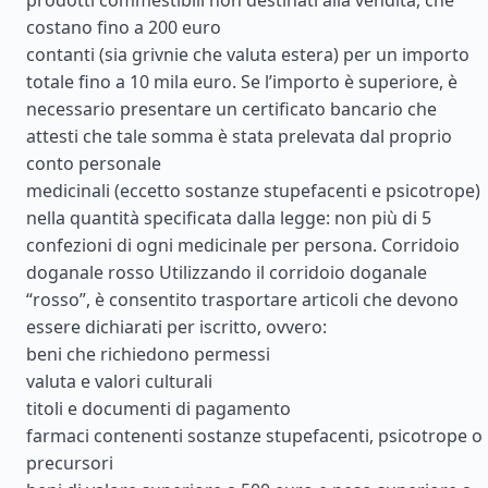
prodotti commestibili non destinati alla vendita, che
costano fino a 200 euro
contanti (sia grivnie che valuta estera) per un importo
totale fino a 10 mila euro. Se l’importo è superiore, è
necessario presentare un certificato bancario che
attesti che tale somma è stata prelevata dal proprio
conto personale
medicinali (eccetto sostanze stupefacenti e psicotrope)
nella quantità specificata dalla legge: non più di 5
confezioni di ogni medicinale per persona. Corridoio
doganale rosso Utilizzando il corridoio doganale
“rosso”, è consentito trasportare articoli che devono
essere dichiarati per iscritto, ovvero:
beni che richiedono permessi
valuta e valori culturali
titoli e documenti di pagamento
farmaci contenenti sostanze stupefacenti, psicotrope o
precursori