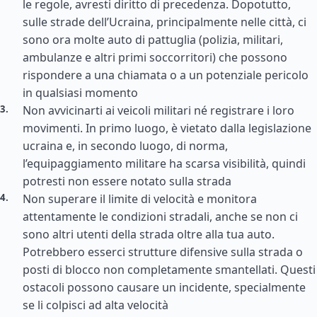
le regole, avresti diritto di precedenza. Dopotutto,
sulle strade dell’Ucraina, principalmente nelle città, ci
sono ora molte auto di pattuglia (polizia, militari,
ambulanze e altri primi soccorritori) che possono
rispondere a una chiamata o a un potenziale pericolo
in qualsiasi momento
Non avvicinarti ai veicoli militari né registrare i loro
movimenti. In primo luogo, è vietato dalla legislazione
ucraina e, in secondo luogo, di norma,
l’equipaggiamento militare ha scarsa visibilità, quindi
potresti non essere notato sulla strada
Non superare il limite di velocità e monitora
attentamente le condizioni stradali, anche se non ci
sono altri utenti della strada oltre alla tua auto.
Potrebbero esserci strutture difensive sulla strada o
posti di blocco non completamente smantellati. Questi
ostacoli possono causare un incidente, specialmente
se li colpisci ad alta velocità