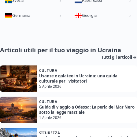
Svezia
Paesi Bassi
Germania
Georgia
Articoli utili per il tuo viaggio in Ucraina
Tutti gli articoli
CULTURA
Usanze e galateo in Ucraina: una guida
culturale per i visitatori
5 Aprile 2026
CULTURA
Guida di viaggio a Odessa: La perla del Mar Nero
sotto la legge marziale
1 Aprile 2026
SICUREZZA