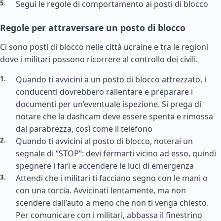
Segui le regole di comportamento ai posti di blocco
Regole per attraversare un posto di blocco
Ci sono posti di blocco nelle città ucraine e tra le regioni
dove i militari possono ricorrere al controllo dei civili.
Quando ti avvicini a un posto di blocco attrezzato, i
conducenti dovrebbero rallentare e preparare i
documenti per un’eventuale ispezione. Si prega di
notare che la dashcam deve essere spenta e rimossa
dal parabrezza, così come il telefono
Quando ti avvicini al posto di blocco, noterai un
segnale di “STOP”: devi fermarti vicino ad esso, quindi
spegnere i fari e accendere le luci di emergenza
Attendi che i militari ti facciano segno con le mani o
con una torcia. Avvicinati lentamente, ma non
scendere dall’auto a meno che non ti venga chiesto.
Per comunicare con i militari, abbassa il finestrino