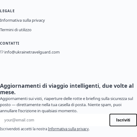
LEGALE
Informativa sulla privacy
Termini di utilizzo
CONTATTI
info@ukrainetravelguard.com
Aggiornamenti di viaggio intelligenti, due volte al
mese.
Aggiornamenti sui visti, riaperture delle rotte e briefing sulla sicurezza sul
posto — direttamente nella tua casella di posta. Niente spam, puoi
annullare l’iscrizione in qualsiasi momento.
Indirizzo email
Iscriviti
Iscrivendoti accetti la nostra
Informativa sulla privacy
.