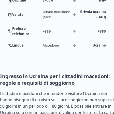
Capitale
Skopje
Kyiv
Dinaro macedone
Grivnia ucraina
Valuta
(MKD)
(UAH)
Prefisso
+389
+380
telefonico
Lingua
Macedone
Ucraino
Ingresso in Ucraina per i cittadini macedoni:
regole e requisiti di soggiorno
I cittadini macedoni che intendono visitare l’Ucraina non
hanno bisogno di un visto se il loro soggiorno non supera i
90 giorni in un periodo di 180 giorni. È possibile entrare in
Ucraina solo con un passaporto valido per l’estero. La carta