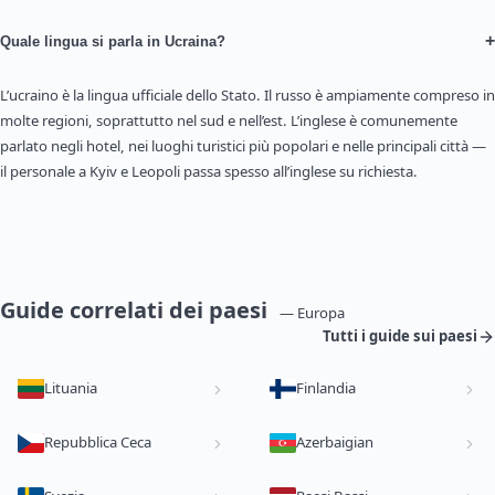
+
Quale lingua si parla in Ucraina?
L’ucraino è la lingua ufficiale dello Stato. Il russo è ampiamente compreso in
molte regioni, soprattutto nel sud e nell’est. L’inglese è comunemente
parlato negli hotel, nei luoghi turistici più popolari e nelle principali città —
il personale a Kyiv e Leopoli passa spesso all’inglese su richiesta.
Guide correlati dei paesi
— Europa
Tutti i guide sui paesi
Lituania
Finlandia
Repubblica Ceca
Azerbaigian