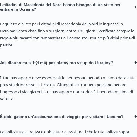
I cittadini di Macedonia del Nord hanno bisogno di un visto per
+
entrare in Ucraina?
Requisito di visto per i cittadini di Macedonia del Nord in ingresso in
Ucraina: Senza visto fino a 90 giorni entro 180 giorni. Verificate sempre le
regole più recenti con l’ambasciata o il consolato ucraino più vicini prima di
partire.
+
Jak dlouho musí být můj pas platný pro vstup do Ukrajiny?
Il tuo passaporto deve essere valido per nessun periodo minimo dalla data
prevista di ingresso in Ucraina. Gli agenti di frontiera possono negare
l’ingresso ai viaggiatori il cui passaporto non soddisfi il periodo minimo di
validità.
+
È obbligatoria un’assicurazione di viaggio per visitare l’Ucraina?
La polizza assicurativa è obbligatoria. Assicurati che la tua polizza copra