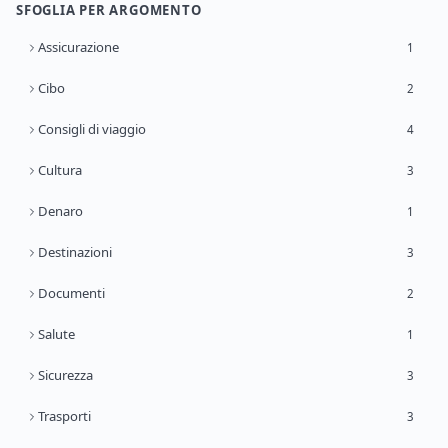
SFOGLIA PER ARGOMENTO
Assicurazione
1
Cibo
2
Consigli di viaggio
4
Cultura
3
Denaro
1
Destinazioni
3
Documenti
2
Salute
1
Sicurezza
3
Trasporti
3