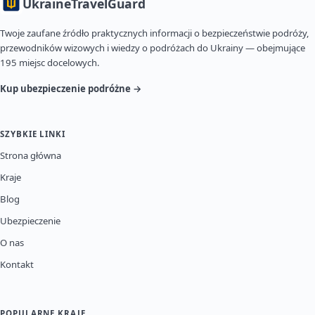
Ukraine
TravelGuard
Twoje zaufane źródło praktycznych informacji o bezpieczeństwie podróży,
przewodników wizowych i wiedzy o podróżach do Ukrainy — obejmujące
195 miejsc docelowych.
Kup ubezpieczenie podróżne →
SZYBKIE LINKI
Strona główna
Kraje
Blog
Ubezpieczenie
O nas
Kontakt
POPULARNE KRAJE