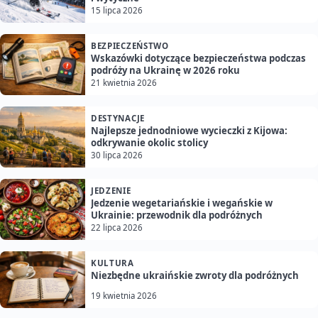
15 lipca 2026
BEZPIECZEŃSTWO
Wskazówki dotyczące bezpieczeństwa podczas
podróży na Ukrainę w 2026 roku
21 kwietnia 2026
DESTYNACJE
Najlepsze jednodniowe wycieczki z Kijowa:
odkrywanie okolic stolicy
30 lipca 2026
JEDZENIE
Jedzenie wegetariańskie i wegańskie w
Ukrainie: przewodnik dla podróżnych
22 lipca 2026
KULTURA
Niezbędne ukraińskie zwroty dla podróżnych
19 kwietnia 2026