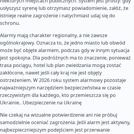
niektórych miejscach publicznych. System jest prosty: gdy
usłyszysz syrenę lub otrzymasz powiadomienie, załóż, że
istnieje realne zagrożenie i natychmiast udaj się do
schronu.
Alarmy mają charakter regionalny, a nie zawsze
ogólnokrajowy. Oznacza to, że jedno miasto lub obwód
może być objęte alarmem, podczas gdy w innym sytuacja
jest spokojna. Dla podróżnych ma to znaczenie, ponieważ
trasa pociągu, hotel lub plan zwiedzania mogą zostać
zakłócone, nawet jeśli cały kraj nie jest objęty
ostrzeżeniem. W 2026 roku system alarmowy pozostaje
najważniejszym narzędziem bezpieczeństwa w czasie
rzeczywistym dla każdego, kto przemieszcza się po
Ukrainie..
Ubezpieczenie na Ukrainę
Nie czekaj na wizualne potwierdzenie ani nie próbuj
samodzielnie oceniać zagrożenia. Jeśli alarm jest aktywny,
najbezpieczniejszym podejściem jest przerwanie