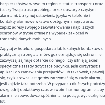
bezpieczeństwa w swoim regionie, status transportu oraz
to, czy Twoja trasa przebiega przez obszary z częstymi
alarmami. Utrzymuj ustawienia języka w telefonie i
kontakty alarmowe w łatwo dostępnym miejscu oraz
zapisz adresy swojego zakwaterowania i najbliższych
schronów w trybie offline na wypadek zakłóceń w
transmisji danych mobilnych.
Zapytaj w hotelu, u gospodarza lub lokalnych kontaktów o
praktyczną stronę alarmów: gdzie znajduje się schron, ile
zazwyczaj zajmuje dotarcie do niego i czy istnieją jakieś
specyficzne zasady dotyczące budynku. Jeśli korzystasz z
aplikacji do zamawiania przejazdów lub taksówek, upewnij
się, czy kierowca jest gotów zatrzymać się w razie alarmu,
jeśli zajdzie taka potrzeba. W przypadku dłuższych podróży
uwzględnij dodatkowy czas w swoim harmonogramie, aby
alarm nie spowodował spóźnienia na pociąg, wycieczkę lub
lot.