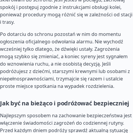
spokój i postępuj zgodnie z instrukcjami obsługi kolei,
ponieważ procedury mogą różnić się w zależności od stacji
i trasy.
Po dotarciu do schronu pozostań w nim do momentu
ogłoszenia oficjalnego odwołania alarmu. Nie wychodź
wcześniej tylko dlatego, że dźwięki ustały. Zagrożenia
mogą szybko się zmieniać, a koniec syreny jest sygnałem
do wznowienia ruchu, a nie osobistą decyzją. Jeśli
podróżujesz z dziećmi, starszymi krewnymi lub osobami z
niepełnosprawnościami, trzymajcie się razem i ustalcie
proste miejsce spotkania na wypadek rozdzielenia.
Jak być na bieżąco i podróżować bezpieczniej
Najlepszym sposobem na zachowanie bezpieczeństwa jest
włączenie świadomości zagrożeń do codziennej rutyny.
Przed każdym dniem podróży sprawdź aktualną sytuację