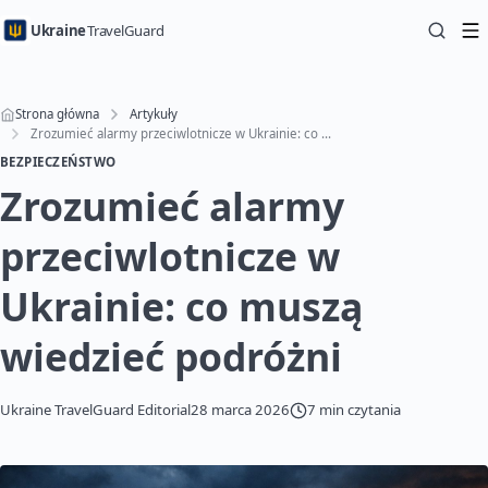
Ukraine
TravelGuard
Strona główna
Artykuły
Zrozumieć alarmy przeciwlotnicze w Ukrainie: co muszą wiedzieć podróżni
BEZPIECZEŃSTWO
Zrozumieć alarmy
przeciwlotnicze w
Ukrainie: co muszą
wiedzieć podróżni
Ukraine TravelGuard Editorial
28 marca 2026
7 min czytania