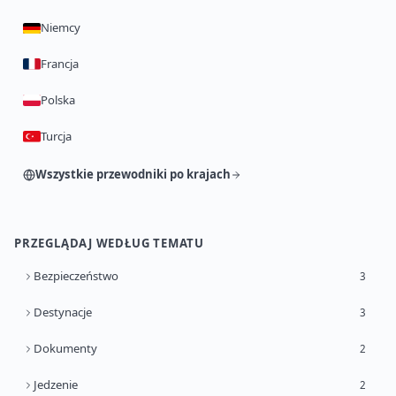
Niemcy
Francja
Polska
Turcja
Wszystkie przewodniki po krajach
PRZEGLĄDAJ WEDŁUG TEMATU
Bezpieczeństwo
3
Destynacje
3
Dokumenty
2
Jedzenie
2