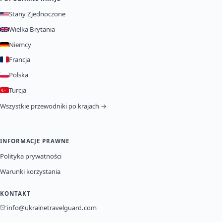
Stany Zjednoczone
Wielka Brytania
Niemcy
Francja
Polska
Turcja
Wszystkie przewodniki po krajach →
INFORMACJE PRAWNE
Polityka prywatności
Warunki korzystania
KONTAKT
info@ukrainetravelguard.com