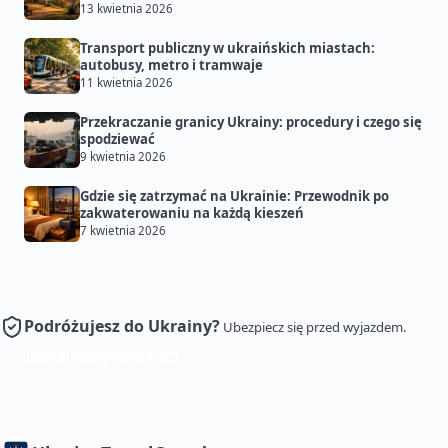
13 kwietnia 2026
Transport publiczny w ukraińskich miastach:
autobusy, metro i tramwaje
11 kwietnia 2026
Przekraczanie granicy Ukrainy: procedury i czego się
spodziewać
9 kwietnia 2026
Gdzie się zatrzymać na Ukrainie: Przewodnik po
zakwaterowaniu na każdą kieszeń
7 kwietnia 2026
Podróżujesz do Ukrainy?
Ubezpiecz się przed wyjazdem.
Uzyskaj ubezpieczenie