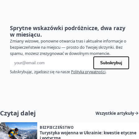
Sprytne wskazówki podróżnicze, dwa razy
w miesiącu.
Zmiany wizowe, ponowne otwarcia tras i aktualne informacje o
bezpieczeństwie na miejscu — prosto do Twojej skrzynki. Bez
spamu, możesz zrezygnować w dowolnym momencie.
Adres e-mail
Subskrybuj
Subskrybując, zgadzasz się na nasze
Polityka prywatności
.
Czytaj dalej
Wszystkie artykuły
BEZPIECZEŃSTWO
Turystyka wojenna w Ukrainie: kwestie etyczne
i wytyczne