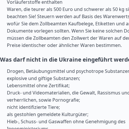
Vorläuferstoffe enthalten
Waren, die teurer als 500 Euro und schwerer als 50 kg si
beachten Sie! Steuern werden auf Basis des Warenwert
wofür Sie dem Zollbeamten Kaufbelege, Etiketten und 
Dokumente vorlegen sollten. Wenn Sie keine solchen 
müssen die Zollbeamten den Zollwert der Waren auf de
Preise identischer oder ähnlicher Waren bestimmen.
Was darf nicht in die Ukraine eingeführt wer
Drogen, Betäubungsmittel und psychotrope Substanze
explosive und giftige Substanzen;
Lebensmittel ohne Zertifikat;
Druck- und Videomaterialien, die Gewalt, Rassismus un
verherrlichen, sowie Pornografie;
nicht identifizierte Tiere;
als gestohlen gemeldete Kulturgüter;
Hieb-, Schuss- und Gaswaffen ohne Genehmigung des
Innenministeriums.