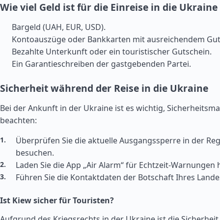
Wie viel Geld ist für die Einreise in die Ukraine
Bargeld (UAH, EUR, USD).
Kontoauszüge oder Bankkarten mit ausreichendem Gu
Bezahlte Unterkunft oder ein touristischer Gutschein.
Ein Garantieschreiben der gastgebenden Partei.
Sicherheit während der Reise in die Ukraine
Bei der Ankunft in der Ukraine ist es wichtig, Sicherheit
beachten:
Überprüfen Sie die aktuelle Ausgangssperre in der Regi
besuchen.
Laden Sie die App „Air Alarm“ für Echtzeit-Warnungen 
Führen Sie die Kontaktdaten der Botschaft Ihres Landes
Ist Kiew sicher für Touristen?
Aufgrund des Kriegsrechts in der Ukraine ist die Sicherheit