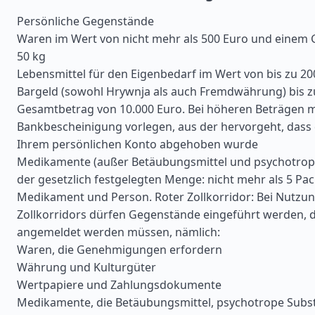
Persönliche Gegenstände
Waren im Wert von nicht mehr als 500 Euro und einem G
50 kg
Lebensmittel für den Eigenbedarf im Wert von bis zu 20
Bargeld (sowohl Hrywnja als auch Fremdwährung) bis 
Gesamtbetrag von 10.000 Euro. Bei höheren Beträgen m
Bankbescheinigung vorlegen, aus der hervorgeht, dass 
Ihrem persönlichen Konto abgehoben wurde
Medikamente (außer Betäubungsmittel und psychotrop
der gesetzlich festgelegten Menge: nicht mehr als 5 P
Medikament und Person. Roter Zollkorridor: Bei Nutzun
Zollkorridors dürfen Gegenstände eingeführt werden, di
angemeldet werden müssen, nämlich:
Waren, die Genehmigungen erfordern
Währung und Kulturgüter
Wertpapiere und Zahlungsdokumente
Medikamente, die Betäubungsmittel, psychotrope Subs