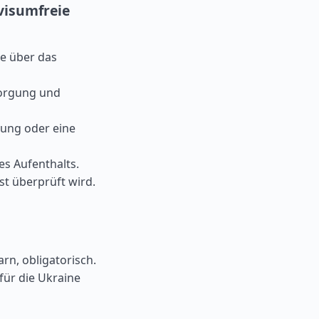
visumfreie
e über das
sorgung und
hung oder eine
es Aufenthalts.
st überprüft wird.
rn, obligatorisch.
für die Ukraine