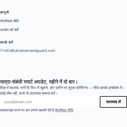
कानूनी
गोपनीयता नीति
उपयोग की शर्तें
संपर्क करें
info@ukrainetravelguard.com
यात्रा-संबंधी स्मार्ट अपडेट, महीने में दो बार।
वीज़ा में बदलाव, मार्गों के फिर से खुलने, और ज़मीन पर सुरक्षा ब्रीफिंग्स — सीधे आपके इनबॉक्स में।
कोई स्पैम नहीं, कभी भी सदस्यता समाप्त करें।
ईमेल पता
सदस्यता लें
सब्सक्राइब करने पर आप हमारी सहमति देते हैं
गोपनीयता नीति
.