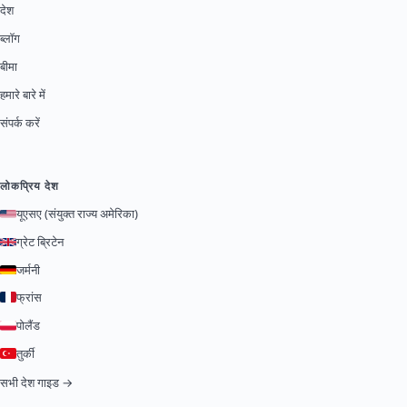
देश
ब्लॉग
बीमा
हमारे बारे में
संपर्क करें
लोकप्रिय देश
यूएसए (संयुक्त राज्य अमेरिका)
ग्रेट ब्रिटेन
जर्मनी
फ्रांस
पोलैंड
तुर्की
सभी देश गाइड →