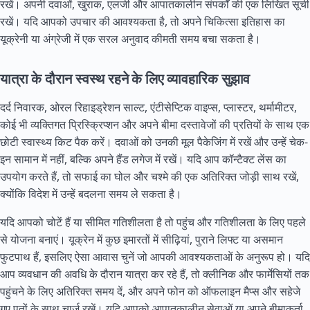
रखें। अपनी दवाओं, खुराक, एलर्जी और आपातकालीन संपर्कों की एक लिखित सूची
रखें। यदि आपको उपचार की आवश्यकता है, तो अपने चिकित्सा इतिहास का
यूक्रेनी या अंग्रेजी में एक सरल अनुवाद कीमती समय बचा सकता है।
यात्रा के दौरान स्वस्थ रहने के लिए व्यावहारिक सुझाव
दर्द निवारक, ओरल रिहाइड्रेशन साल्ट, एंटीसेप्टिक वाइप्स, प्लास्टर, थर्मामीटर,
कोई भी व्यक्तिगत प्रिस्क्रिप्शन और अपने बीमा दस्तावेजों की प्रतियों के साथ एक
छोटी स्वास्थ्य किट पैक करें। दवाओं को उनकी मूल पैकेजिंग में रखें और उन्हें चेक-
इन सामान में नहीं, बल्कि अपने हैंड लगेज में रखें। यदि आप कॉन्टैक्ट लेंस का
उपयोग करते हैं, तो सफाई का घोल और चश्मे की एक अतिरिक्त जोड़ी साथ रखें,
क्योंकि विदेश में उन्हें बदलना समय ले सकता है।
यदि आपको चोटें हैं या सीमित गतिशीलता है तो पहुंच और गतिशीलता के लिए पहले
से योजना बनाएं। यूक्रेन में कुछ इमारतों में सीढ़ियां, पुराने लिफ्ट या असमान
फुटपाथ हैं, इसलिए ऐसा आवास चुनें जो आपकी आवश्यकताओं के अनुरूप हो। यदि
आप व्यवधान की अवधि के दौरान यात्रा कर रहे हैं, तो क्लीनिक और फार्मेसियों तक
पहुंचने के लिए अतिरिक्त समय दें, और अपने फोन को ऑफलाइन मैप्स और सहेजे
गए पतों के साथ चार्ज रखें। यदि आपको आपातकालीन सेवाओं या अपने बीमाकर्ता