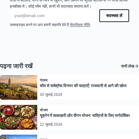
वीज़ा में बदलाव, मार्गों के फिर से खुलने, और ज़मीन पर सुरक्षा ब्रीफिंग्स — सीधे आपके
इनबॉक्स में। कोई स्पैम नहीं, कभी भी सदस्यता समाप्त करें।
ईमेल पता
सदस्यता लें
सब्सक्राइब करने पर आप हमारी सहमति देते हैं
गोपनीयता नीति
.
पढ़ना जारी रखें
सभी लेख
गंतव्य
कीव से सर्वश्रेष्ठ दिनभर की यात्राएँ: राजधानी से आगे की खोज
30 जुलाई 2026
भोजन
यूक्रेन में शाकाहारी और वीगन भोजन: यात्रियों के लिए मार्गदर्शिका
22 जुलाई 2026