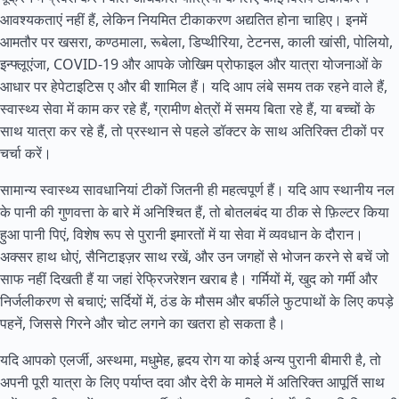
आवश्यकताएं नहीं हैं, लेकिन नियमित टीकाकरण अद्यतित होना चाहिए। इनमें
आमतौर पर खसरा, कण्ठमाला, रूबेला, डिप्थीरिया, टेटनस, काली खांसी, पोलियो,
इन्फ्लूएंजा, COVID-19 और आपके जोखिम प्रोफाइल और यात्रा योजनाओं के
आधार पर हेपेटाइटिस ए और बी शामिल हैं। यदि आप लंबे समय तक रहने वाले हैं,
स्वास्थ्य सेवा में काम कर रहे हैं, ग्रामीण क्षेत्रों में समय बिता रहे हैं, या बच्चों के
साथ यात्रा कर रहे हैं, तो प्रस्थान से पहले डॉक्टर के साथ अतिरिक्त टीकों पर
चर्चा करें।
सामान्य स्वास्थ्य सावधानियां टीकों जितनी ही महत्वपूर्ण हैं। यदि आप स्थानीय नल
के पानी की गुणवत्ता के बारे में अनिश्चित हैं, तो बोतलबंद या ठीक से फ़िल्टर किया
हुआ पानी पिएं, विशेष रूप से पुरानी इमारतों में या सेवा में व्यवधान के दौरान।
अक्सर हाथ धोएं, सैनिटाइज़र साथ रखें, और उन जगहों से भोजन करने से बचें जो
साफ नहीं दिखती हैं या जहां रेफ्रिजरेशन खराब है। गर्मियों में, खुद को गर्मी और
निर्जलीकरण से बचाएं; सर्दियों में, ठंड के मौसम और बर्फीले फुटपाथों के लिए कपड़े
पहनें, जिससे गिरने और चोट लगने का खतरा हो सकता है।
यदि आपको एलर्जी, अस्थमा, मधुमेह, हृदय रोग या कोई अन्य पुरानी बीमारी है, तो
अपनी पूरी यात्रा के लिए पर्याप्त दवा और देरी के मामले में अतिरिक्त आपूर्ति साथ