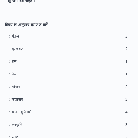
सभी देश गाइड
विषय के अनुसार ब्राउज़ करें
गंतव्य
3
दस्तावेज़
2
धन
1
बीमा
1
भोजन
2
यातायात
3
यात्रा युक्तियाँ
4
संस्कृति
3
सुरक्षा
3