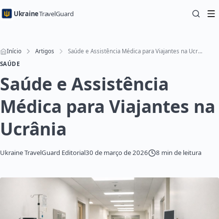
Ukraine
TravelGuard
Início
Artigos
Saúde e Assistência Médica para Viajantes na Ucrânia
SAÚDE
Saúde e Assistência
Médica para Viajantes na
Ucrânia
Ukraine TravelGuard Editorial
30 de março de 2026
8 min de leitura