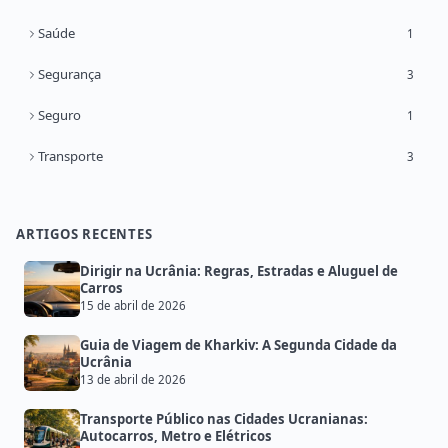
Saúde
1
Segurança
3
Seguro
1
Transporte
3
ARTIGOS RECENTES
Dirigir na Ucrânia: Regras, Estradas e Aluguel de
Carros
15 de abril de 2026
Guia de Viagem de Kharkiv: A Segunda Cidade da
Ucrânia
13 de abril de 2026
Transporte Público nas Cidades Ucranianas:
Autocarros, Metro e Elétricos