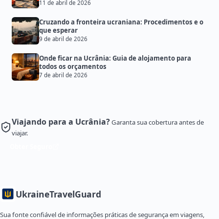
11 de abril de 2026
Cruzando a fronteira ucraniana: Procedimentos e o
que esperar
9 de abril de 2026
Onde ficar na Ucrânia: Guia de alojamento para
todos os orçamentos
7 de abril de 2026
Viajando para a Ucrânia?
Garanta sua cobertura antes de
viajar.
Obter Seguro
Ukraine
TravelGuard
Sua fonte confiável de informações práticas de segurança em viagens,