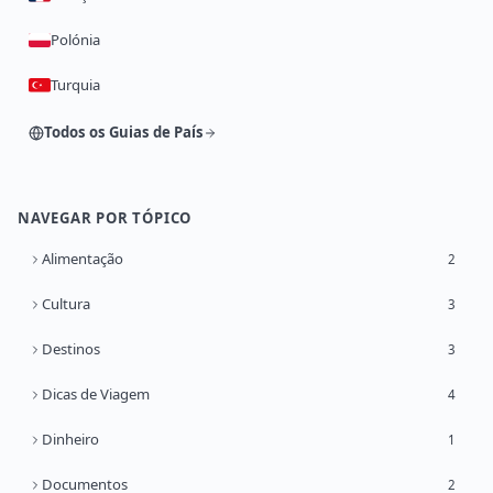
Polónia
Turquia
Todos os Guias de País
NAVEGAR POR TÓPICO
Alimentação
2
Cultura
3
Destinos
3
Dicas de Viagem
4
Dinheiro
1
Documentos
2