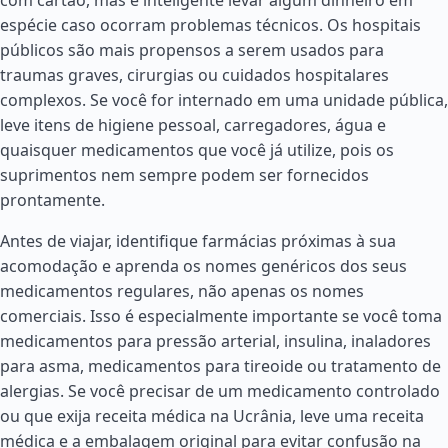
com cartão, mas é inteligente levar algum dinheiro em
espécie caso ocorram problemas técnicos. Os hospitais
públicos são mais propensos a serem usados para
traumas graves, cirurgias ou cuidados hospitalares
complexos. Se você for internado em uma unidade pública,
leve itens de higiene pessoal, carregadores, água e
quaisquer medicamentos que você já utilize, pois os
suprimentos nem sempre podem ser fornecidos
prontamente.
Antes de viajar, identifique farmácias próximas à sua
acomodação e aprenda os nomes genéricos dos seus
medicamentos regulares, não apenas os nomes
comerciais. Isso é especialmente importante se você toma
medicamentos para pressão arterial, insulina, inaladores
para asma, medicamentos para tireoide ou tratamento de
alergias. Se você precisar de um medicamento controlado
ou que exija receita médica na Ucrânia, leve uma receita
médica e a embalagem original para evitar confusão na