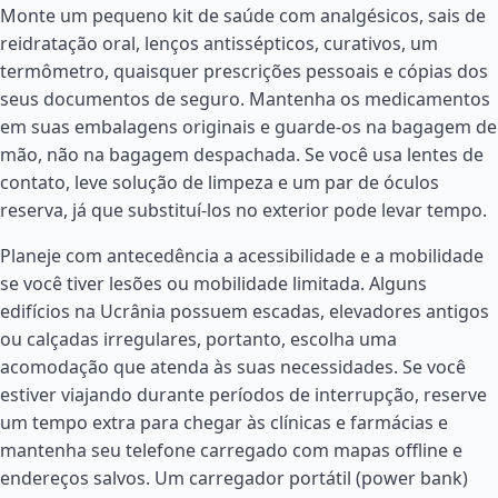
Monte um pequeno kit de saúde com analgésicos, sais de
reidratação oral, lenços antissépticos, curativos, um
termômetro, quaisquer prescrições pessoais e cópias dos
seus documentos de seguro. Mantenha os medicamentos
em suas embalagens originais e guarde-os na bagagem de
mão, não na bagagem despachada. Se você usa lentes de
contato, leve solução de limpeza e um par de óculos
reserva, já que substituí-los no exterior pode levar tempo.
Planeje com antecedência a acessibilidade e a mobilidade
se você tiver lesões ou mobilidade limitada. Alguns
edifícios na Ucrânia possuem escadas, elevadores antigos
ou calçadas irregulares, portanto, escolha uma
acomodação que atenda às suas necessidades. Se você
estiver viajando durante períodos de interrupção, reserve
um tempo extra para chegar às clínicas e farmácias e
mantenha seu telefone carregado com mapas offline e
endereços salvos. Um carregador portátil (power bank)