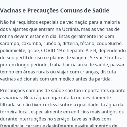
Vacinas e Precauções Comuns de Saúde
Não há requisitos especiais de vacinação para a maioria
dos viajantes que entram na Ucrânia, mas as vacinas de
rotina devem estar em dia. Estas geralmente incluem
sarampo, caxumba, rubéola, difteria, tétano, coqueluche,
poliomielite, gripe, COVID-19 e hepatite A e B, dependendo
do seu perfil de risco e planos de viagem. Se você for ficar
por um longo período, trabalhar na área de saúde, passar
tempo em áreas rurais ou viajar com crianças, discuta
vacinas adicionais com um médico antes da partida.
Precauções comuns de saúde são tão importantes quanto
as vacinas. Beba água engarrafada ou devidamente
filtrada se não tiver certeza sobre a qualidade da água da
torneira local, especialmente em edifícios mais antigos ou
durante interrupções no serviço. Lave as mãos com
frequência, carregue desinfetante e evite alimentos de