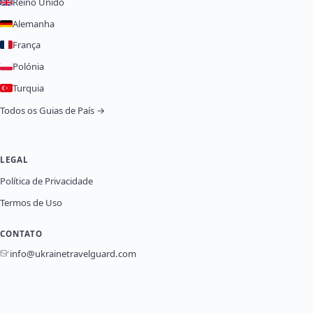
Reino Unido
Alemanha
França
Polónia
Turquia
Todos os Guias de País →
LEGAL
Política de Privacidade
Termos de Uso
CONTATO
info@ukrainetravelguard.com