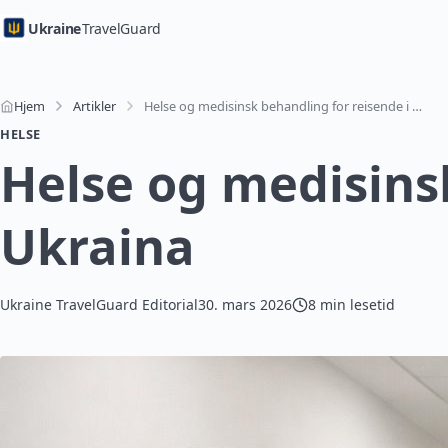
Ukraine
TravelGuard
Hjem
Artikler
Helse og medisinsk behandling for reisende i Ukraina
HELSE
Helse og medisinsk
Ukraina
Ukraine TravelGuard Editorial
30. mars 2026
8 min lesetid