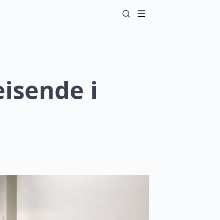
isende i