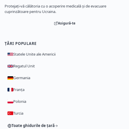
Protejați-vă călătoria cu o acoperire medicală și de evacuare
cuprinzătoare pentru Ucraina.
Asigură-te
ȚĂRI POPULARE
Statele Unite ale Americii
Regatul Unit
Germania
Franța
Polonia
Turcia
Toate ghidurile de țară