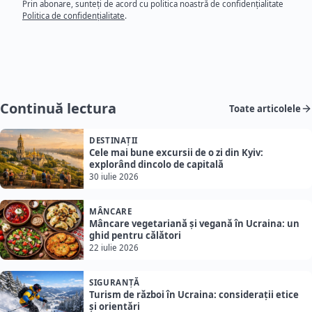
Prin abonare, sunteți de acord cu politica noastră de confidențialitate
Politica de confidențialitate
.
Continuă lectura
Toate articolele
DESTINAȚII
Cele mai bune excursii de o zi din Kyiv:
explorând dincolo de capitală
30 iulie 2026
MÂNCARE
Mâncare vegetariană și vegană în Ucraina: un
ghid pentru călători
22 iulie 2026
SIGURANȚĂ
Turism de război în Ucraina: considerații etice
și orientări