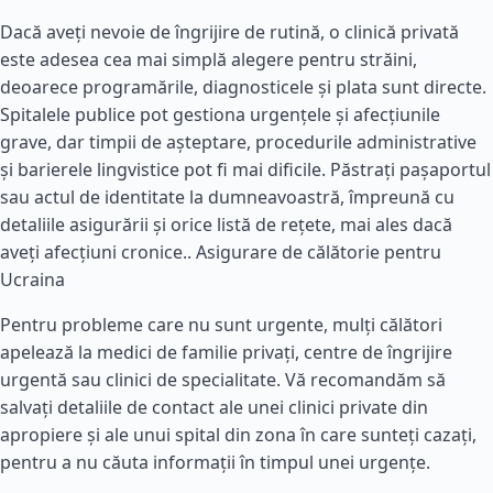
Dacă aveți nevoie de îngrijire de rutină, o clinică privată
este adesea cea mai simplă alegere pentru străini,
deoarece programările, diagnosticele și plata sunt directe.
Spitalele publice pot gestiona urgențele și afecțiunile
grave, dar timpii de așteptare, procedurile administrative
și barierele lingvistice pot fi mai dificile. Păstrați pașaportul
sau actul de identitate la dumneavoastră, împreună cu
detaliile asigurării și orice listă de rețete, mai ales dacă
aveți afecțiuni cronice..
Asigurare de călătorie pentru
Ucraina
Pentru probleme care nu sunt urgente, mulți călători
apelează la medici de familie privați, centre de îngrijire
urgentă sau clinici de specialitate. Vă recomandăm să
salvați detaliile de contact ale unei clinici private din
apropiere și ale unui spital din zona în care sunteți cazați,
pentru a nu căuta informații în timpul unei urgențe.