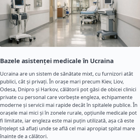
Bazele asistenței medicale în Ucraina
Ucraina are un sistem de sănătate mixt, cu furnizori atât
publici, cât și privați. În orașe mari precum Kiev, Liov,
Odesa, Dnipro și Harkov, călătorii pot găsi de obicei clinici
private cu personal care vorbește engleza, echipamente
moderne și servicii mai rapide decât în spitalele publice. În
orașele mai mici și în zonele rurale, opțiunile medicale pot
fi limitate, iar engleza este mai puțin utilizată, așa că este
înțelept să aflați unde se află cel mai apropiat spital mare
înainte de a călători.