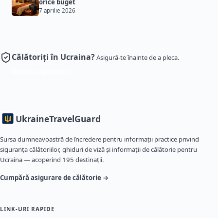
orice buget
7 aprilie 2026
Călătoriți în Ucraina?
Asigură-te înainte de a pleca.
Obține asigurare
Ukraine
TravelGuard
Sursa dumneavoastră de încredere pentru informații practice privind
siguranța călătoriilor, ghiduri de viză și informații de călătorie pentru
Ucraina — acoperind 195 destinații.
Cumpără asigurare de călătorie →
LINK-URI RAPIDE