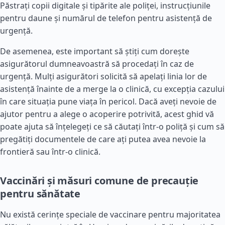
Păstrați copii digitale și tipărite ale poliței, instrucțiunile
pentru daune și numărul de telefon pentru asistență de
urgență.
De asemenea, este important să știți cum dorește
asigurătorul dumneavoastră să procedați în caz de
urgență. Mulți asigurători solicită să apelați linia lor de
asistență înainte de a merge la o clinică, cu excepția cazului
în care situația pune viața în pericol. Dacă aveți nevoie de
ajutor pentru a alege o acoperire potrivită, acest ghid vă
poate ajuta să înțelegeți ce să căutați într-o poliță și cum să
pregătiți documentele de care ați putea avea nevoie la
frontieră sau într-o clinică.
Vaccinări și măsuri comune de precauție
pentru sănătate
Nu există cerințe speciale de vaccinare pentru majoritatea