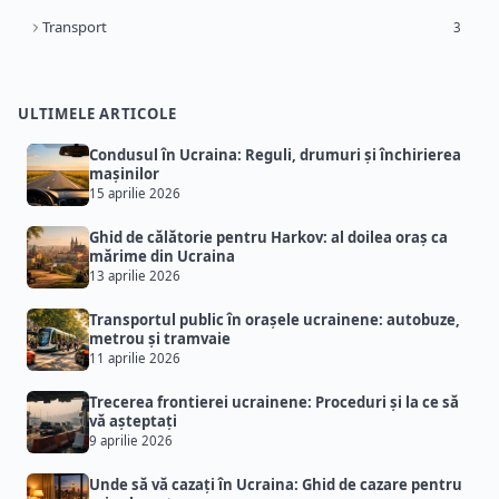
Transport
3
ULTIMELE ARTICOLE
Condusul în Ucraina: Reguli, drumuri și închirierea
mașinilor
15 aprilie 2026
Ghid de călătorie pentru Harkov: al doilea oraș ca
mărime din Ucraina
13 aprilie 2026
Transportul public în orașele ucrainene: autobuze,
metrou și tramvaie
11 aprilie 2026
Trecerea frontierei ucrainene: Proceduri și la ce să
vă așteptați
9 aprilie 2026
Unde să vă cazați în Ucraina: Ghid de cazare pentru