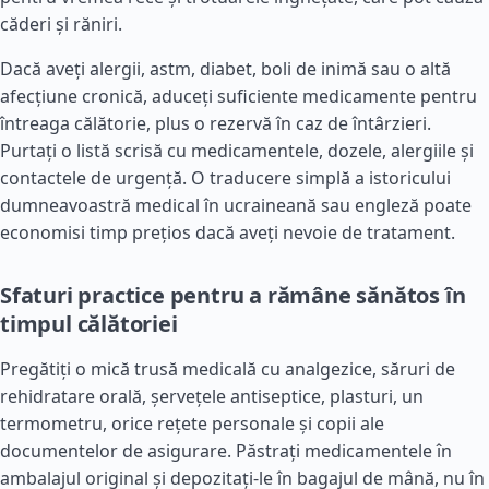
căderi și răniri.
Dacă aveți alergii, astm, diabet, boli de inimă sau o altă
afecțiune cronică, aduceți suficiente medicamente pentru
întreaga călătorie, plus o rezervă în caz de întârzieri.
Purtați o listă scrisă cu medicamentele, dozele, alergiile și
contactele de urgență. O traducere simplă a istoricului
dumneavoastră medical în ucraineană sau engleză poate
economisi timp prețios dacă aveți nevoie de tratament.
Sfaturi practice pentru a rămâne sănătos în
timpul călătoriei
Pregătiți o mică trusă medicală cu analgezice, săruri de
rehidratare orală, șervețele antiseptice, plasturi, un
termometru, orice rețete personale și copii ale
documentelor de asigurare. Păstrați medicamentele în
ambalajul original și depozitați-le în bagajul de mână, nu în