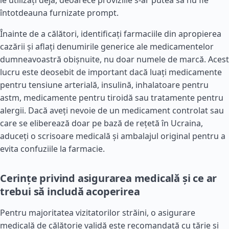
le utilizați deja, deoarece proviziile s-ar putea să nu fie
întotdeauna furnizate prompt.
Înainte de a călători, identificați farmaciile din apropierea
cazării și aflați denumirile generice ale medicamentelor
dumneavoastră obișnuite, nu doar numele de marcă. Acest
lucru este deosebit de important dacă luați medicamente
pentru tensiune arterială, insulină, inhalatoare pentru
astm, medicamente pentru tiroidă sau tratamente pentru
alergii. Dacă aveți nevoie de un medicament controlat sau
care se eliberează doar pe bază de rețetă în Ucraina,
aduceți o scrisoare medicală și ambalajul original pentru a
evita confuziile la farmacie.
Cerințe privind asigurarea medicală și ce ar
trebui să includă acoperirea
Pentru majoritatea vizitatorilor străini, o asigurare
medicală de călătorie validă este recomandată cu tărie și