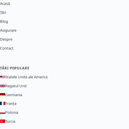
Acasă
Țări
Blog
Asigurare
Despre
Contact
ȚĂRI POPULARE
Statele Unite ale Americii
Regatul Unit
Germania
Franța
Polonia
Turcia