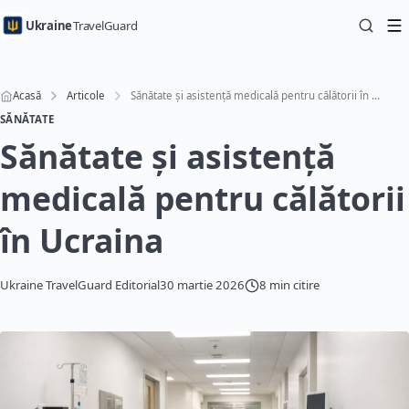
Ukraine
TravelGuard
Acasă
Articole
Sănătate și asistență medicală pentru călătorii în Ucraina
SĂNĂTATE
Sănătate și asistență
medicală pentru călătorii
în Ucraina
Ukraine TravelGuard Editorial
30 martie 2026
8 min citire