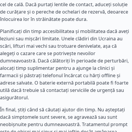
cel de cală. Dacă purtați lentile de contact, aduceți soluție
de curățare și o pereche de ochelari de rezervă, deoarece
înlocuirea lor în străinătate poate dura.
Planificați din timp accesibilitatea și mobilitatea dacă aveți
leziuni sau mișcări limitate. Unele clădiri din Ucraina au
scări, lifturi mai vechi sau trotuare denivelate, așa că
alegeți o cazare care se potrivește nevoilor
dumneavoastră. Dacă călătoriți în perioade de perturbări,
alocați timp suplimentar pentru a ajunge la clinici și
farmacii și păstrați telefonul încărcat cu hărți offline și
adrese salvate. O baterie externă portabilă poate fi foarte
utilă dacă trebuie să contactați serviciile de urgență sau
asigurătorul.
În final, știți când să căutați ajutor din timp. Nu așteptați
dacă simptomele sunt severe, se agravează sau sunt
neobișnuite pentru dumneavoastră. Tratamentul prompt
este de obicei mai sigur și mai ieftin decât amânarea