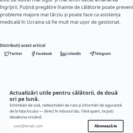
îngrijirii. Puțină pregătire înainte de călătorie poate preveni
probleme majore mai târziu și poate face ca asistența
medicală în Ucraina să fie mult mai ușor de gestionat.
Distribuiți acest articol
Twitter
Facebook
LinkedIn
Telegram
Actualizări utile pentru călătorii, de două
ori pe lună.
Schimbări de viză, redeschideri de rute și informări de siguranță
de la fața locului — direct în inboxul tău. Fără spam, te poți
dezabona oricând.
Adresă de e-mail
Abonează-te