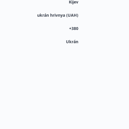
Kijev
ukrán hrivnya (UAH)
+380
Ukrán