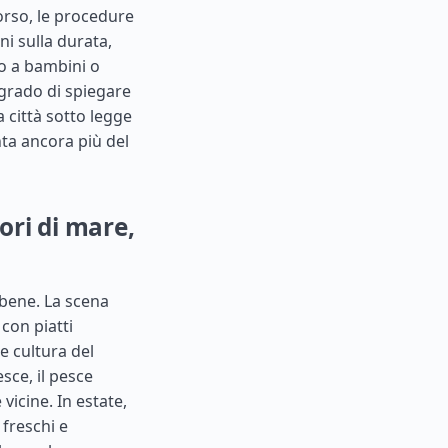
orso, le procedure
ni sulla durata,
to a bambini o
 grado di spiegare
 città sotto legge
nta ancora più del
ori di mare,
 bene. La scena
con piatti
e cultura del
esce, il pesce
 vicine. In estate,
 freschi e