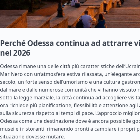
Perché Odessa continua ad attrarre v
nel 2026
Odessa rimane una delle città più caratteristiche dell’Ucrai
Mar Nero con un’atmosfera estiva rilassata, un’elegante arc
secolo, un forte senso dell’umorismo e una cultura gastr
dal mare e dalle numerose comunità che vi hanno vissuto 
sotto la legge marziale, la città continua ad accogliere visit
ora richiede più pianificazione, flessibilità e attenzione ag
sulla sicurezza rispetto ai tempi di pace. L’approccio miglio
Odessa come una destinazione dove è ancora possibile goder
musei e i ristoranti, rimanendo pronti a cambiare i propri pi
situazione dovesse mutare.