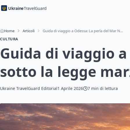
Ukraine
TravelGuard
Home
Articoli
Guida di viaggio a Odessa: La perla del Mar Nero sotto la legge marziale
CULTURA
Guida di viaggio a
sotto la legge mar
Ukraine TravelGuard Editorial
1 Aprile 2026
7 min di lettura