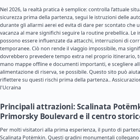
Nel 2026, la realtà pratica è semplice: controlla l’attuale sit
sicurezza prima della partenza, segui le istruzioni delle auto
durante gli allarmi aerei ed evita di dare per scontato che
vacanza al mare significhi seguire la routine prebellica. Le 
possono essere influenzate da attacchi, interruzioni di corr
temporanee. Ciò non rende il viaggio impossibile, ma signific
dovrebbero prevedere tempo extra nel proprio itinerario, t
mano mappe offline e documenti importanti, e scegliere all
alimentazione di riserva, se possibile. Questo sito può aiuta
riflettere su questi rischi prima della partenza..
Assicurazio
l'Ucraina
Principali attrazioni: Scalinata Potëm
Primorsky Boulevard e il centro storic
Per molti visitatori alla prima esperienza, il punto di partenz
Scalinata Potëmkin. Questi gradini monumentali collegano i