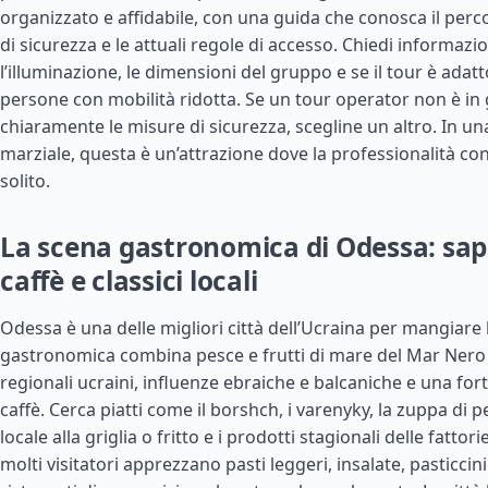
organizzato e affidabile, con una guida che conosca il perc
di sicurezza e le attuali regole di accesso. Chiedi informazio
l’illuminazione, le dimensioni del gruppo e se il tour è adat
persone con mobilità ridotta. Se un tour operator non è in
chiaramente le misure di sicurezza, scegline un altro. In una
marziale, questa è un’attrazione dove la professionalità co
solito.
La scena gastronomica di Odessa: sap
caffè e classici locali
Odessa è una delle migliori città dell’Ucraina per mangiare
gastronomica combina pesce e frutti di mare del Mar Nero 
regionali ucraini, influenze ebraiche e balcaniche e una fort
caffè. Cerca piatti come il borshch, i varenyky, la zuppa di p
locale alla griglia o fritto e i prodotti stagionali delle fattorie
molti visitatori apprezzano pasti leggeri, insalate, pasticcini