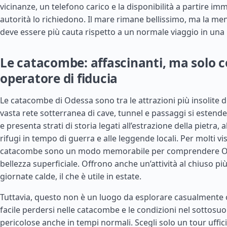
vicinanze, un telefono carico e la disponibilità a partire i
autorità lo richiedono. Il mare rimane bellissimo, ma la men
deve essere più cauta rispetto a un normale viaggio in una lo
Le catacombe: affascinanti, ma solo 
operatore di fiducia
Le catacombe di Odessa sono tra le attrazioni più insolite d
vasta rete sotterranea di cave, tunnel e passaggi si estende 
e presenta strati di storia legati all’estrazione della pietra,
rifugi in tempo di guerra e alle leggende locali. Per molti visi
catacombe sono un modo memorabile per comprendere Ode
bellezza superficiale. Offrono anche un’attività al chiuso più
giornate calde, il che è utile in estate.
Tuttavia, questo non è un luogo da esplorare casualmente 
facile perdersi nelle catacombe e le condizioni nel sottos
pericolose anche in tempi normali. Scegli solo un tour uffi