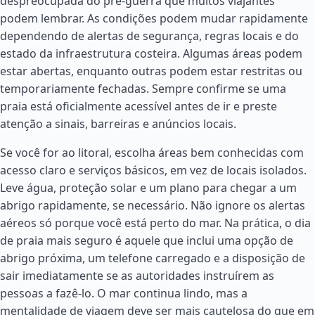
despreocupada do pré-guerra que muitos viajantes
podem lembrar. As condições podem mudar rapidamente
dependendo de alertas de segurança, regras locais e do
estado da infraestrutura costeira. Algumas áreas podem
estar abertas, enquanto outras podem estar restritas ou
temporariamente fechadas. Sempre confirme se uma
praia está oficialmente acessível antes de ir e preste
atenção a sinais, barreiras e anúncios locais.
Se você for ao litoral, escolha áreas bem conhecidas com
acesso claro e serviços básicos, em vez de locais isolados.
Leve água, proteção solar e um plano para chegar a um
abrigo rapidamente, se necessário. Não ignore os alertas
aéreos só porque você está perto do mar. Na prática, o dia
de praia mais seguro é aquele que inclui uma opção de
abrigo próxima, um telefone carregado e a disposição de
sair imediatamente se as autoridades instruírem as
pessoas a fazê-lo. O mar continua lindo, mas a
mentalidade de viagem deve ser mais cautelosa do que em