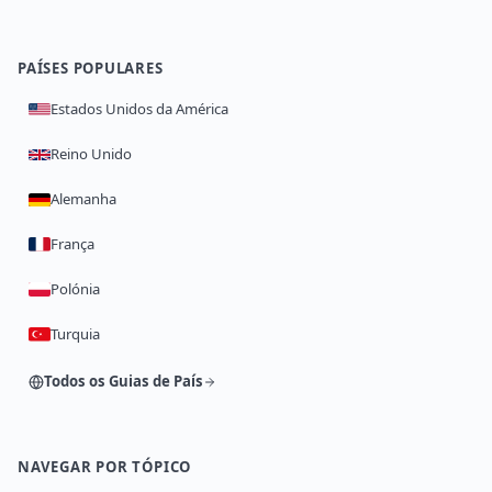
PAÍSES POPULARES
Estados Unidos da América
Reino Unido
Alemanha
França
Polónia
Turquia
Todos os Guias de País
NAVEGAR POR TÓPICO