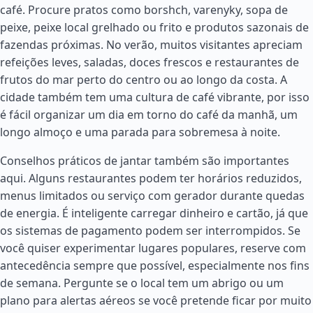
café. Procure pratos como borshch, varenyky, sopa de
peixe, peixe local grelhado ou frito e produtos sazonais de
fazendas próximas. No verão, muitos visitantes apreciam
refeições leves, saladas, doces frescos e restaurantes de
frutos do mar perto do centro ou ao longo da costa. A
cidade também tem uma cultura de café vibrante, por isso
é fácil organizar um dia em torno do café da manhã, um
longo almoço e uma parada para sobremesa à noite.
Conselhos práticos de jantar também são importantes
aqui. Alguns restaurantes podem ter horários reduzidos,
menus limitados ou serviço com gerador durante quedas
de energia. É inteligente carregar dinheiro e cartão, já que
os sistemas de pagamento podem ser interrompidos. Se
você quiser experimentar lugares populares, reserve com
antecedência sempre que possível, especialmente nos fins
de semana. Pergunte se o local tem um abrigo ou um
plano para alertas aéreos se você pretende ficar por muito