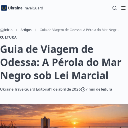
Ukraine
TravelGuard
Início
Artigos
Guia de Viagem de Odessa: A Pérola do Mar Negro sob Lei Marcial
CULTURA
Guia de Viagem de
Odessa: A Pérola do Mar
Negro sob Lei Marcial
Ukraine TravelGuard Editorial
1 de abril de 2026
7 min de leitura