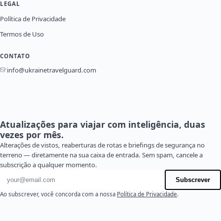
LEGAL
Política de Privacidade
Termos de Uso
CONTATO
info@ukrainetravelguard.com
Atualizações para viajar com inteligência, duas
vezes por mês.
Alterações de vistos, reaberturas de rotas e briefings de segurança no
terreno — diretamente na sua caixa de entrada. Sem spam, cancele a
subscrição a qualquer momento.
Endereço de e-mail
Subscrever
Ao subscrever, você concorda com a nossa
Política de Privacidade
.