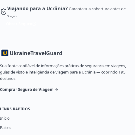
Viajando para a Ucrânia?
Garanta sua cobertura antes de
viajar.
Obter Seguro
Ukraine
TravelGuard
Sua fonte confiável de informações práticas de segurança em viagens,
guias de visto e inteligência de viagem para a Ucrânia — cobrindo 195
destinos.
Comprar Seguro de Viagem →
LINKS RÁPIDOS
Início
Países