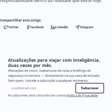
responsabilidade dentro da realidade que existe hoje.
Compartilhar este artigo
Twitter
Facebook
LinkedIn
Telegram
Atualizações para viajar com inteligência,
duas vezes por mês.
Alterações de vistos, reaberturas de rotas e briefings de
segurança no terreno — diretamente na sua caixa de entrada.
Sem spam, cancele a subscrição a qualquer momento.
Endereço de e-mail
Subscrever
Ao subscrever, você concorda com a nossa
Política de Privacidade
.