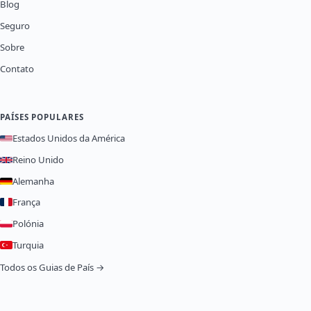
Blog
Seguro
Sobre
Contato
PAÍSES POPULARES
Estados Unidos da América
Reino Unido
Alemanha
França
Polónia
Turquia
Todos os Guias de País →