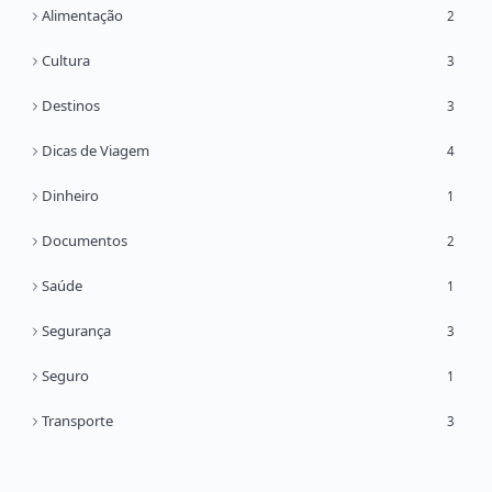
Alimentação
2
Cultura
3
Destinos
3
Dicas de Viagem
4
Dinheiro
1
Documentos
2
Saúde
1
Segurança
3
Seguro
1
Transporte
3