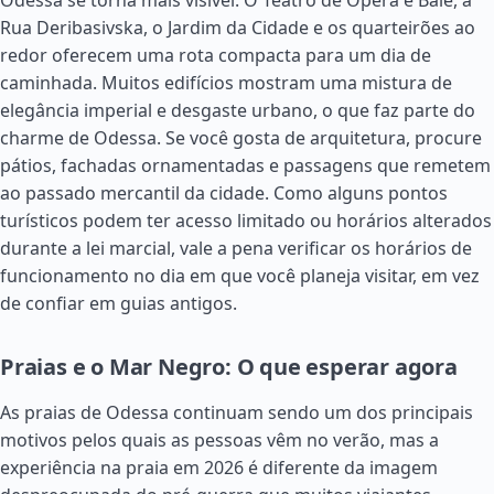
Odessa se torna mais visível. O Teatro de Ópera e Balé, a
Rua Deribasivska, o Jardim da Cidade e os quarteirões ao
redor oferecem uma rota compacta para um dia de
caminhada. Muitos edifícios mostram uma mistura de
elegância imperial e desgaste urbano, o que faz parte do
charme de Odessa. Se você gosta de arquitetura, procure
pátios, fachadas ornamentadas e passagens que remetem
ao passado mercantil da cidade. Como alguns pontos
turísticos podem ter acesso limitado ou horários alterados
durante a lei marcial, vale a pena verificar os horários de
funcionamento no dia em que você planeja visitar, em vez
de confiar em guias antigos.
Praias e o Mar Negro: O que esperar agora
As praias de Odessa continuam sendo um dos principais
motivos pelos quais as pessoas vêm no verão, mas a
experiência na praia em 2026 é diferente da imagem