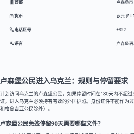
首都
卢森堡市
货币
欧元 (EUR
电话区号
+352
语言
卢森堡语
卢森堡公民进入乌克兰：规则与停留要求
计划访问乌克兰的卢森堡公民，如果停留时间在180天内不超过
证。进入乌克兰必须持有有效的外国护照。身份证件不能作为过
和
格鲁吉亚
公民除外）。
卢森堡公民免签停留90天需要哪些文件？