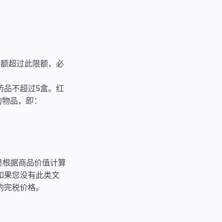
金额超过此限额，必
药品不超过5盒。红
的物品，即：
是根据商品价值计算
如果您没有此类文
的完税价格。