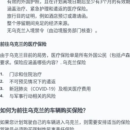
有效的外国护照，且在计划离境日期后至少有3个月的有效
涵盖治疗、紧急护理和遣返的医疗保险。
旅行目的证明，例如酒店预订或邀请函。
整个停留期间充足的经济来源。
无乌克兰入境禁令（由边境服务部门核查）。
前往乌克兰的医疗保险
由于乌克兰目前的局势，医疗保险单是所有外国公民（包括卢森
要求。保险应涵盖哪些内容？.
乌克兰保险
门诊和住院治疗
不可预见情况下的遣返
新冠肺炎（COVID-19）及相关医疗费用
与军事行动相关的风险
如何为前往乌克兰的车辆购买保险？
如果您计划驾驶自己的车辆进入乌克兰，则需要安排适当的保险
驾驶员必须购买强制性民事责任保险。