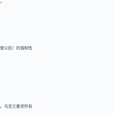
期。
堡公民）的强制性
。乌克兰要求所有