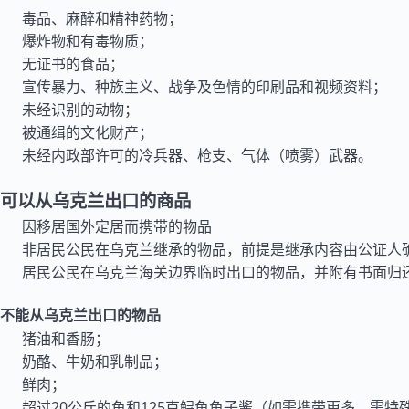
毒品、麻醉和精神药物；
爆炸物和有毒物质；
无证书的食品；
宣传暴力、种族主义、战争及色情的印刷品和视频资料；
未经识别的动物；
被通缉的文化财产；
未经内政部许可的冷兵器、枪支、气体（喷雾）武器。
可以从乌克兰出口的商品
因移居国外定居而携带的物品
非居民公民在乌克兰继承的物品，前提是继承内容由公证人
居民公民在乌克兰海关边界临时出口的物品，并附有书面归
不能从乌克兰出口的物品
猪油和香肠；
奶酪、牛奶和乳制品；
鲜肉；
超过20公斤的鱼和125克鲟鱼鱼子酱（如需携带更多，需特