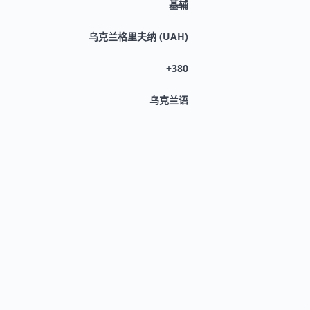
基辅
乌克兰格里夫纳 (UAH)
+380
乌克兰语