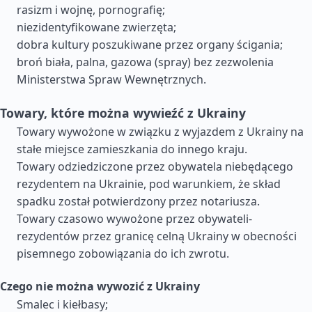
rasizm i wojnę, pornografię;
niezidentyfikowane zwierzęta;
dobra kultury poszukiwane przez organy ścigania;
broń biała, palna, gazowa (spray) bez zezwolenia
Ministerstwa Spraw Wewnętrznych.
Towary, które można wywieźć z Ukrainy
Towary wywożone w związku z wyjazdem z Ukrainy na
stałe miejsce zamieszkania do innego kraju.
Towary odziedziczone przez obywatela niebędącego
rezydentem na Ukrainie, pod warunkiem, że skład
spadku został potwierdzony przez notariusza.
Towary czasowo wywożone przez obywateli-
rezydentów przez granicę celną Ukrainy w obecności
pisemnego zobowiązania do ich zwrotu.
Czego nie można wywozić z Ukrainy
Smalec i kiełbasy;