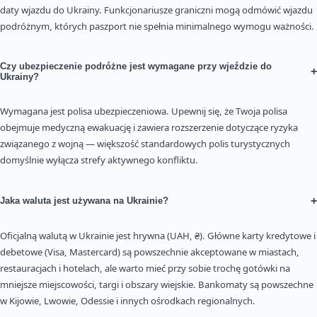
daty wjazdu do Ukrainy. Funkcjonariusze graniczni mogą odmówić wjazdu
podróżnym, których paszport nie spełnia minimalnego wymogu ważności.
Czy ubezpieczenie podróżne jest wymagane przy wjeździe do
+
Ukrainy?
Wymagana jest polisa ubezpieczeniowa. Upewnij się, że Twoja polisa
obejmuje medyczną ewakuację i zawiera rozszerzenie dotyczące ryzyka
związanego z wojną — większość standardowych polis turystycznych
domyślnie wyłącza strefy aktywnego konfliktu.
+
Jaka waluta jest używana na Ukrainie?
Oficjalną walutą w Ukrainie jest hrywna (UAH, ₴). Główne karty kredytowe i
debetowe (Visa, Mastercard) są powszechnie akceptowane w miastach,
restauracjach i hotelach, ale warto mieć przy sobie trochę gotówki na
mniejsze miejscowości, targi i obszary wiejskie. Bankomaty są powszechne
w Kijowie, Lwowie, Odessie i innych ośrodkach regionalnych.