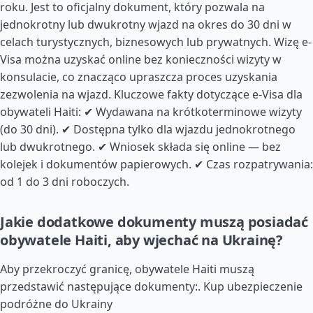
roku. Jest to oficjalny dokument, który pozwala na
jednokrotny lub dwukrotny wjazd na okres do 30 dni w
celach turystycznych, biznesowych lub prywatnych. Wizę e-
Visa można uzyskać online bez konieczności wizyty w
konsulacie, co znacząco upraszcza proces uzyskania
zezwolenia na wjazd. Kluczowe fakty dotyczące e-Visa dla
obywateli Haiti: ✔ Wydawana na krótkoterminowe wizyty
(do 30 dni). ✔ Dostępna tylko dla wjazdu jednokrotnego
lub dwukrotnego. ✔ Wniosek składa się online — bez
kolejek i dokumentów papierowych. ✔ Czas rozpatrywania:
od 1 do 3 dni roboczych.
Jakie dodatkowe dokumenty muszą posiadać
obywatele Haiti, aby wjechać na Ukrainę?
Aby przekroczyć granicę, obywatele Haiti muszą
przedstawić następujące dokumenty:.
Kup ubezpieczenie
podróżne do Ukrainy