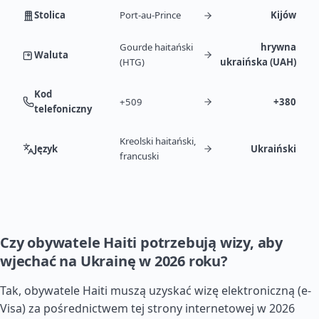
Stolica
Port-au-Prince
Kijów
Gourde haitański
hrywna
Waluta
(HTG)
ukraińska (UAH)
Kod
+509
+380
telefoniczny
Kreolski haitański,
Język
Ukraiński
francuski
Czy obywatele Haiti potrzebują wizy, aby
wjechać na Ukrainę w 2026 roku?
Tak, obywatele Haiti muszą uzyskać wizę elektroniczną (e-
Visa) za pośrednictwem tej strony internetowej w 2026