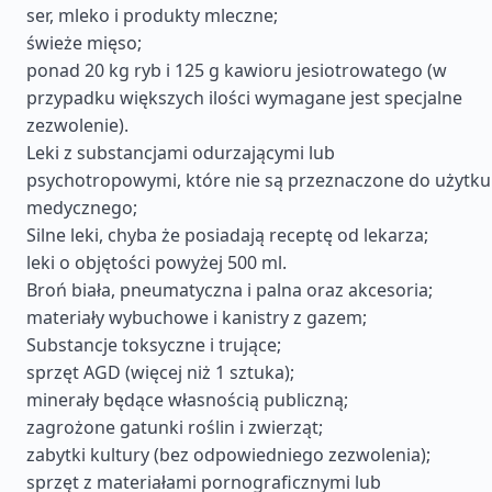
ser, mleko i produkty mleczne;
świeże mięso;
ponad 20 kg ryb i 125 g kawioru jesiotrowatego (w
przypadku większych ilości wymagane jest specjalne
zezwolenie).
Leki z substancjami odurzającymi lub
psychotropowymi, które nie są przeznaczone do użytku
medycznego;
Silne leki, chyba że posiadają receptę od lekarza;
leki o objętości powyżej 500 ml.
Broń biała, pneumatyczna i palna oraz akcesoria;
materiały wybuchowe i kanistry z gazem;
Substancje toksyczne i trujące;
sprzęt AGD (więcej niż 1 sztuka);
minerały będące własnością publiczną;
zagrożone gatunki roślin i zwierząt;
zabytki kultury (bez odpowiedniego zezwolenia);
sprzęt z materiałami pornograficznymi lub