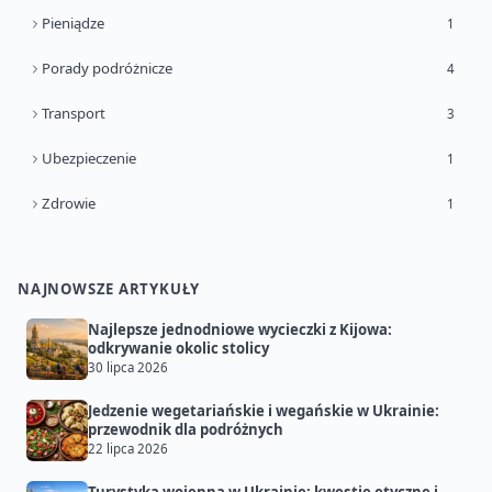
Pieniądze
1
Porady podróżnicze
4
Transport
3
Ubezpieczenie
1
Zdrowie
1
NAJNOWSZE ARTYKUŁY
Najlepsze jednodniowe wycieczki z Kijowa:
odkrywanie okolic stolicy
30 lipca 2026
Jedzenie wegetariańskie i wegańskie w Ukrainie:
przewodnik dla podróżnych
22 lipca 2026