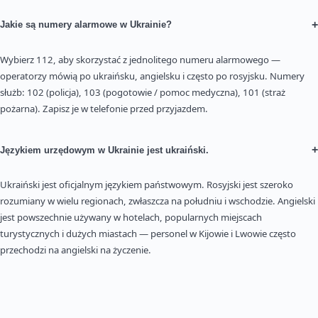
+
Jakie są numery alarmowe w Ukrainie?
Wybierz 112, aby skorzystać z jednolitego numeru alarmowego —
operatorzy mówią po ukraińsku, angielsku i często po rosyjsku. Numery
służb: 102 (policja), 103 (pogotowie / pomoc medyczna), 101 (straż
pożarna). Zapisz je w telefonie przed przyjazdem.
+
Językiem urzędowym w Ukrainie jest ukraiński.
Ukraiński jest oficjalnym językiem państwowym. Rosyjski jest szeroko
rozumiany w wielu regionach, zwłaszcza na południu i wschodzie. Angielski
jest powszechnie używany w hotelach, popularnych miejscach
turystycznych i dużych miastach — personel w Kijowie i Lwowie często
przechodzi na angielski na życzenie.