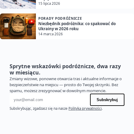
15 lipca 2026
PORADY PODRÓŻNICZE
Niezbędnik podróżnika: co spakować do
Ukrainy w 2026 roku
14 marca 2026
Sprytne wskazówki podróżnicze, dwa razy
w miesiącu.
Zmiany wizowe, ponowne otwarcia tras i aktualne informacje o
bezpieczeństwie na miejscu — prosto do Twojej skrzynki. Bez
spamu, możesz zrezygnować w dowolnym momencie.
Adres e-mail
Subskrybuj
Subskrybując, zgadzasz się na nasze
Polityka prywatności
.