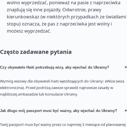
wolno wyprzedzać, ponieważ na pasie z naprzeciwka
znajdują się inne pojazdy. Odwrotnie, prawy
kierunkowskaz (w niektórych przypadkach ze światłami
stopu) oznacza, że pas z naprzeciwka jest wolny i
możesz wyprzedzać.
Często zadawane pytania
+
Czy obywatele Haiti potrzebują wizy, aby wjechać do Ukrainy?
Wymóg wizowy dla obywateli Haiti wjeżdżających do Ukrainy: eWiza (wiza
elektroniczna). Przed podróżą zawsze sprawdź najnowsze zasady w
najbliższej ambasadzie lub konsulacie Ukrainy.
+
Jak długo mój paszport musi być ważny, aby wjechać do Ukrainy?
Twój paszport musi być ważny przez co najmniej 3 miesiące od planowanej