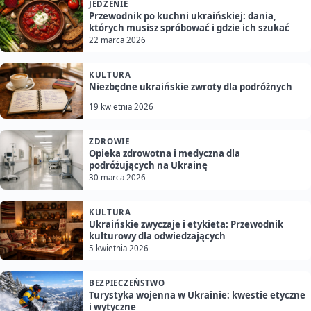
JEDZENIE
Przewodnik po kuchni ukraińskiej: dania,
których musisz spróbować i gdzie ich szukać
22 marca 2026
KULTURA
Niezbędne ukraińskie zwroty dla podróżnych
19 kwietnia 2026
ZDROWIE
Opieka zdrowotna i medyczna dla
podróżujących na Ukrainę
30 marca 2026
KULTURA
Ukraińskie zwyczaje i etykieta: Przewodnik
kulturowy dla odwiedzających
5 kwietnia 2026
BEZPIECZEŃSTWO
Turystyka wojenna w Ukrainie: kwestie etyczne
i wytyczne