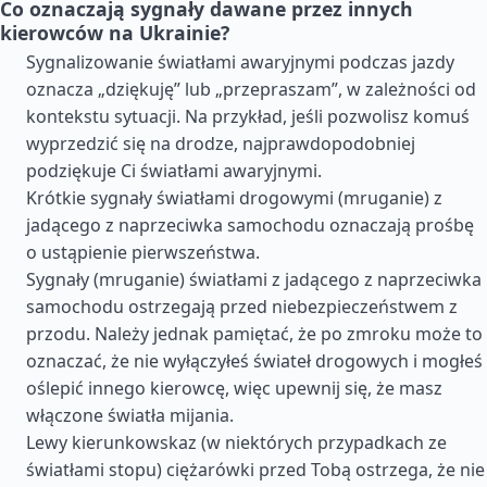
Co oznaczają sygnały dawane przez innych
kierowców na Ukrainie?
Sygnalizowanie światłami awaryjnymi podczas jazdy
oznacza „dziękuję” lub „przepraszam”, w zależności od
kontekstu sytuacji. Na przykład, jeśli pozwolisz komuś
wyprzedzić się na drodze, najprawdopodobniej
podziękuje Ci światłami awaryjnymi.
Krótkie sygnały światłami drogowymi (mruganie) z
jadącego z naprzeciwka samochodu oznaczają prośbę
o ustąpienie pierwszeństwa.
Sygnały (mruganie) światłami z jadącego z naprzeciwka
samochodu ostrzegają przed niebezpieczeństwem z
przodu. Należy jednak pamiętać, że po zmroku może to
oznaczać, że nie wyłączyłeś świateł drogowych i mogłeś
oślepić innego kierowcę, więc upewnij się, że masz
włączone światła mijania.
Lewy kierunkowskaz (w niektórych przypadkach ze
światłami stopu) ciężarówki przed Tobą ostrzega, że nie