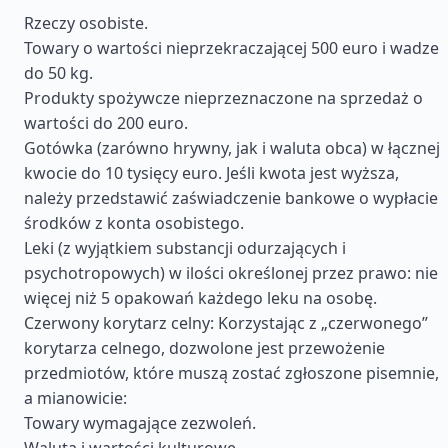
Rzeczy osobiste.
Towary o wartości nieprzekraczającej 500 euro i wadze
do 50 kg.
Produkty spożywcze nieprzeznaczone na sprzedaż o
wartości do 200 euro.
Gotówka (zarówno hrywny, jak i waluta obca) w łącznej
kwocie do 10 tysięcy euro. Jeśli kwota jest wyższa,
należy przedstawić zaświadczenie bankowe o wypłacie
środków z konta osobistego.
Leki (z wyjątkiem substancji odurzających i
psychotropowych) w ilości określonej przez prawo: nie
więcej niż 5 opakowań każdego leku na osobę.
Czerwony korytarz celny: Korzystając z „czerwonego”
korytarza celnego, dozwolone jest przewożenie
przedmiotów, które muszą zostać zgłoszone pisemnie,
a mianowicie:
Towary wymagające zezwoleń.