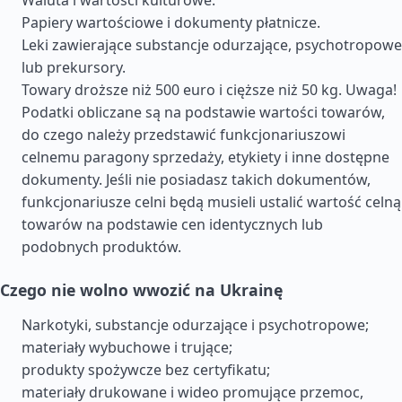
Waluta i wartości kulturowe.
Papiery wartościowe i dokumenty płatnicze.
Leki zawierające substancje odurzające, psychotropowe
lub prekursory.
Towary droższe niż 500 euro i cięższe niż 50 kg. Uwaga!
Podatki obliczane są na podstawie wartości towarów,
do czego należy przedstawić funkcjonariuszowi
celnemu paragony sprzedaży, etykiety i inne dostępne
dokumenty. Jeśli nie posiadasz takich dokumentów,
funkcjonariusze celni będą musieli ustalić wartość celną
towarów na podstawie cen identycznych lub
podobnych produktów.
Czego nie wolno wwozić na Ukrainę
Narkotyki, substancje odurzające i psychotropowe;
materiały wybuchowe i trujące;
produkty spożywcze bez certyfikatu;
materiały drukowane i wideo promujące przemoc,