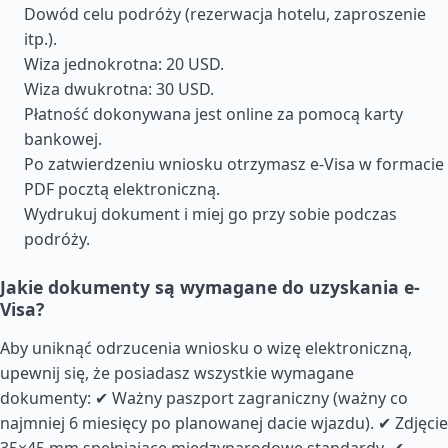
Dowód celu podróży (rezerwacja hotelu, zaproszenie
itp.).
Wiza jednokrotna: 20 USD.
Wiza dwukrotna: 30 USD.
Płatność dokonywana jest online za pomocą karty
bankowej.
Po zatwierdzeniu wniosku otrzymasz e-Visa w formacie
PDF pocztą elektroniczną.
Wydrukuj dokument i miej go przy sobie podczas
podróży.
Jakie dokumenty są wymagane do uzyskania e-
Visa?
Aby uniknąć odrzucenia wniosku o wizę elektroniczną,
upewnij się, że posiadasz wszystkie wymagane
dokumenty: ✔ Ważny paszport zagraniczny (ważny co
najmniej 6 miesięcy po planowanej dacie wjazdu). ✔ Zdjęcie