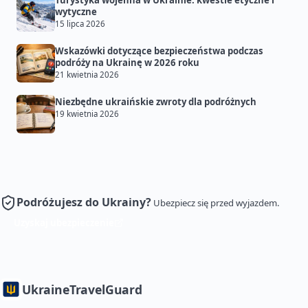
Turystyka wojenna w Ukrainie: kwestie etyczne i
wytyczne
15 lipca 2026
Wskazówki dotyczące bezpieczeństwa podczas
podróży na Ukrainę w 2026 roku
21 kwietnia 2026
Niezbędne ukraińskie zwroty dla podróżnych
19 kwietnia 2026
Podróżujesz do Ukrainy?
Ubezpiecz się przed wyjazdem.
Uzyskaj ubezpieczenie
Ukraine
TravelGuard