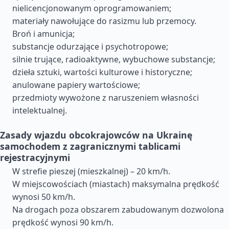
nielicencjonowanym oprogramowaniem;
materiały nawołujące do rasizmu lub przemocy.
Broń i amunicja;
substancje odurzające i psychotropowe;
silnie trujące, radioaktywne, wybuchowe substancje;
dzieła sztuki, wartości kulturowe i historyczne;
anulowane papiery wartościowe;
przedmioty wywożone z naruszeniem własności
intelektualnej.
Zasady wjazdu obcokrajowców na Ukrainę
samochodem z zagranicznymi tablicami
rejestracyjnymi
W strefie pieszej (mieszkalnej) – 20 km/h.
W miejscowościach (miastach) maksymalna prędkość
wynosi 50 km/h.
Na drogach poza obszarem zabudowanym dozwolona
prędkość wynosi 90 km/h.