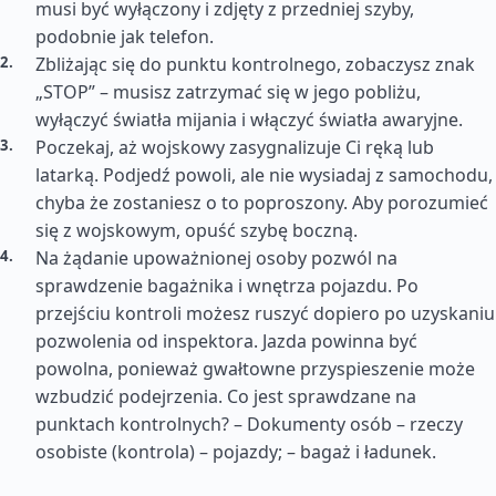
musi być wyłączony i zdjęty z przedniej szyby,
podobnie jak telefon.
Zbliżając się do punktu kontrolnego, zobaczysz znak
„STOP” – musisz zatrzymać się w jego pobliżu,
wyłączyć światła mijania i włączyć światła awaryjne.
Poczekaj, aż wojskowy zasygnalizuje Ci ręką lub
latarką. Podjedź powoli, ale nie wysiadaj z samochodu,
chyba że zostaniesz o to poproszony. Aby porozumieć
się z wojskowym, opuść szybę boczną.
Na żądanie upoważnionej osoby pozwól na
sprawdzenie bagażnika i wnętrza pojazdu. Po
przejściu kontroli możesz ruszyć dopiero po uzyskaniu
pozwolenia od inspektora. Jazda powinna być
powolna, ponieważ gwałtowne przyspieszenie może
wzbudzić podejrzenia. Co jest sprawdzane na
punktach kontrolnych? – Dokumenty osób – rzeczy
osobiste (kontrola) – pojazdy; – bagaż i ładunek.