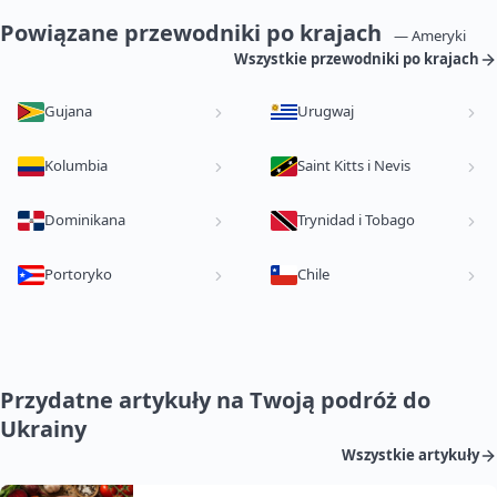
Powiązane przewodniki po krajach
— Ameryki
Wszystkie przewodniki po krajach
Gujana
Urugwaj
Kolumbia
Saint Kitts i Nevis
Dominikana
Trynidad i Tobago
Portoryko
Chile
Przydatne artykuły na Twoją podróż do
Ukrainy
Wszystkie artykuły