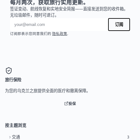
每月两次，获取旅行实用更新。
签证变动、航线恢复和实地安全简报——直接发送到您的收件箱。
无垃圾邮件，随时可退订。
电子邮件地址
订阅
订阅即表示您同意我们的
隐私政策
.
旅行保险
为您的乌克兰之旅提供全面的医疗和撤离保障。
投保
按主题浏览
交通
3