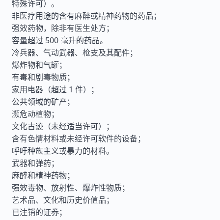
特殊许可）。
非医疗用途的含有麻醉或精神药物的药品；
强效药物，除非有医生处方；
容量超过 500 毫升的药品。
冷兵器、气动武器、枪支及其配件；
爆炸物和气罐；
有毒和剧毒物质；
家用电器（超过 1 件）；
公共领域的矿产；
濒危动植物；
文化古迹（未经适当许可）；
含有色情材料或未经许可软件的设备；
呼吁种族主义或暴力的材料。
武器和弹药；
麻醉和精神药物；
强效毒物、放射性、爆炸性物质；
艺术品、文化和历史价值品；
已注销的证券；