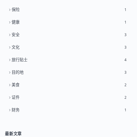
保险
1
健康
1
安全
3
文化
3
旅行贴士
4
目的地
3
美食
2
证件
2
财务
1
最新文章