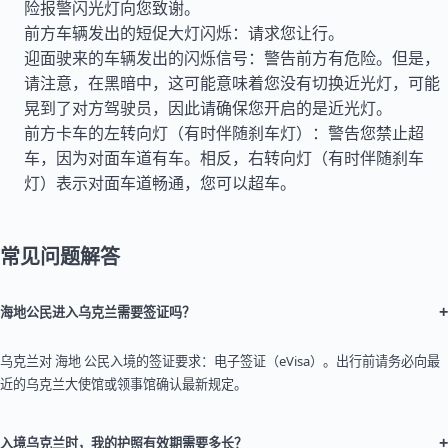
险报警闪光灯向您致谢。
前方车辆发出的短促大灯闪烁：请求您让行。
迎面驶来的车辆发出的闪烁信号：警告前方有危险。但是，
请注意，在黑暗中，这可能意味着您没有切换近光灯，可能
晃到了对方驾驶员，因此请确保您开启的是近光灯。
前方卡车的左转向灯（有时伴随刹车灯）：警告您禁止超
车，因为对面车道有车。相反，右转向灯（有时伴随刹车
灯）表示对面车道畅通，您可以超车。
常见问题解答
+
海地公民进入乌克兰需要签证吗？
乌克兰对 海地 公民入境的签证要求：电子签证（eVisa）。出行前请务必向最
近的乌克兰大使馆或领事馆确认最新规定。
+
入境乌克兰时，我的护照有效期需要多长？