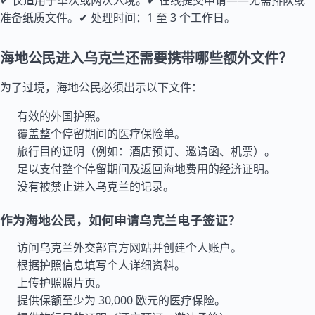
✔ 仅适用于单次或两次入境。✔ 在线提交申请——无需排队或
准备纸质文件。✔ 处理时间：1 至 3 个工作日。
海地公民进入乌克兰还需要携带哪些额外文件？
为了过境，海地公民必须出示以下文件：
有效的外国护照。
覆盖整个停留期间的医疗保险单。
旅行目的证明（例如：酒店预订、邀请函、机票）。
足以支付整个停留期间及返回海地费用的经济证明。
没有被禁止进入乌克兰的记录。
作为海地公民，如何申请乌克兰电子签证？
访问乌克兰外交部官方网站并创建个人账户。
根据护照信息填写个人详细资料。
上传护照照片页。
提供保额至少为 30,000 欧元的医疗保险。