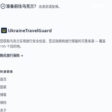
准备前往乌克兰？
获取保险
出发前请投保。
Ukraine
TravelGuard
您获取乌克兰实用旅行安全信息、签证指南和旅行情报的可靠来源 — 覆盖
195 个目的地。
购买旅行保险 →
快速链接
首页
国家
博客
保险
关于