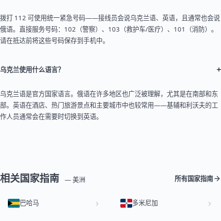
拨打 112 可使用统一紧急号码——接线员会说乌克兰语、英语，且通常也会说
俄语。直接服务号码：102（警察）、103（救护车/医疗）、101（消防）。
请在抵达前将这些号码保存到手机中。
+
乌克兰使用什么语言？
乌克兰语是官方国家语言。俄语在许多地区也广泛被理解，尤其是在南部和东
部。英语在酒店、热门旅游景点和主要城市中也较常用——基辅和利沃夫的工
作人员通常会在需要时切换到英语。
相关国家指南
所有国家指南
— 美洲
巴哈马
多米尼加