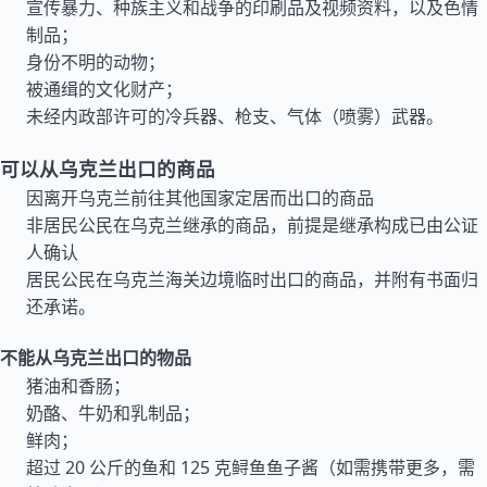
宣传暴力、种族主义和战争的印刷品及视频资料，以及色情
制品；
身份不明的动物；
被通缉的文化财产；
未经内政部许可的冷兵器、枪支、气体（喷雾）武器。
可以从乌克兰出口的商品
因离开乌克兰前往其他国家定居而出口的商品
非居民公民在乌克兰继承的商品，前提是继承构成已由公证
人确认
居民公民在乌克兰海关边境临时出口的商品，并附有书面归
还承诺。
不能从乌克兰出口的物品
猪油和香肠；
奶酪、牛奶和乳制品；
鲜肉；
超过 20 公斤的鱼和 125 克鲟鱼鱼子酱（如需携带更多，需