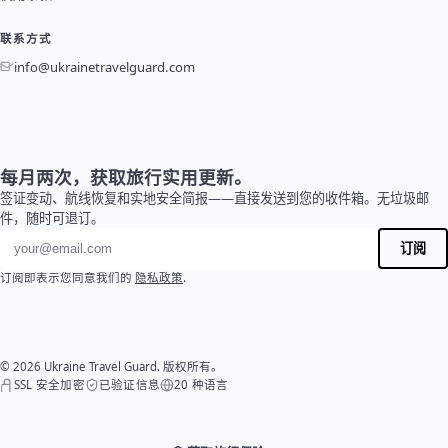
联系方式
info@ukrainetravelguard.com
每月两次，获取旅行实用更新。
签证变动、航线恢复和实地安全简报——直接发送到您的收件箱。无垃圾邮
件，随时可退订。
电子邮件地址
订阅
订阅即表示您同意我们的
隐私政策
.
© 2026 Ukraine Travel Guard. 版权所有。
SSL 安全加密
已验证信息
20 种语言