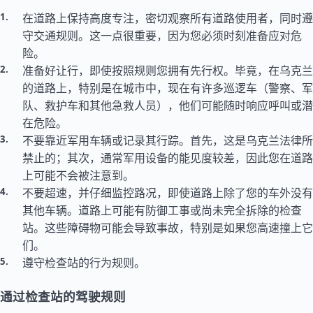
在道路上保持高度专注，密切观察所有道路使用者，同时遵
守交通规则。这一点很重要，因为您必须时刻准备应对危
险。
准备好让行，即使按照规则您拥有先行权。毕竟，在乌克兰
的道路上，特别是在城市中，现在有许多巡逻车（警察、军
队、救护车和其他急救人员），他们可能随时响应呼叫或潜
在危险。
不要靠近军用车辆或记录其行踪。首先，这是乌克兰法律所
禁止的；其次，通常军用设备的能见度较差，因此您在道路
上可能不会被注意到。
不要超速，并仔细监控路况，即使道路上除了您的车外没有
其他车辆。道路上可能有防御工事或尚未完全拆除的检查
站。这些障碍物可能会导致事故，特别是如果您高速撞上它
们。
遵守检查站的行为规则。
通过检查站的驾驶规则