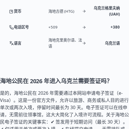
乌克兰格里夫纳
货币
海地古德 (HTG)
(UAH)
电话区号
+509
+380
海地克里奥尔语、法
语言
乌克兰语
语
海地公民在 2026 年进入乌克兰需要签证吗？
是的，海地公民在 2026 年需要通过本网站申请电子签证（e-
Visa）。这是一份官方文件，允许以旅游、商务或私人目的进行
单次或两次入境，停留时间最长为 30 天。电子签证可以在线申
请，无需前往领事馆，这大大简化了入境许可流程。关于海地公
民电子签证的关键事实：✔ 签发用于短期访问（最长 30 天）。