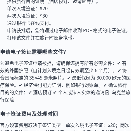
提供旅行目的证明（酒店预订、邀请函等）。
单次入境签证：$20
两次入境签证：$30
通过银行卡在线支付。
申请获批后，您将通过电子邮件收到 PDF 格式的电子签证。
打印该文件并在旅行时随身携带。
申请电子签证需要哪些文件？
为避免电子签证申请被拒，请确保您拥有所有必需文件：✔ 有
效的外国护照（自计划入境之日起有效期至少 6 个月）。✔ 符
合国际标准的 35×45 毫米照片。✔ 最低保额为 30,000 欧元的医
疗保险。✔ 经济偿付能力证明，例如银行对账单。✔ 确认旅行
目的的文件：✔ 酒店预订 ✔ 个人或法人实体的邀请函.
乌克兰旅
行保险
电子签证费用及处理时间
官方领事费用取决于签证类型：单次入境电子签证：$20；两次