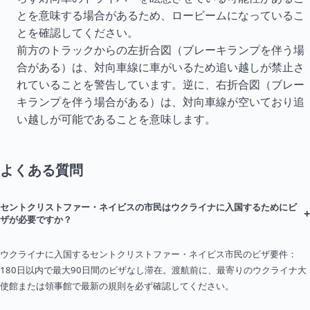
とを意味する場合があるため、ロービームになっているこ
とを確認してください。
前方のトラックからの左折合図（ブレーキランプを伴う場
合がある）は、対向車線に車がいるため追い越しが禁止さ
れていることを警告しています。逆に、右折合図（ブレー
キランプを伴う場合がある）は、対向車線が空いており追
い越しが可能であることを意味します。
よくある質問
セントクリストファー・ネイビスの市民はウクライナに入国するためにビ
+
ザが必要ですか？
ウクライナに入国するセントクリストファー・ネイビス市民のビザ要件：
180日以内で最大90日間のビザなし滞在。渡航前に、最寄りのウクライナ大
使館または領事館で最新の規則を必ず確認してください。