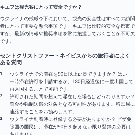
キエフは観光客にとって安全ですか？
ウクライナの戒厳令下において、観光の安全性はすべての訪問
者にとって重要な懸念事項です。キエフは比較的安全な都市で
すが、最新の情報や推奨事項を常に把握しておくことが不可欠
です。
セントクリストファー・ネイビスからの旅行者によく
ある質問
ウクライナでの滞在を90日以上延長できますか？ はい、
一時滞在許可を申請するか、180日経過後に一度出国して
再入国することで可能です。
許可された期間を超えて滞在した場合はどうなりますか？
罰金や強制送還の対象となる可能性があります。移民局に
連絡することをお勧めします。
ウクライナ到着時に登録する必要がありますか？ ビザ免
除国の国民は、滞在が90日を超えない限り登録の必要は
ありません。