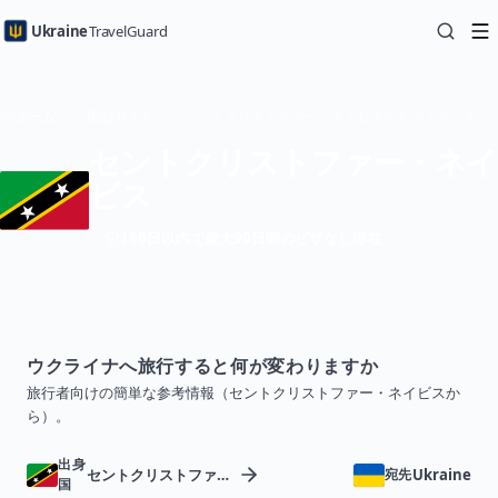
Ukraine
TravelGuard
ホーム
国別ガイド
セントクリストファー・ネイビスからウクライナへの旅行 — 旅行ガイド
セントクリストファー・ネイ
ビス
180日以内で最大90日間のビザなし滞在
ウクライナへ旅行すると何が変わりますか
旅行者向けの簡単な参考情報（セントクリストファー・ネイビスか
ら）。
出身
セントクリストファー・ネイビス
Ukraine
宛先
国