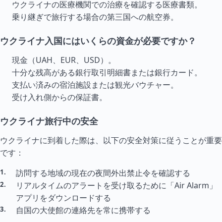
ウクライナの医療機関での治療を確認する医療書類。
乗り継ぎで旅行する場合の第三国への航空券。
ウクライナ入国にはいくらの資金が必要ですか？
現金（UAH、EUR、USD）。
十分な残高がある銀行取引明細書または銀行カード。
支払い済みの宿泊施設または観光バウチャー。
受け入れ側からの保証書。
ウクライナ旅行中の安全
ウクライナに到着した際は、以下の安全対策に従うことが重要
です：
訪問する地域の現在の夜間外出禁止令を確認する
リアル
タイ
ムのアラートを受け取るために「Air Alarm」
アプリをダウンロードする
自国の大使館の連絡先を常に携帯する