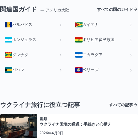
関連国ガイド
すべての国のガイド
— アメリカ大陸
バルバドス
ガイアナ
ホンジュラス
ボリビア多民族国
グレナダ
ニカラグア
バハマ
ベリーズ
ウクライナ旅行に役立つ記事
すべての記事
書類
ウクライナ国境の通過：手続きと心構え
2026年4月9日