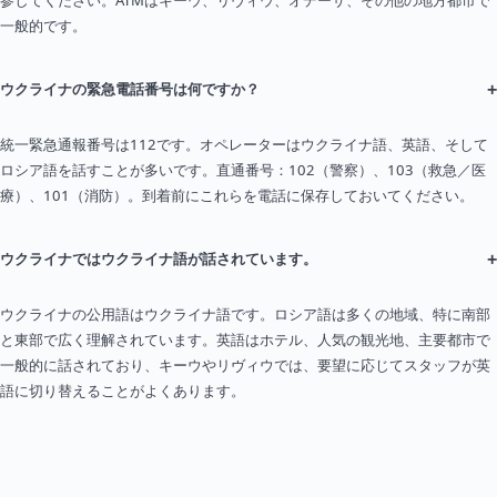
一般的です。
+
ウクライナの緊急電話番号は何ですか？
統一緊急通報番号は112です。オペレーターはウクライナ語、英語、そして
ロシア語を話すことが多いです。直通番号：102（警察）、103（救急／医
療）、101（消防）。到着前にこれらを電話に保存しておいてください。
+
ウクライナではウクライナ語が話されています。
ウクライナの公用語はウクライナ語です。ロシア語は多くの地域、特に南部
と東部で広く理解されています。英語はホテル、人気の観光地、主要都市で
一般的に話されており、キーウやリヴィウでは、要望に応じてスタッフが英
語に切り替えることがよくあります。