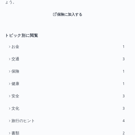
ょう。
保険に加入する
トピック別に閲覧
お金
1
交通
3
保険
1
健康
1
安全
3
文化
3
旅行のヒント
4
書類
2