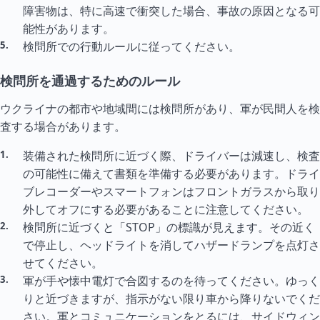
障害物は、特に高速で衝突した場合、事故の原因となる可
能性があります。
検問所での行動ルールに従ってください。
検問所を通過するためのルール
ウクライナの都市や地域間には検問所があり、軍が民間人を検
査する場合があります。
装備された検問所に近づく際、ドライバーは減速し、検査
の可能性に備えて書類を準備する必要があります。ドライ
ブレコーダーやスマートフォンはフロントガラスから取り
外してオフにする必要があることに注意してください。
検問所に近づくと「STOP」の標識が見えます。その近く
で停止し、ヘッドライトを消してハザードランプを点灯さ
せてください。
軍が手や懐中電灯で合図するのを待ってください。ゆっく
りと近づきますが、指示がない限り車から降りないでくだ
さい。軍とコミュニケーションをとるには、サイドウィン