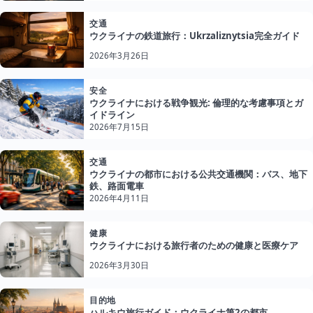
交通
ウクライナの鉄道旅行：Ukrzaliznytsia完全ガイド
2026年3月26日
安全
ウクライナにおける戦争観光: 倫理的な考慮事項とガ
イドライン
2026年7月15日
交通
ウクライナの都市における公共交通機関：バス、地下
鉄、路面電車
2026年4月11日
健康
ウクライナにおける旅行者のための健康と医療ケア
2026年3月30日
目的地
ハルキウ旅行ガイド：ウクライナ第2の都市