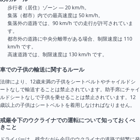
歩行者（居住）ゾーン — 20 km/h。
集落（都市）内での最高速度は 50 km/h。
集落外の道路では、90 km/h での走行が許可されていま
す。
都市外の道路に中央分離帯がある場合、制限速度は 110
km/h です。
高速道路では、制限速度は 130 km/h です。
車での子供の輸送に関するルール
法律により、12歳未満の子供をシートベルトやチャイルドシ
ートなしで輸送することは禁止されています。助手席にチャイ
ルドシートなしで子供を乗せることは禁止されています。12
歳以上の子供はシートベルトを着用しなければなりません。
戒厳令下のウクライナでの運転について知っておくべ
きこと
ドライバーは、残念ながら今日のウクライナの道路で頻繁に発