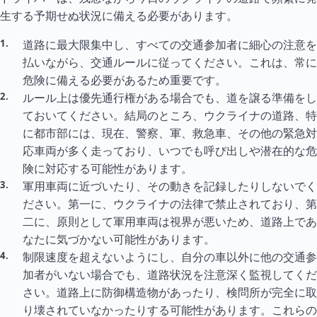
生する予期せぬ状況に備える必要があります。
道路に最大限集中し、すべての交通参加者に細心の注意を
払いながら、交通ルールに従ってください。これは、常に
危険に備える必要があるため重要です。
ルール上は優先通行権がある場合でも、道を譲る準備をし
ておいてください。結局のところ、ウクライナの道路、特
に都市部には、現在、警察、軍、救急車、その他の緊急対
応車両が多く走っており、いつでも呼び出しや潜在的な危
険に対応する可能性があります。
軍用車両に近づいたり、その動きを記録したりしないでく
ださい。第一に、ウクライナの法律で禁止されており、第
二に、原則として軍用車両は視界が悪いため、道路上であ
なたに気づかない可能性があります。
制限速度を超えないようにし、自分の車以外に他の交通参
加者がいない場合でも、道路状況を注意深く監視してくだ
さい。道路上に防御構造物があったり、検問所が完全に取
り壊されていなかったりする可能性があります。これらの