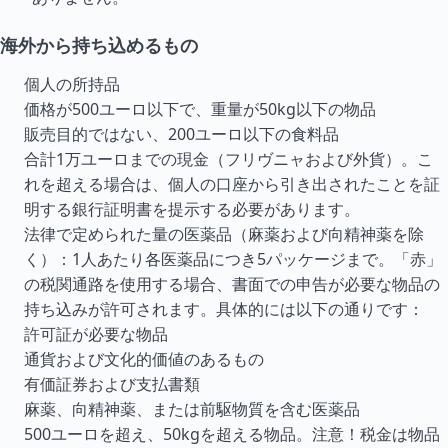
海外から持ち込めるもの
個人の所持品
価格が500ユーロ以下で、重量が50kg以下の物品
販売目的ではない、200ユーロ以下の食料品
合計1万ユーロまでの現金（フリヴニャおよび外貨）。こ
れを超える場合は、個人の口座から引き出されたことを証
明する銀行証明書を提示する必要があります。
法律で定められた量の医薬品（麻薬および向精神薬を除
く）：1人あたり各医薬品につき5パッケージまで。「赤」
の税関通路を使用する場合、書面での申告が必要な物品の
持ち込みが許可されます。具体的には以下の通りです：
許可証が必要な物品
通貨および文化的価値のあるもの
有価証券および支払書類
麻薬、向精神薬、または前駆物質を含む医薬品
500ユーロを超え、50kgを超える物品。注意！税金は物品