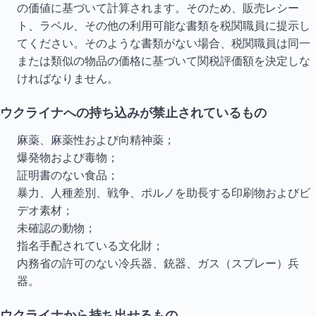
の価値に基づいて計算されます。そのため、販売レシー
ト、ラベル、その他の利用可能な書類を税関職員に提示し
てください。そのような書類がない場合、税関職員は同一
または類似の物品の価格に基づいて関税評価額を決定しな
ければなりません。
ウクライナへの持ち込みが禁止されているもの
麻薬、麻薬性および向精神薬；
爆発物および毒物；
証明書のない食品；
暴力、人種差別、戦争、ポルノを助長する印刷物およびビ
デオ素材；
未確認の動物；
指名手配されている文化財；
内務省の許可のない冷兵器、銃器、ガス（スプレー）兵
器。
ウクライナから持ち出せるもの