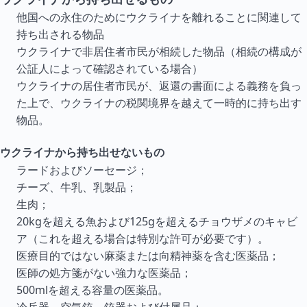
他国への永住のためにウクライナを離れることに関連して
持ち出される物品
ウクライナで非居住者市民が相続した物品（相続の構成が
公証人によって確認されている場合）
ウクライナの居住者市民が、返還の書面による義務を負っ
た上で、ウクライナの税関境界を越えて一時的に持ち出す
物品。
ウクライナから持ち出せないもの
ラードおよびソーセージ；
チーズ、牛乳、乳製品；
生肉；
20kgを超える魚および125gを超えるチョウザメのキャビ
ア（これを超える場合は特別な許可が必要です）。
医療目的ではない麻薬または向精神薬を含む医薬品；
医師の処方箋がない強力な医薬品；
500mlを超える容量の医薬品。