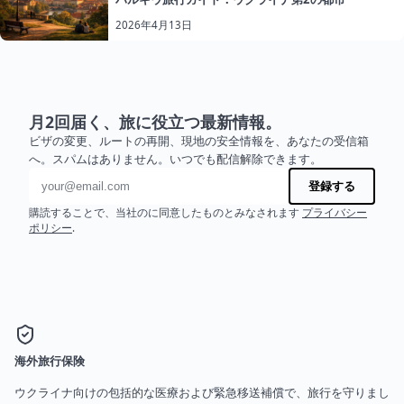
2026年4月13日
月2回届く、旅に役立つ最新情報。
ビザの変更、ルートの再開、現地の安全情報を、あなたの受信箱
へ。スパムはありません。いつでも配信解除できます。
メールアドレス
登録する
購読することで、当社のに同意したものとみなされます
プライバシー
ポリシー
.
海外旅行保険
ウクライナ向けの包括的な医療および緊急移送補償で、旅行を守りまし