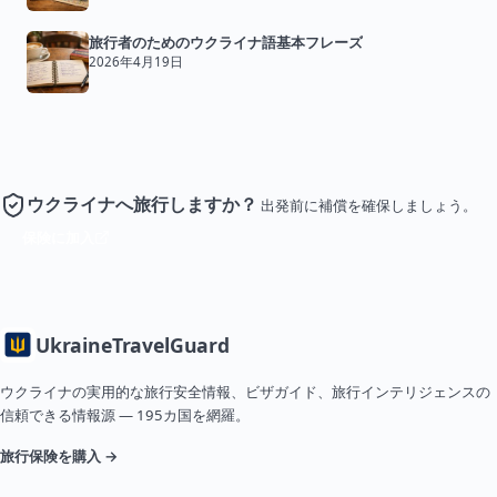
旅行者のためのウクライナ語基本フレーズ
2026年4月19日
ウクライナへ旅行しますか？
出発前に補償を確保しましょう。
保険に加入
Ukraine
TravelGuard
ウクライナの実用的な旅行安全情報、ビザガイド、旅行インテリジェンスの
信頼できる情報源 — 195カ国を網羅。
旅行保険を購入 →