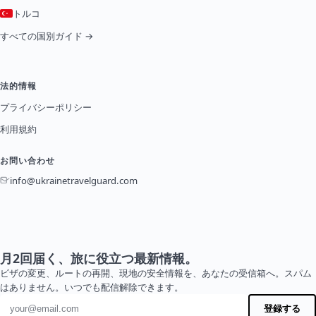
トルコ
すべての国別ガイド →
法的情報
プライバシーポリシー
利用規約
お問い合わせ
info@ukrainetravelguard.com
月2回届く、旅に役立つ最新情報。
ビザの変更、ルートの再開、現地の安全情報を、あなたの受信箱へ。スパム
はありません。いつでも配信解除できます。
メールアドレス
登録する