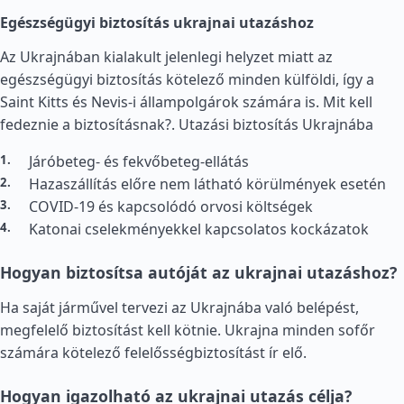
Egészségügyi biztosítás ukrajnai utazáshoz
Az Ukrajnában kialakult jelenlegi helyzet miatt az
egészségügyi biztosítás kötelező minden külföldi, így a
Saint Kitts és Nevis-i állampolgárok számára is. Mit kell
fedeznie a biztosításnak?.
Utazási biztosítás Ukrajnába
Járóbeteg- és fekvőbeteg-ellátás
Hazaszállítás előre nem látható körülmények esetén
COVID-19 és kapcsolódó orvosi költségek
Katonai cselekményekkel kapcsolatos kockázatok
Hogyan biztosítsa autóját az ukrajnai utazáshoz?
Ha saját járművel tervezi az Ukrajnába való belépést,
megfelelő biztosítást kell kötnie. Ukrajna minden sofőr
számára kötelező felelősségbiztosítást ír elő.
Hogyan igazolható az ukrajnai utazás célja?