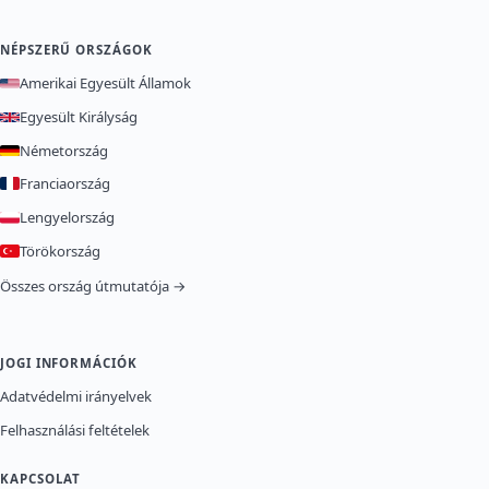
NÉPSZERŰ ORSZÁGOK
Amerikai Egyesült Államok
Egyesült Királyság
Németország
Franciaország
Lengyelország
Törökország
Összes ország útmutatója →
JOGI INFORMÁCIÓK
Adatvédelmi irányelvek
Felhasználási feltételek
KAPCSOLAT