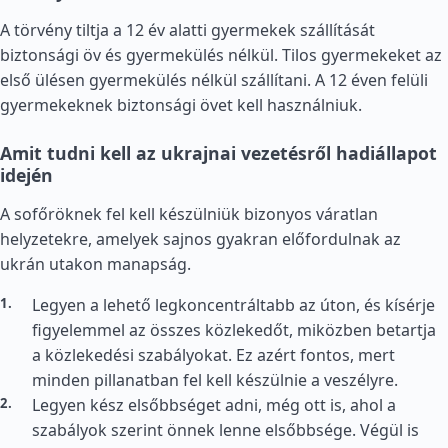
A törvény tiltja a 12 év alatti gyermekek szállítását
biztonsági öv és gyermekülés nélkül. Tilos gyermekeket az
első ülésen gyermekülés nélkül szállítani. A 12 éven felüli
gyermekeknek biztonsági övet kell használniuk.
Amit tudni kell az ukrajnai vezetésről hadiállapot
idején
A sofőröknek fel kell készülniük bizonyos váratlan
helyzetekre, amelyek sajnos gyakran előfordulnak az
ukrán utakon manapság.
Legyen a lehető legkoncentráltabb az úton, és kísérje
figyelemmel az összes közlekedőt, miközben betartja
a közlekedési szabályokat. Ez azért fontos, mert
minden pillanatban fel kell készülnie a veszélyre.
Legyen kész elsőbbséget adni, még ott is, ahol a
szabályok szerint önnek lenne elsőbbsége. Végül is