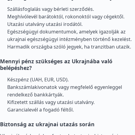
Szállásfoglalás vagy bérleti szerződés.
Meghívólevél barátoktól, rokonoktól vagy cégektől.
Utazási utalvány utazási irodától.
Egészségügyi dokumentumok, amelyek igazolják az
ukrajnai egészségügyi intézményben történő kezelést.
Harmadik országba szóló jegyek, ha tranzitban utazik.
Mennyi pénz szükséges az Ukrajnába való
belépéshez?
Készpénz (UAH, EUR, USD).
Bankszámlakivonatok vagy megfelelő egyenleggel
rendelkező bankkártyák.
Kifizetett szállás vagy utazási utalvány.
Garancialevél a fogadó féltől.
Biztonság az ukrajnai utazás során