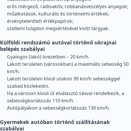
erős mérgező, radioaktív, robbanásveszélyes anyagok;
műalkotások, kulturális és történelmi értékek;
érvénytelenített értékpapírok;
szellemi tulajdon megsértésével kivitt tárgyak.
Külföldi rendszámú autóval történő ukrajnai
belépés szabályai
Gyalogos (lakó) övezetben – 20 km/h.
Lakott területen (városokban) a maximális sebesség 50
km/h.
Lakott területen kívüli utakon 90 km/h sebességgel
szabad közlekedni.
Ha a városon kívüli út elválasztó sávval rendelkezik, a
sebességkorlátozás 110 km/h.
Autópályákon a sebességkorlátozás 130 km/h.
Gyermekek autóban történő szállításának
szabályai