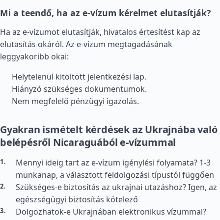
Mi a teendő, ha az e-vízum kérelmet elutasítják?
Ha az e-vízumot elutasítják, hivatalos értesítést kap az
elutasítás okáról. Az e-vízum megtagadásának
leggyakoribb okai:
Helytelenül kitöltött jelentkezési lap.
Hiányzó szükséges dokumentumok.
Nem megfelelő pénzügyi igazolás.
Gyakran ismételt kérdések az Ukrajnába való
belépésről Nicaraguából e-vízummal
Mennyi ideig tart az e-vízum igénylési folyamata? 1-3
munkanap, a választott feldolgozási típustól függően
Szükséges-e biztosítás az ukrajnai utazáshoz? Igen, az
egészségügyi biztosítás kötelező
Dolgozhatok-e Ukrajnában elektronikus vízummal?