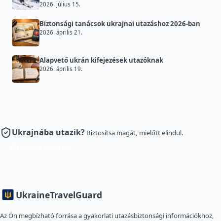
2026. július 15.
Biztonsági tanácsok ukrajnai utazáshoz 2026-ban
2026. április 21.
Alapvető ukrán kifejezések utazóknak
2026. április 19.
Ukrajnába utazik?
Biztosítsa magát, mielőtt elindul.
Biztosítás kötése
Ukraine
TravelGuard
Az Ön megbízható forrása a gyakorlati utazásbiztonsági információkhoz,