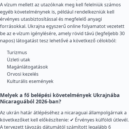
A vízum mellett az utazóknak meg kell felelniük számos
egyéb követelménynek is, például rendelkezniük kell
érvényes utasbiztosítással és megfelelő anyagi
forrásokkal. Ukrajna egyszerű online folyamatot vezetett
be az e-vízum igénylésére, amely rövid távú (legfeljebb 30
napos) látogatást tesz lehetővé a következő célokból:
Turizmus
Üzleti utak
Magánlátogatások
Orvosi kezelés
Kulturális események
Melyek a fő belépési követelmények Ukrajnába
Nicaraguából 2026-ban?
Az ukrán határ átlépéséhez a nicaraguai állampolgárnak a
következőket kell előkészítenie: ✔ Érvényes külföldi útlevél.
A tervezett távozás dátumától számított legalább 6