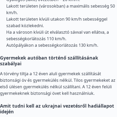
Lakott területen (városokban) a maximális sebesség 50
km/h.
Lakott területen kívüli utakon 90 km/h sebességgel
szabad közlekedni.
Ha a városon kívüli út elválasztó sávval van ellátva, a
sebességkorlátozás 110 km/h.
Autópályákon a sebességkorlátozás 130 km/h.
Gyermekek autóban történő szállításának
szabályai
A törvény tiltja a 12 éven aluli gyermekek szállítását
biztonsági öv és gyermekülés nélkül. Tilos gyermekeket az
első ülésen gyermekülés nélkül szállítani. A 12 éven felüli
gyermekeknek biztonsági övet kell használniuk.
Amit tudni kell az ukrajnai vezetésről hadiállapot
idején