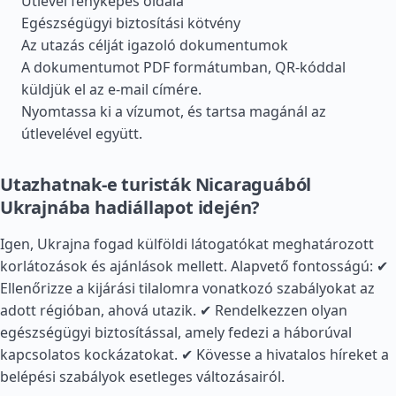
Útlevél fényképes oldala
Egészségügyi biztosítási kötvény
Az utazás célját igazoló dokumentumok
A dokumentumot PDF formátumban, QR-kóddal
küldjük el az e-mail címére.
Nyomtassa ki a vízumot, és tartsa magánál az
útlevelével együtt.
Utazhatnak-e turisták Nicaraguából
Ukrajnába hadiállapot idején?
Igen, Ukrajna fogad külföldi látogatókat meghatározott
korlátozások és ajánlások mellett. Alapvető fontosságú: ✔
Ellenőrizze a kijárási tilalomra vonatkozó szabályokat az
adott régióban, ahová utazik. ✔ Rendelkezzen olyan
egészségügyi biztosítással, amely fedezi a háborúval
kapcsolatos kockázatokat. ✔ Kövesse a hivatalos híreket a
belépési szabályok esetleges változásairól.