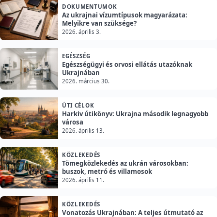
DOKUMENTUMOK
Az ukrajnai vízumtípusok magyarázata:
Melyikre van szüksége?
2026. április 3.
EGÉSZSÉG
Egészségügyi és orvosi ellátás utazóknak
Ukrajnában
2026. március 30.
ÚTI CÉLOK
Harkiv útikönyv: Ukrajna második legnagyobb
városa
2026. április 13.
KÖZLEKEDÉS
Tömegközlekedés az ukrán városokban:
buszok, metró és villamosok
2026. április 11.
KÖZLEKEDÉS
Vonatozás Ukrajnában: A teljes útmutató az