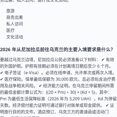
务出差、私人访问、医疗及文化活动。
旅游
商务出差
私人访问
医疗
文化活动
2026 年从尼加拉瓜前往乌克兰的主要入境要求是什么？
要越过乌克兰边境，尼加拉瓜公民必须准备以下材料： ✔ 有效
的外国护照。护照有效期必须在计划离境日期后至少 6 个月。
✔ 电子签证（e-Visa）。必须在线申请，允许单次或两次入境。
✔ 医疗保险。保单最低保额为 30,000 欧元，且必须包含治疗费
用及战争相关风险。 ✔ 经济能力证明。在乌克兰停留期间所需
的最低金额计算公式为：((20 × Pm) ÷ 30) × (Kd + 5)，其中：
Pm 为最低生活保障标准（2026 年为 3,209 UAH），Kd 为停留
天数。经济偿付能力证明可通过银行对账单或现金提供。 ✔ 证
明旅行目的的文件。酒店预订、乌克兰方的邀请函或活动门