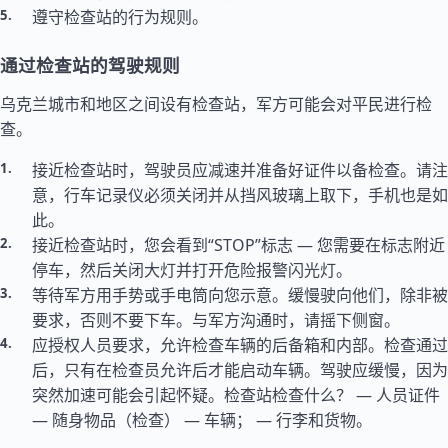
遵守检查站的行为规则。
通过检查站的驾驶规则
乌克兰城市和地区之间设有检查站，军方可能会对平民进行检
查。
接近检查站时，驾驶员应减速并准备好证件以备检查。请注
意，行车记录仪必须关闭并从挡风玻璃上取下，手机也是如
此。
接近检查站时，您会看到“STOP”标志 — 您需要在标志附近
停车，然后关闭大灯并打开危险报警闪光灯。
等待军方用手势或手电筒向您示意。缓慢驶向他们，除非被
要求，否则不要下车。与军方沟通时，请摇下侧窗。
应授权人员要求，允许检查车辆的后备箱和内部。检查通过
后，只有在检查员允许后才能启动车辆。驾驶应缓慢，因为
突然加速可能会引起怀疑。检查站检查什么？ — 人员证件
— 随身物品（检查） — 车辆； — 行李和货物。