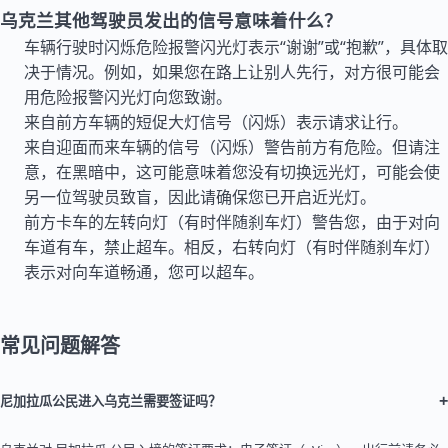
乌克兰其他驾驶员发出的信号意味着什么？
车辆行驶时闪烁危险报警闪光灯表示“谢谢”或“抱歉”，具体取
决于情况。例如，如果您在路上让别人先行，对方很可能会
用危险报警闪光灯向您致谢。
来自前方车辆的短促大灯信号（闪烁）表示请求让行。
来自迎面而来车辆的信号（闪烁）警告前方有危险。但请注
意，在黑暗中，这可能意味着您没有切换远光灯，可能会使
另一位驾驶员致盲，因此请确保您已开启近光灯。
前方卡车的左转向灯（有时伴随刹车灯）警告您，由于对向
车道有车，禁止超车。相反，右转向灯（有时伴随刹车灯）
表示对向车道畅通，您可以超车。
常见问题解答
+
尼加拉瓜公民进入乌克兰需要签证吗？