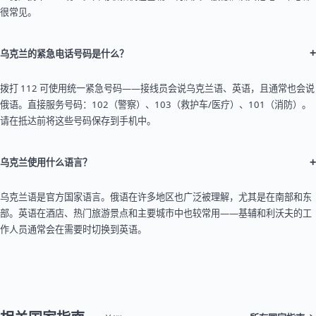
很常见。
+
乌克兰的紧急电话号码是什么？
拨打 112 可使用统一紧急号码——接线员会说乌克兰语、英语，且通常也会说
俄语。直接服务号码：102（警察）、103（救护车/医疗）、101（消防）。
请在抵达前将这些号码保存到手机中。
+
乌克兰使用什么语言？
乌克兰语是官方国家语言。俄语在许多地区也广泛被理解，尤其是在南部和东
部。英语在酒店、热门旅游景点和主要城市中也较常用——基辅和利沃夫的工
作人员通常会在需要时切换到英语。