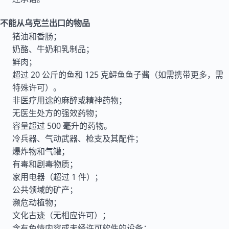
不能从乌克兰出口的物品
猪油和香肠；
奶酪、牛奶和乳制品；
鲜肉；
超过 20 公斤的鱼和 125 克鲟鱼鱼子酱（如需携带更多，需
特殊许可）。
非医疗用途的麻醉或精神药物；
无医生处方的强效药物；
容量超过 500 毫升的药物。
冷兵器、气动武器、枪支及其配件；
爆炸物和气罐；
有毒和剧毒物质；
家用电器（超过 1 件）；
公共领域的矿产；
濒危动植物；
文化古迹（无相应许可）；
含有色情内容或未经许可软件的设备；