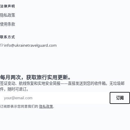
法律声明
隐私政策
使用条款
联系方式
info@ukrainetravelguard.com
每月两次，获取旅行实用更新。
签证变动、航线恢复和实地安全简报——直接发送到您的收件箱。无垃圾邮
件，随时可退订。
电子邮件地址
订阅
订阅即表示您同意我们的
隐私政策
.