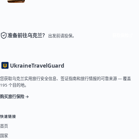
准备前往乌克兰？
获取保险
出发前请投保。
Ukraine
TravelGuard
您获取乌克兰实用旅行安全信息、签证指南和旅行情报的可靠来源 — 覆盖
195 个目的地。
购买旅行保险 →
快速链接
首页
国家