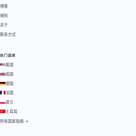
博客
保险
关于
联系方式
热门国家
美国
英国
德国
法国
波兰
土耳其
所有国家指南 →