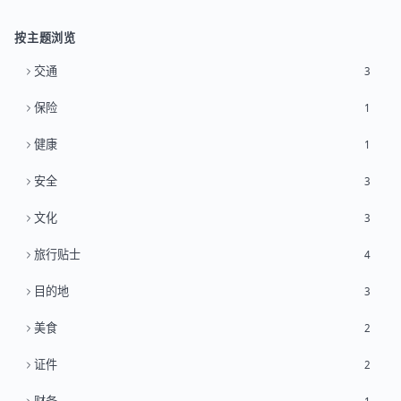
按主题浏览
交通
3
保险
1
健康
1
安全
3
文化
3
旅行贴士
4
目的地
3
美食
2
证件
2