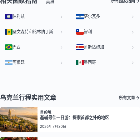
相关国家指南
所有国家指南
— 美洲
伯利兹
萨尔瓦多
圣文森特和格林纳丁斯
智利
巴西
哥斯达黎加
阿根廷
墨西哥
乌克兰行程实用文章
所有文章
目的地
基辅最佳一日游：探索首都之外的地区
2026年7月30日