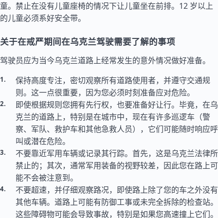
童。禁止在没有儿童座椅的情况下让儿童坐在前排。12 岁以上
的儿童必须系好安全带。
关于在戒严期间在乌克兰驾驶需要了解的事项
驾驶员应为当今乌克兰道路上经常发生的意外情况做好准备。
保持高度专注，密切观察所有道路使用者，并遵守交通规
则。这一点很重要，因为您必须时刻准备应对危险。
即使根据规则您拥有先行权，也要准备好让行。毕竟，在乌
克兰的道路上，特别是在城市中，现在有许多巡逻车（警
察、军队、救护车和其他急救人员），它们可能随时响应呼
叫或潜在危险。
不要靠近军用车辆或记录其行踪。首先，这是乌克兰法律所
禁止的；其次，通常军用装备的视野较差，因此您在路上可
能不会被注意到。
不要超速，并仔细观察路况，即使路上除了您的车之外没有
其他车辆。道路上可能有防御工事或未完全拆除的检查站。
这些障碍物可能会导致事故，特别是如果您高速撞上它们。