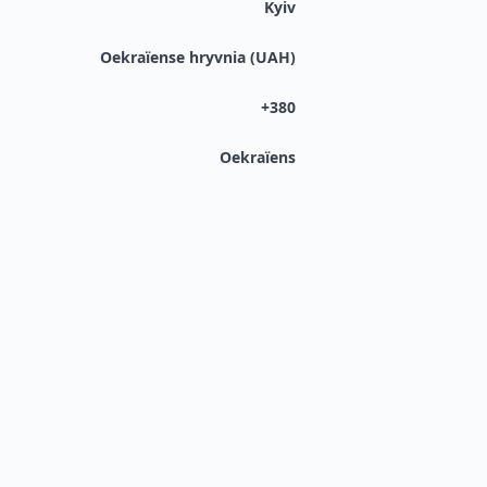
Kyiv
Oekraïense hryvnia (UAH)
+380
Oekraïens