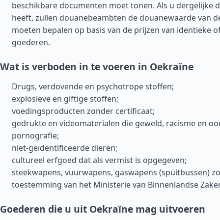
beschikbare documenten moet tonen. Als u dergelijke 
heeft, zullen douanebeambten de douanewaarde van d
moeten bepalen op basis van de prijzen van identieke of
goederen.
Wat is verboden in te voeren in Oekraïne
Drugs, verdovende en psychotrope stoffen;
explosieve en giftige stoffen;
voedingsproducten zonder certificaat;
gedrukte en videomaterialen die geweld, racisme en o
pornografie;
niet-geïdentificeerde dieren;
cultureel erfgoed dat als vermist is opgegeven;
steekwapens, vuurwapens, gaswapens (spuitbussen) z
toestemming van het Ministerie van Binnenlandse Zake
Goederen die u uit Oekraïne mag uitvoeren