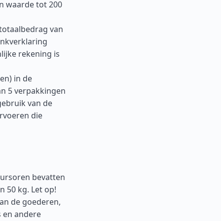
en waarde tot 200
 totaalbedrag van
ankverklaring
ijke rekening is
en) in de
dan 5 verpakkingen
gebruik van de
rvoeren die
cursoren bevatten
 50 kg. Let op!
van de goederen,
 en andere