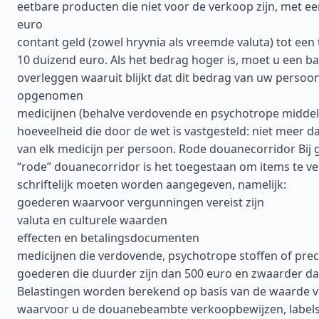
eetbare producten die niet voor de verkoop zijn, met e
euro
contant geld (zowel hryvnia als vreemde valuta) tot een
10 duizend euro. Als het bedrag hoger is, moet u een b
overleggen waaruit blijkt dat dit bedrag van uw persoonl
opgenomen
medicijnen (behalve verdovende en psychotrope middel
hoeveelheid die door de wet is vastgesteld: niet meer 
van elk medicijn per persoon. Rode douanecorridor Bij 
“rode” douanecorridor is het toegestaan om items te ve
schriftelijk moeten worden aangegeven, namelijk:
goederen waarvoor vergunningen vereist zijn
valuta en culturele waarden
effecten en betalingsdocumenten
medicijnen die verdovende, psychotrope stoffen of pre
goederen die duurder zijn dan 500 euro en zwaarder dan
Belastingen worden berekend op basis van de waarde 
waarvoor u de douanebeambte verkoopbewijzen, labels