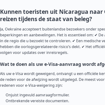
Kunnen toeristen uit Nicaragua naar
reizen tijdens de staat van beleg?
Ja, Oekraïne accepteert buitenlandse bezoekers onder spec
beperkingen en aanbevelingen. Het is essentieel om: ✔ De
in de regio die u bezoekt te controleren. ✔ Een medische v
hebben die oorlogsgerelateerde risico’s dekt. ✔ Het officië
volgen voor updates over inreisregels.
Wat te doen als uw e-Visa-aanvraag wordt af
Als uw e-Visa wordt geweigerd, ontvangt u een officiële k
de reden voor de afwijzing wordt uitgelegd. De meest vo
redenen voor e-Visa-weigering zijn:
Onjuist ingevuld aanvraagformulier.
Ontbrekende vereiste documenten.