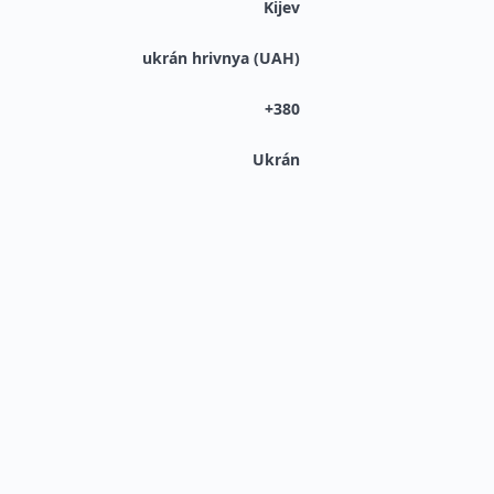
Kijev
ukrán hrivnya (UAH)
+380
Ukrán