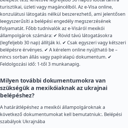
turisztikai, üzleti vagy magáncélból. Az e-Visa online,
konzulátusi látogatás nélkül beszerezhető, ami jelentősen
leegyszerűsíti a belépési engedély megszerzésének
folyamatát. Főbb tudnivalók az e-Visáról mexikói
állampolgárok számára: ✔ Rövid távú látogatásokra
(legfeljebb 30 nap) állítják ki. ✔ Csak egyszeri vagy kétszeri
belépésre érvényes. ✔ A kérelem online nyújtható be –
nincs sorban állás vagy papíralapú dokumentum. ✔
Feldolgozási idő: 1-től 3 munkanapig.
Milyen további dokumentumokra van
szükségük a mexikóiaknak az ukrajnai
belépéshez?
A határátlépéshez a mexikói állampolgároknak a
következő dokumentumokat kell bemutatniuk:.
Belépési
szabályok Ukrajnába