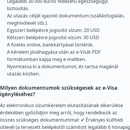
Legalább 30 000 eurós fedezetű egészségügyi
biztosítás.
Az utazás célját igazoló dokumentum (szállásfoglalás,
meghívólevél stb.).
Egyszeri belépésre jogosító vízum: 20 USD
Kétszeri belépésre jogosító vízum: 30 USD
A fizetés online, bankkártyával történik.
A kérelem jóváhagyása után az e-Visát PDF
formátumban kapja meg e-mailben.
Nyomtassa ki a dokumentumot, és tartsa magánál
utazás közben.
Milyen dokumentumok szükségesek az e-Visa
igényléséhez?
Az elektronikus vízumkérelem elutasításának elkerülése
érdekében győződjön meg arról, hogy rendelkezik az
összes szükséges dokumentummal: ✔ Érvényes külföldi
útlevél (a tervezett belépéstől számított legalább 6 hónapig