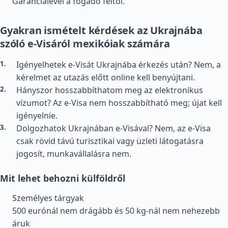
Garancialevél a fogadó féltől.
Gyakran ismételt kérdések az Ukrajnába
szóló e-Visáról mexikóiak számára
Igényelhetek e-Visát Ukrajnába érkezés után? Nem, a
kérelmet az utazás előtt online kell benyújtani.
Hányszor hosszabbíthatom meg az elektronikus
vízumot? Az e-Visa nem hosszabbítható meg; újat kell
igényelnie.
Dolgozhatok Ukrajnában e-Visával? Nem, az e-Visa
csak rövid távú turisztikai vagy üzleti látogatásra
jogosít, munkavállalásra nem.
Mit lehet behozni külföldről
Személyes tárgyak
500 eurónál nem drágább és 50 kg-nál nem nehezebb
áruk