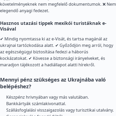
követelményeknek nem megfelelő dokumentumok. ❌ Nem
elegendő anyagi fedezet.
Hasznos utazási tippek mexikói turistáknak e-
Visával
✔ Mindig nyomtassa ki az e-Visát, és tartsa magánál az
ukrajnai tartózkodása alatt. ✔ Győződjön meg arról, hogy
az egészségügyi biztosítása fedezi a háborús
kockázatokat. ✔ Kövesse a biztonsági irányelveket, és
maradjon tájékozott a hadiállapot alatti hírekről.
Mennyi pénz szükséges az Ukrajnába való
belépéshez?
Készpénz hrivnyában vagy más valutában.
Bankkártyák számlakivonattal.
Szállásfoglalási visszaigazolás vagy turisztikai utalvány.