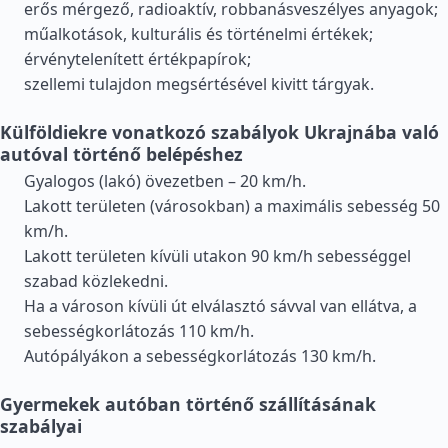
erős mérgező, radioaktív, robbanásveszélyes anyagok;
műalkotások, kulturális és történelmi értékek;
érvénytelenített értékpapírok;
szellemi tulajdon megsértésével kivitt tárgyak.
Külföldiekre vonatkozó szabályok Ukrajnába való
autóval történő belépéshez
Gyalogos (lakó) övezetben – 20 km/h.
Lakott területen (városokban) a maximális sebesség 50
km/h.
Lakott területen kívüli utakon 90 km/h sebességgel
szabad közlekedni.
Ha a városon kívüli út elválasztó sávval van ellátva, a
sebességkorlátozás 110 km/h.
Autópályákon a sebességkorlátozás 130 km/h.
Gyermekek autóban történő szállításának
szabályai