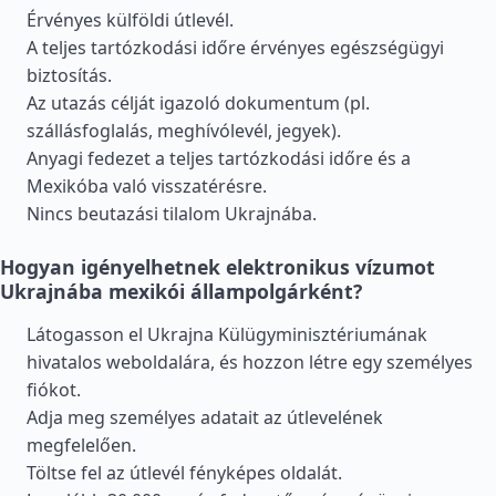
Érvényes külföldi útlevél.
A teljes tartózkodási időre érvényes egészségügyi
biztosítás.
Az utazás célját igazoló dokumentum (pl.
szállásfoglalás, meghívólevél, jegyek).
Anyagi fedezet a teljes tartózkodási időre és a
Mexikóba való visszatérésre.
Nincs beutazási tilalom Ukrajnába.
Hogyan igényelhetnek elektronikus vízumot
Ukrajnába mexikói állampolgárként?
Látogasson el Ukrajna Külügyminisztériumának
hivatalos weboldalára, és hozzon létre egy személyes
fiókot.
Adja meg személyes adatait az útlevelének
megfelelően.
Töltse fel az útlevél fényképes oldalát.