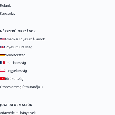
Rólunk
Kapcsolat
NÉPSZERŰ ORSZÁGOK
Amerikai Egyesült Államok
Egyesült Királyság
Németország
Franciaország
Lengyelország
Törökország
Összes ország útmutatója →
JOGI INFORMÁCIÓK
Adatvédelmi irányelvek