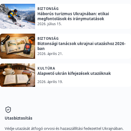
BIZTONSÁG
Háborús turizmus Ukrajnában: etikai
megfontolások és iránymutatások
2026. július 15.
BIZTONSÁG
Biztonsági tanácsok ukrajnai utazáshoz 2026-
ban
2026. április 21.
KULTÚRA
Alapvető ukrán kifejezések utazóknak
2026. április 19.
Utasbiztosítás
Védje utazását átfogó orvosi és hazaszállítási fedezettel Ukrajnában.