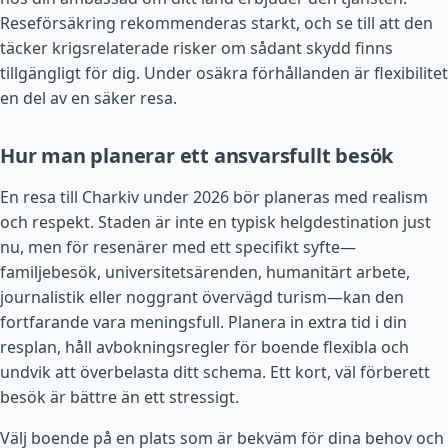
Reseförsäkring rekommenderas starkt, och se till att den
täcker krigsrelaterade risker om sådant skydd finns
tillgängligt för dig. Under osäkra förhållanden är flexibilitet
en del av en säker resa.
Hur man planerar ett ansvarsfullt besök
En resa till Charkiv under 2026 bör planeras med realism
och respekt. Staden är inte en typisk helgdestination just
nu, men för resenärer med ett specifikt syfte—
familjebesök, universitetsärenden, humanitärt arbete,
journalistik eller noggrant övervägd turism—kan den
fortfarande vara meningsfull. Planera in extra tid i din
resplan, håll avbokningsregler för boende flexibla och
undvik att överbelasta ditt schema. Ett kort, väl förberett
besök är bättre än ett stressigt.
Välj boende på en plats som är bekväm för dina behov och