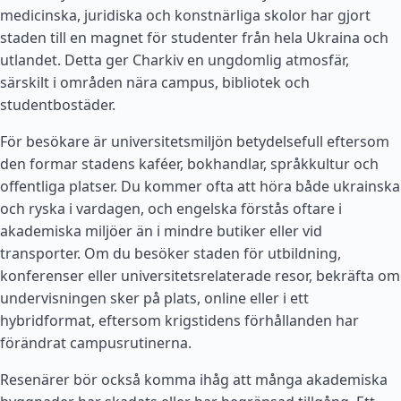
medicinska, juridiska och konstnärliga skolor har gjort
staden till en magnet för studenter från hela Ukraina och
utlandet. Detta ger Charkiv en ungdomlig atmosfär,
särskilt i områden nära campus, bibliotek och
studentbostäder.
För besökare är universitetsmiljön betydelsefull eftersom
den formar stadens kaféer, bokhandlar, språkkultur och
offentliga platser. Du kommer ofta att höra både ukrainska
och ryska i vardagen, och engelska förstås oftare i
akademiska miljöer än i mindre butiker eller vid
transporter. Om du besöker staden för utbildning,
konferenser eller universitetsrelaterade resor, bekräfta om
undervisningen sker på plats, online eller i ett
hybridformat, eftersom krigstidens förhållanden har
förändrat campusrutinerna.
Resenärer bör också komma ihåg att många akademiska