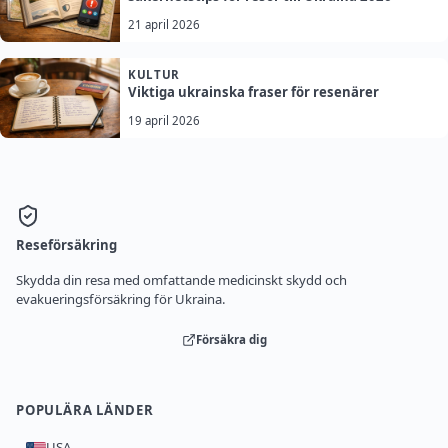
21 april 2026
KULTUR
Viktiga ukrainska fraser för resenärer
19 april 2026
Reseförsäkring
Skydda din resa med omfattande medicinskt skydd och
evakueringsförsäkring för Ukraina.
Försäkra dig
POPULÄRA LÄNDER
USA