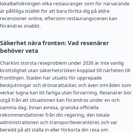
lokalbefolkningen vilka restauranger som för närvarande
är pålitliga istället för att bara förlita dig på äldre
recensioner online, eftersom restaurangscenen kan
förändras snabbt.
Säkerhet nära fronten: Vad resenärer
behöver veta
Charkivs största reseproblem under 2026 är inte vanlig
brottslighet utan säkerhetsrisken kopplad till närheten till
frontlinjen. Staden har utsatts för upprepade
beskjutningar och drönarattacker, och även områden som
verkar lugna kan bli farliga utan förvarning. Resenärer bör
utgå från att situationen kan förändras under en och
samma dag. Innan avresa, granska officiella
rekommendationer från din regering, den lokala
administrationen och transportleverantörer, och var
beredd på att ställa in eller förkorta din resa om