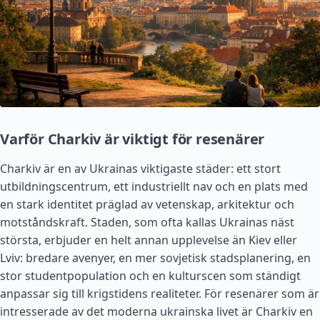
Varför Charkiv är viktigt för resenärer
Charkiv är en av Ukrainas viktigaste städer: ett stort
utbildningscentrum, ett industriellt nav och en plats med
en stark identitet präglad av vetenskap, arkitektur och
motståndskraft. Staden, som ofta kallas Ukrainas näst
största, erbjuder en helt annan upplevelse än Kiev eller
Lviv: bredare avenyer, en mer sovjetisk stadsplanering, en
stor studentpopulation och en kulturscen som ständigt
anpassar sig till krigstidens realiteter. För resenärer som är
intresserade av det moderna ukrainska livet är Charkiv en