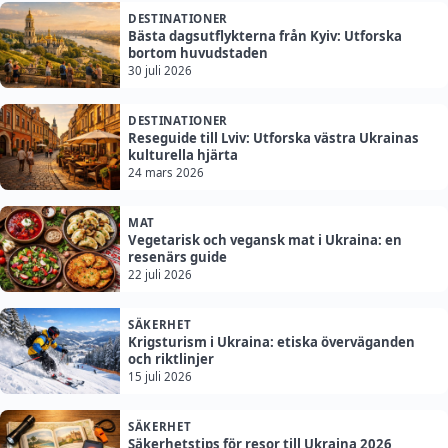
DESTINATIONER
Bästa dagsutflykterna från Kyiv: Utforska
bortom huvudstaden
30 juli 2026
DESTINATIONER
Reseguide till Lviv: Utforska västra Ukrainas
kulturella hjärta
24 mars 2026
MAT
Vegetarisk och vegansk mat i Ukraina: en
resenärs guide
22 juli 2026
SÄKERHET
Krigsturism i Ukraina: etiska överväganden
och riktlinjer
15 juli 2026
SÄKERHET
Säkerhetstips för resor till Ukraina 2026