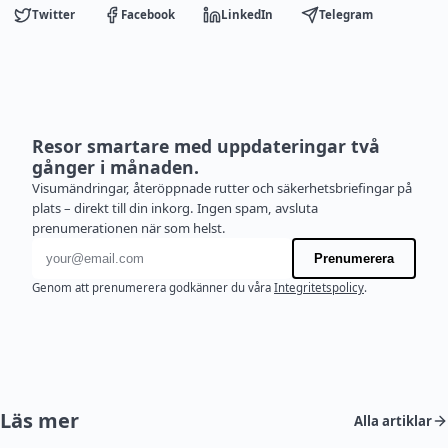
Twitter
Facebook
LinkedIn
Telegram
Resor smartare med uppdateringar två
gånger i månaden.
Visumändringar, återöppnade rutter och säkerhetsbriefingar på
plats – direkt till din inkorg. Ingen spam, avsluta
prenumerationen när som helst.
E-postadress
Prenumerera
Genom att prenumerera godkänner du våra
Integritetspolicy
.
Läs mer
Alla artiklar