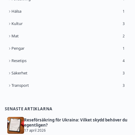
Hälsa
1
Kultur
3
Mat
2
Pengar
1
Resetips
4
Säkerhet
3
Transport
3
SENASTE ARTIKLARNA
Reseförsäkring för Ukraina: Vilket skydd behöver du
egentligen?
17 april 2026