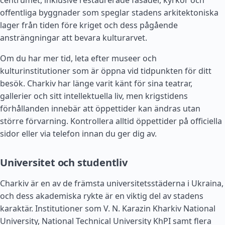
centrumet, inklusive restaurerade fasader, kyrkor och
offentliga byggnader som speglar stadens arkitektoniska
lager från tiden före kriget och dess pågående
ansträngningar att bevara kulturarvet.
Om du har mer tid, leta efter museer och
kulturinstitutioner som är öppna vid tidpunkten för ditt
besök. Charkiv har länge varit känt för sina teatrar,
gallerier och sitt intellektuella liv, men krigstidens
förhållanden innebär att öppettider kan ändras utan
större förvarning. Kontrollera alltid öppettider på officiella
sidor eller via telefon innan du ger dig av.
Universitet och studentliv
Charkiv är en av de främsta universitetsstäderna i Ukraina,
och dess akademiska rykte är en viktig del av stadens
karaktär. Institutioner som V. N. Karazin Kharkiv National
University, National Technical University KhPI samt flera