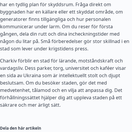
har en tydlig plan för skyddsrum. Fråga direkt om
byggnaden har en källare eller ett skyddat område, om
generatorer finns tillgängliga och hur personalen
kommunicerar under larm. Om du reser för första
gången, dela din rutt och dina incheckningstider med
någon du litar på. Små förberedelser gör stor skillnad i en
stad som lever under krigstidens press.
Charkiv förblir en stad för lärande, motståndskraft och
vardagsliv. Dess parker, torg, universitet och kaféer visar
en sida av Ukraina som är intellektuellt stolt och djupt
beslutsam. Om du besöker staden, gör det med
medvetenhet, tålamod och en vilja att anpassa dig. Det
förhållningssättet hjälper dig att uppleva staden på ett
säkrare och mer ärligt sätt.
Dela den här artikeln