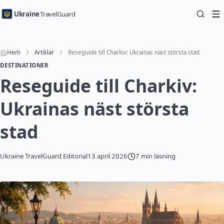
Ukraine
TravelGuard
Hem
Artiklar
Reseguide till Charkiv: Ukrainas näst största stad
DESTINATIONER
Reseguide till Charkiv:
Ukrainas näst största
stad
Ukraine TravelGuard Editorial
13 april 2026
7 min läsning