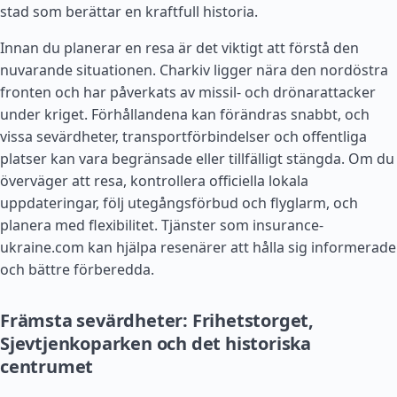
stad som berättar en kraftfull historia.
Innan du planerar en resa är det viktigt att förstå den
nuvarande situationen. Charkiv ligger nära den nordöstra
fronten och har påverkats av missil- och drönarattacker
under kriget. Förhållandena kan förändras snabbt, och
vissa sevärdheter, transportförbindelser och offentliga
platser kan vara begränsade eller tillfälligt stängda. Om du
överväger att resa, kontrollera officiella lokala
uppdateringar, följ utegångsförbud och flyglarm, och
planera med flexibilitet. Tjänster som insurance-
ukraine.com kan hjälpa resenärer att hålla sig informerade
och bättre förberedda.
Främsta sevärdheter: Frihetstorget,
Sjevtjenkoparken och det historiska
centrumet