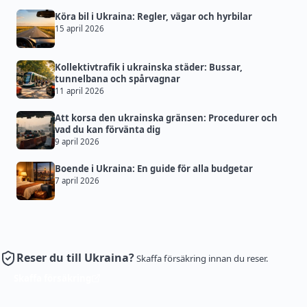
Köra bil i Ukraina: Regler, vägar och hyrbilar
15 april 2026
Kollektivtrafik i ukrainska städer: Bussar,
tunnelbana och spårvagnar
11 april 2026
Att korsa den ukrainska gränsen: Procedurer och
vad du kan förvänta dig
9 april 2026
Boende i Ukraina: En guide för alla budgetar
7 april 2026
Reser du till Ukraina?
Skaffa försäkring innan du reser.
Skaffa försäkring