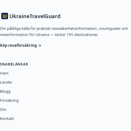
Ukraine
TravelGuard
Din pålitliga källa för praktisk resesäkerhetsinformation, visumguider och
reseinformation för Ukraina — täcker 195 destinationer.
Köp reseförsäkring →
SNABBLÄNKAR
Hem
Länder
Blogg
Försäkring
Om
Kontakt