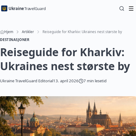
Ukraine
TravelGuard
Hjem
Artikler
Reiseguide for Kharkiv: Ukraines nest største by
DESTINASJONER
Reiseguide for Kharkiv:
Ukraines nest største by
Ukraine TravelGuard Editorial
13. april 2026
7 min lesetid