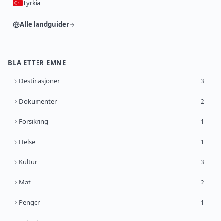
Tyrkia
Alle landguider
BLA ETTER EMNE
Destinasjoner
3
Dokumenter
2
Forsikring
1
Helse
1
Kultur
3
Mat
2
Penger
1