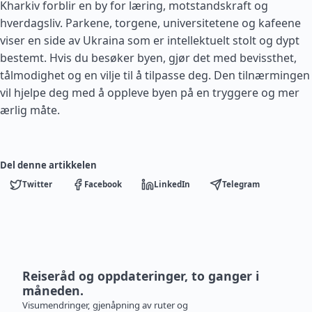
Kharkiv forblir en by for læring, motstandskraft og
hverdagsliv. Parkene, torgene, universitetene og kafeene
viser en side av Ukraina som er intellektuelt stolt og dypt
bestemt. Hvis du besøker byen, gjør det med bevissthet,
tålmodighet og en vilje til å tilpasse deg. Den tilnærmingen
vil hjelpe deg med å oppleve byen på en tryggere og mer
ærlig måte.
Del denne artikkelen
Twitter
Facebook
LinkedIn
Telegram
Reiseråd og oppdateringer, to ganger i
måneden.
Visumendringer, gjenåpning av ruter og