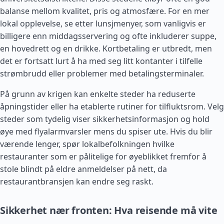
balanse mellom kvalitet, pris og atmosfære. For en mer
lokal opplevelse, se etter lunsjmenyer, som vanligvis er
billigere enn middagsservering og ofte inkluderer suppe,
en hovedrett og en drikke. Kortbetaling er utbredt, men
det er fortsatt lurt å ha med seg litt kontanter i tilfelle
strømbrudd eller problemer med betalingsterminaler.
På grunn av krigen kan enkelte steder ha reduserte
åpningstider eller ha etablerte rutiner for tilfluktsrom. Velg
steder som tydelig viser sikkerhetsinformasjon og hold
øye med flyalarmvarsler mens du spiser ute. Hvis du blir
værende lenger, spør lokalbefolkningen hvilke
restauranter som er pålitelige for øyeblikket fremfor å
stole blindt på eldre anmeldelser på nett, da
restaurantbransjen kan endre seg raskt.
Sikkerhet nær fronten: Hva reisende må vite