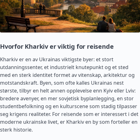
Hvorfor Kharkiv er viktig for reisende
Kharkiv er en av Ukrainas viktigste byer: et stort
utdanningssenter, et industrielt knutepunkt og et sted
med en sterk identitet formet av vitenskap, arkitektur og
motstandskraft. Byen, som ofte kalles Ukrainas nest
største, tilbyr en helt annen opplevelse enn Kyiv eller Lviv:
bredere avenyer, en mer sovjetisk byplanlegging, en stor
studentbefolkning og en kulturscene som stadig tilpasser
seg krigens realiteter. For reisende som er interessert i det
moderne ukrainske livet, er Kharkiv en by som forteller en
sterk historie.