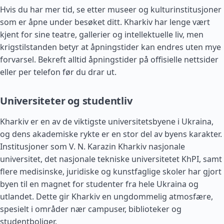
Hvis du har mer tid, se etter museer og kulturinstitusjoner
som er åpne under besøket ditt. Kharkiv har lenge vært
kjent for sine teatre, gallerier og intellektuelle liv, men
krigstilstanden betyr at åpningstider kan endres uten mye
forvarsel. Bekreft alltid åpningstider på offisielle nettsider
eller per telefon før du drar ut.
Universiteter og studentliv
Kharkiv er en av de viktigste universitetsbyene i Ukraina,
og dens akademiske rykte er en stor del av byens karakter.
Institusjoner som V. N. Karazin Kharkiv nasjonale
universitet, det nasjonale tekniske universitetet KhPI, samt
flere medisinske, juridiske og kunstfaglige skoler har gjort
byen til en magnet for studenter fra hele Ukraina og
utlandet. Dette gir Kharkiv en ungdommelig atmosfære,
spesielt i områder nær campuser, biblioteker og
studentboliger.