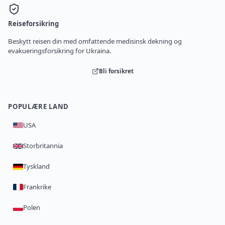
Reiseforsikring
Beskytt reisen din med omfattende medisinsk dekning og
evakueringsforsikring for Ukraina.
Bli forsikret
POPULÆRE LAND
USA
Storbritannia
Tyskland
Frankrike
Polen