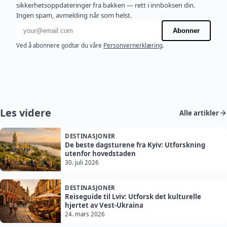
sikkerhetsoppdateringer fra bakken — rett i innboksen din.
Ingen spam, avmelding når som helst.
E-postadresse
Abonner
Ved å abonnere godtar du våre
Personvernerklæring
.
Les videre
Alle artikler
DESTINASJONER
De beste dagsturene fra Kyiv: Utforskning
utenfor hovedstaden
30. juli 2026
DESTINASJONER
Reiseguide til Lviv: Utforsk det kulturelle
hjertet av Vest-Ukraina
24. mars 2026