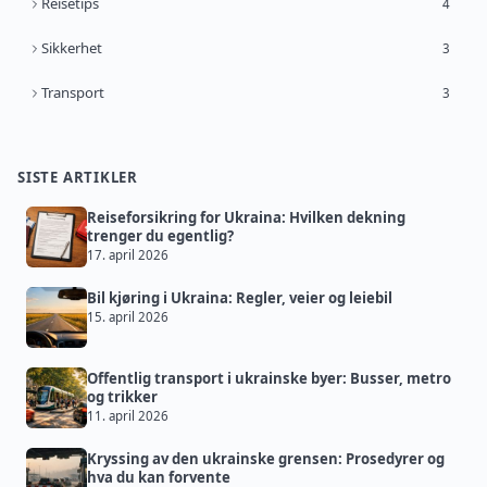
Reisetips
4
Sikkerhet
3
Transport
3
SISTE ARTIKLER
Reiseforsikring for Ukraina: Hvilken dekning
trenger du egentlig?
17. april 2026
Bil kjøring i Ukraina: Regler, veier og leiebil
15. april 2026
Offentlig transport i ukrainske byer: Busser, metro
og trikker
11. april 2026
Kryssing av den ukrainske grensen: Prosedyrer og
hva du kan forvente