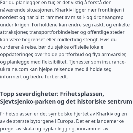
Før du planlegger en tur, er det viktig å forstå den
nåværende situasjonen. Kharkiv ligger nær frontlinjen i
nordøst og har blitt rammet av missil- og droneangrep
under krigen. Forholdene kan endre seg raskt, og enkelte
attraksjoner, transportforbindelser og offentlige steder
kan være begrenset eller midlertidig stengt. Hvis du
vurderer å reise, bør du sjekke offisielle lokale
oppdateringer, overholde portforbud og flyalarmvarsler,
og planlegge med fleksibilitet. Tjenester som insurance-
ukraine.com kan hjelpe reisende med å holde seg
informert og bedre forberedt.
Topp severdigheter: Frihetsplassen,
Sjevtsjenko-parken og det historiske sentrum
Frihetsplassen er det symbolske hjertet av Kharkiv og en
av de største bytorgene i Europa. Det er et landemerke
preget av skala og byplanlegging, innrammet av