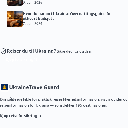
9. april 2026
Hvor du bør bo i Ukraina: Overnattingsguide for
ethvert budsjett
7. april 2026
Reiser du til Ukraina?
Sikre deg før du drar.
Kjøp forsikring
Ukraine
TravelGuard
Din pålitelige kilde for praktisk reisesikkerhetsinformasjon, visumguider og
reiseinformasjon for Ukraina — som dekker 195 destinasjoner.
Kjøp reiseforsikring →