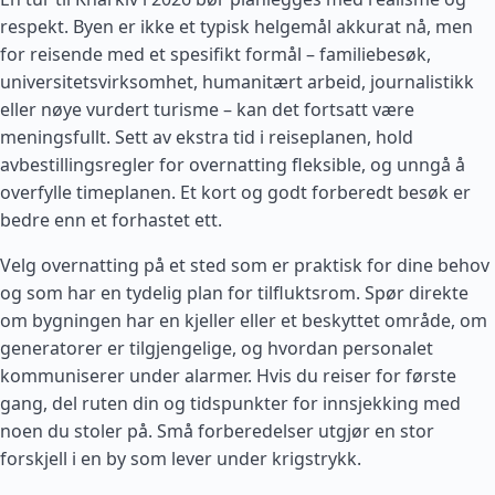
respekt. Byen er ikke et typisk helgemål akkurat nå, men
for reisende med et spesifikt formål – familiebesøk,
universitetsvirksomhet, humanitært arbeid, journalistikk
eller nøye vurdert turisme – kan det fortsatt være
meningsfullt. Sett av ekstra tid i reiseplanen, hold
avbestillingsregler for overnatting fleksible, og unngå å
overfylle timeplanen. Et kort og godt forberedt besøk er
bedre enn et forhastet ett.
Velg overnatting på et sted som er praktisk for dine behov
og som har en tydelig plan for tilfluktsrom. Spør direkte
om bygningen har en kjeller eller et beskyttet område, om
generatorer er tilgjengelige, og hvordan personalet
kommuniserer under alarmer. Hvis du reiser for første
gang, del ruten din og tidspunkter for innsjekking med
noen du stoler på. Små forberedelser utgjør en stor
forskjell i en by som lever under krigstrykk.