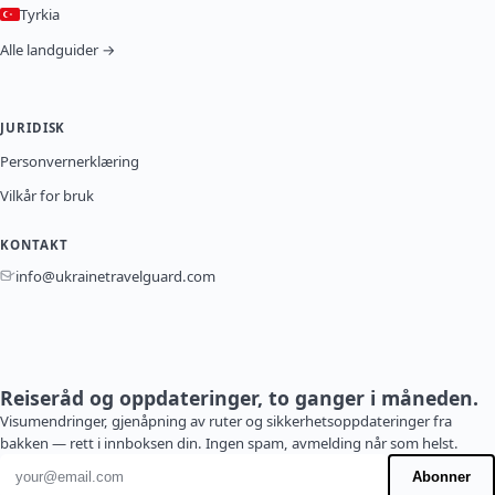
Tyrkia
Alle landguider →
JURIDISK
Personvernerklæring
Vilkår for bruk
KONTAKT
info@ukrainetravelguard.com
Reiseråd og oppdateringer, to ganger i måneden.
Visumendringer, gjenåpning av ruter og sikkerhetsoppdateringer fra
bakken — rett i innboksen din. Ingen spam, avmelding når som helst.
E-postadresse
Abonner