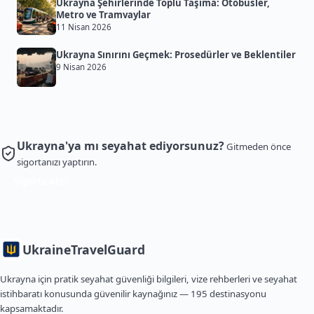
Ukrayna Şehirlerinde Toplu Taşıma: Otobüsler,
Metro ve Tramvaylar
11 Nisan 2026
Ukrayna Sınırını Geçmek: Prosedürler ve Beklentiler
9 Nisan 2026
Ukrayna'ya mı seyahat ediyorsunuz?
Gitmeden önce
sigortanızı yaptırın.
Sigorta Al
Ukraine
TravelGuard
Ukrayna için pratik seyahat güvenliği bilgileri, vize rehberleri ve seyahat
istihbaratı konusunda güvenilir kaynağınız — 195 destinasyonu
kapsamaktadır.