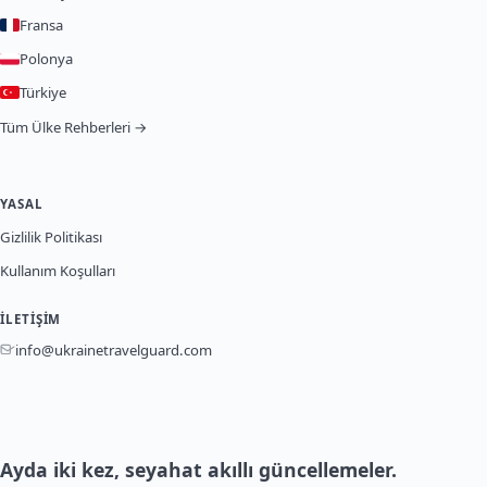
Fransa
Polonya
Türkiye
Tüm Ülke Rehberleri →
YASAL
Gizlilik Politikası
Kullanım Koşulları
İLETIŞIM
info@ukrainetravelguard.com
Ayda iki kez, seyahat akıllı güncellemeler.