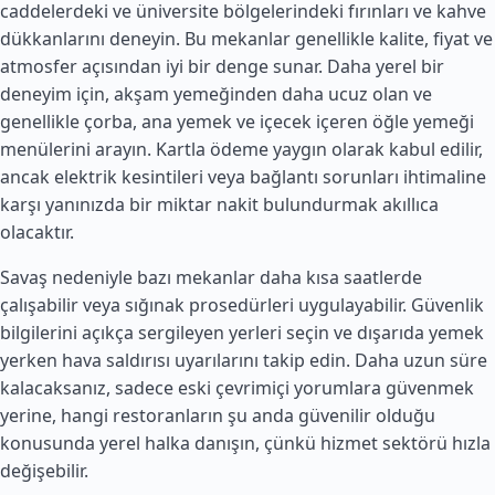
caddelerdeki ve üniversite bölgelerindeki fırınları ve kahve
dükkanlarını deneyin. Bu mekanlar genellikle kalite, fiyat ve
atmosfer açısından iyi bir denge sunar. Daha yerel bir
deneyim için, akşam yemeğinden daha ucuz olan ve
genellikle çorba, ana yemek ve içecek içeren öğle yemeği
menülerini arayın. Kartla ödeme yaygın olarak kabul edilir,
ancak elektrik kesintileri veya bağlantı sorunları ihtimaline
karşı yanınızda bir miktar nakit bulundurmak akıllıca
olacaktır.
Savaş nedeniyle bazı mekanlar daha kısa saatlerde
çalışabilir veya sığınak prosedürleri uygulayabilir. Güvenlik
bilgilerini açıkça sergileyen yerleri seçin ve dışarıda yemek
yerken hava saldırısı uyarılarını takip edin. Daha uzun süre
kalacaksanız, sadece eski çevrimiçi yorumlara güvenmek
yerine, hangi restoranların şu anda güvenilir olduğu
konusunda yerel halka danışın, çünkü hizmet sektörü hızla
değişebilir.