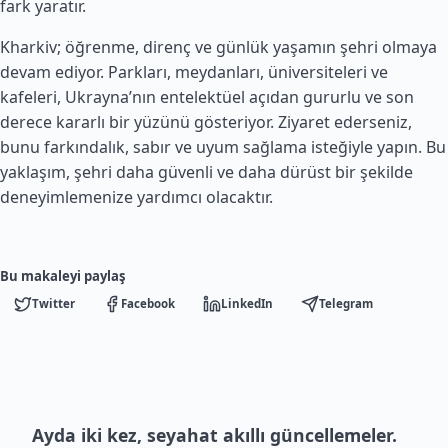
fark yaratır.
Kharkiv; öğrenme, direnç ve günlük yaşamın şehri olmaya
devam ediyor. Parkları, meydanları, üniversiteleri ve
kafeleri, Ukrayna’nın entelektüel açıdan gururlu ve son
derece kararlı bir yüzünü gösteriyor. Ziyaret ederseniz,
bunu farkındalık, sabır ve uyum sağlama isteğiyle yapın. Bu
yaklaşım, şehri daha güvenli ve daha dürüst bir şekilde
deneyimlemenize yardımcı olacaktır.
Bu makaleyi paylaş
Twitter
Facebook
LinkedIn
Telegram
Ayda iki kez, seyahat akıllı güncellemeler.