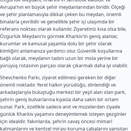
Avrupa’nın en büyük şehir meydanlarından biridir. Ölçeği
ve şehir planlamasıyla dikkat çeken bu meydan, önemli
binalarla çevrilidir ve genellikle şehir içi ulaşımda bir
referans noktası olarak kullanılır. Ziyaretiniz kısa olsa bile,
Özgürlük Meydanı’nı görmek Kharkiv’in geniş alanlar,
kurumlar ve kamusal yaşamla dolu bir şehir olarak
kimliğini anlamanıza yardımcı olur. Güvenlik koşullarına
bağlı olarak, meydanın tadını uzun bir mola yerine bir
yürüyüş rotasının parçası olarak çıkarmak daha iyi olabilir.
Shevchenko Parkı, ziyaret edilmesi gereken bir diğer
önemli noktadır. Yerel halkın yürüdüğü, dinlendiği ve
arkadaşlarıyla buluştuğu merkezi bir yeşil alan olan park,
şehrin geniş bulvarlarına kıyasla daha sakin bir ortam
sunar. Park, özellikle sadece anıt ve müzelerden ziyade
günlük Kharkiv yaşamını deneyimlemek isteyen gezginler
için idealdir. Yakınlarda, şehrin savaş öncesi mimari
katmanlarını ve kentsel mirası koruma çabalarını yansıtan