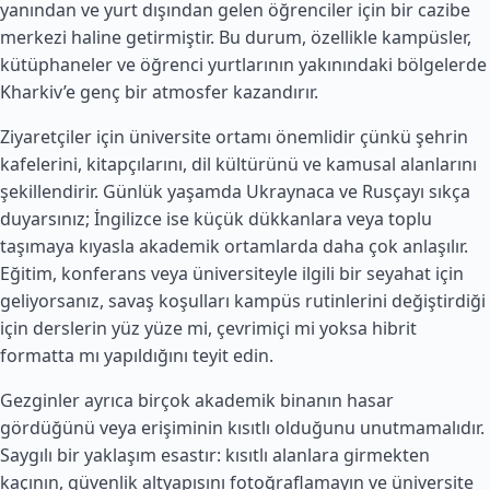
yanından ve yurt dışından gelen öğrenciler için bir cazibe
merkezi haline getirmiştir. Bu durum, özellikle kampüsler,
kütüphaneler ve öğrenci yurtlarının yakınındaki bölgelerde
Kharkiv’e genç bir atmosfer kazandırır.
Ziyaretçiler için üniversite ortamı önemlidir çünkü şehrin
kafelerini, kitapçılarını, dil kültürünü ve kamusal alanlarını
şekillendirir. Günlük yaşamda Ukraynaca ve Rusçayı sıkça
duyarsınız; İngilizce ise küçük dükkanlara veya toplu
taşımaya kıyasla akademik ortamlarda daha çok anlaşılır.
Eğitim, konferans veya üniversiteyle ilgili bir seyahat için
geliyorsanız, savaş koşulları kampüs rutinlerini değiştirdiği
için derslerin yüz yüze mi, çevrimiçi mi yoksa hibrit
formatta mı yapıldığını teyit edin.
Gezginler ayrıca birçok akademik binanın hasar
gördüğünü veya erişiminin kısıtlı olduğunu unutmamalıdır.
Saygılı bir yaklaşım esastır: kısıtlı alanlara girmekten
kaçının, güvenlik altyapısını fotoğraflamayın ve üniversite