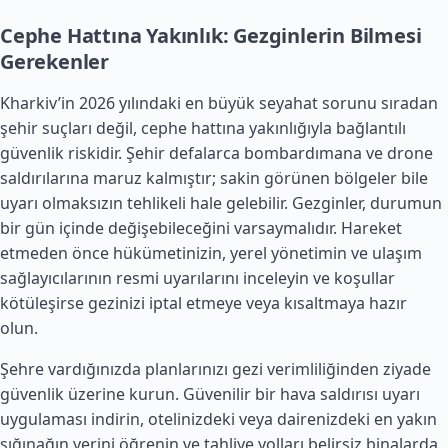
Cephe Hattına Yakınlık: Gezginlerin Bilmesi
Gerekenler
Kharkiv’in 2026 yılındaki en büyük seyahat sorunu sıradan
şehir suçları değil, cephe hattına yakınlığıyla bağlantılı
güvenlik riskidir. Şehir defalarca bombardımana ve drone
saldırılarına maruz kalmıştır; sakin görünen bölgeler bile
uyarı olmaksızın tehlikeli hale gelebilir. Gezginler, durumun
bir gün içinde değişebileceğini varsaymalıdır. Hareket
etmeden önce hükümetinizin, yerel yönetimin ve ulaşım
sağlayıcılarının resmi uyarılarını inceleyin ve koşullar
kötüleşirse gezinizi iptal etmeye veya kısaltmaya hazır
olun.
Şehre vardığınızda planlarınızı gezi verimliliğinden ziyade
güvenlik üzerine kurun. Güvenilir bir hava saldırısı uyarı
uygulaması indirin, otelinizdeki veya dairenizdeki en yakın
sığınağın yerini öğrenin ve tahliye yolları belirsiz binalarda