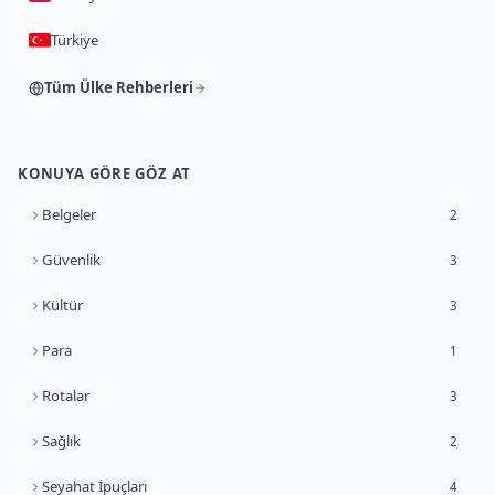
Türkiye
Tüm Ülke Rehberleri
KONUYA GÖRE GÖZ AT
Belgeler
2
Güvenlik
3
Kültür
3
Para
1
Rotalar
3
Sağlık
2
Seyahat İpuçları
4