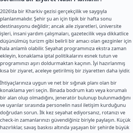
2026’da bir Kharkiv gezisi gerçekçilik ve saygıyla
planlanmalıdır. Şehir şu an için tipik bir hafta sonu
destinasyonu değildir; ancak aile ziyaretleri, üniversite
işleri, insani yardım çalışmaları, gazetecilik veya dikkatlice
düşünülmüş turizm gibi belirli bir amacı olan gezginler için
hala anlamlı olabilir. Seyahat programınıza ekstra zaman
ekleyin, konaklama iptal politikalarını esnek tutun ve
programınızı aşırı doldurmaktan kaçının. İyi hazırlanmış
kısa bir ziyaret, aceleye getirilmiş bir ziyaretten daha iyidir.
İhtiyaçlarınıza uygun ve net bir sığınak planı olan bir
konaklama yeri seçin. Binada bodrum katı veya korumalı
bir alan olup olmadığını, jeneratör bulunup bulunmadığını
ve uyarılar sırasında personelin nasıl iletişim kurduğunu
doğrudan sorun. İlk kez seyahat ediyorsanız, rotanızı ve
check-in zamanlarınızı güvendiğiniz biriyle paylaşın. Küçük
hazırlıklar, savaş baskısı altında yaşayan bir şehirde büyük