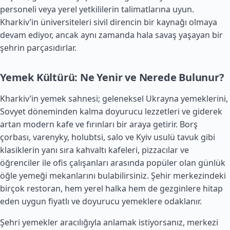
personeli veya yerel yetkililerin talimatlarına uyun.
Kharkiv’in üniversiteleri sivil direncin bir kaynağı olmaya
devam ediyor, ancak aynı zamanda hala savaş yaşayan bir
şehrin parçasıdırlar.
Yemek Kültürü: Ne Yenir ve Nerede Bulunur?
Kharkiv’in yemek sahnesi; geleneksel Ukrayna yemeklerini,
Sovyet döneminden kalma doyurucu lezzetleri ve giderek
artan modern kafe ve fırınları bir araya getirir. Borş
çorbası, varenyky, holubtsi, salo ve Kyiv usulü tavuk gibi
klasiklerin yanı sıra kahvaltı kafeleri, pizzacılar ve
öğrenciler ile ofis çalışanları arasında popüler olan günlük
öğle yemeği mekanlarını bulabilirsiniz. Şehir merkezindeki
birçok restoran, hem yerel halka hem de gezginlere hitap
eden uygun fiyatlı ve doyurucu yemeklere odaklanır.
Şehri yemekler aracılığıyla anlamak istiyorsanız, merkezi