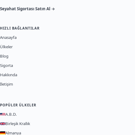
Seyahat Sigortası Satın Al →
HIZLI BAĞLANTILAR
Anasayfa
Ülkeler
Blog
Sigorta
Hakkında
İletişim
POPÜLER ÜLKELER
A.B.D.
Birleşik Krallık
Almanya