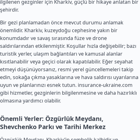
ilgilenen gezginler için Kharkiv, güçlü bir hikaye anlatan bir
şehirdir.
Bir gezi planlamadan önce mevcut durumu anlamak
önemlidir. Kharkiv, kuzeydoğu cephesine yakın bir
konumdadır ve savaş sırasında füze ve drone
saldırılarından etkilenmiştir. Koşullar hızla değişebilir; bazı
turistik yerler, ulaşım bağlantıları ve kamusal alanlar
kısıtlanabilir veya geçici olarak kapatılabilir. Eğer seyahat
etmeyi düşünüyorsanız, resmi yerel güncellemeleri takip
edin, sokağa çıkma yasaklarına ve hava saldırısı uyarılarına
uyun ve planlarınızı esnek tutun. insurance-ukraine.com
gibi hizmetler, gezginlerin bilgilenmesine ve daha hazırlıklı
olmasına yardımcı olabilir.
Önemli Yerler: Özgürlük Meydanı,
Shevchenko Parkı ve Tarihi Merkez
Özgürlük Meydanı, Kharkiv’in sembolik kalbidir ve