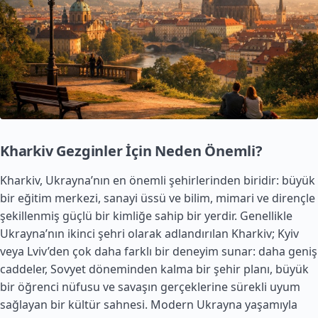
Kharkiv Gezginler İçin Neden Önemli?
Kharkiv, Ukrayna’nın en önemli şehirlerinden biridir: büyük
bir eğitim merkezi, sanayi üssü ve bilim, mimari ve dirençle
şekillenmiş güçlü bir kimliğe sahip bir yerdir. Genellikle
Ukrayna’nın ikinci şehri olarak adlandırılan Kharkiv; Kyiv
veya Lviv’den çok daha farklı bir deneyim sunar: daha geniş
caddeler, Sovyet döneminden kalma bir şehir planı, büyük
bir öğrenci nüfusu ve savaşın gerçeklerine sürekli uyum
sağlayan bir kültür sahnesi. Modern Ukrayna yaşamıyla