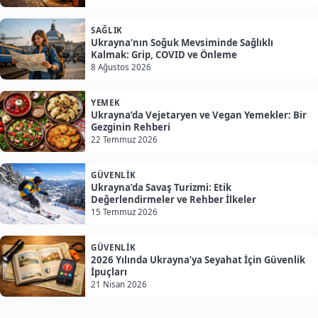
SAĞLIK
Ukrayna’nın Soğuk Mevsiminde Sağlıklı
Kalmak: Grip, COVID ve Önleme
8 Ağustos 2026
YEMEK
Ukrayna’da Vejetaryen ve Vegan Yemekler: Bir
Gezginin Rehberi
22 Temmuz 2026
GÜVENLIK
Ukrayna’da Savaş Turizmi: Etik
Değerlendirmeler ve Rehber İlkeler
15 Temmuz 2026
GÜVENLIK
2026 Yılında Ukrayna’ya Seyahat İçin Güvenlik
İpuçları
21 Nisan 2026