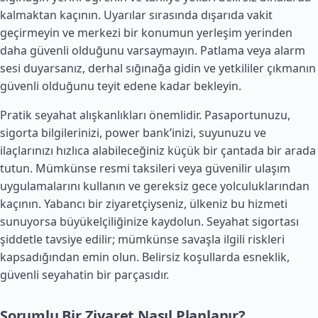
kalmaktan kaçının. Uyarılar sırasında dışarıda vakit
geçirmeyin ve merkezi bir konumun yerleşim yerinden
daha güvenli olduğunu varsaymayın. Patlama veya alarm
sesi duyarsanız, derhal sığınağa gidin ve yetkililer çıkmanın
güvenli olduğunu teyit edene kadar bekleyin.
Pratik seyahat alışkanlıkları önemlidir. Pasaportunuzu,
sigorta bilgilerinizi, power bank’inizi, suyunuzu ve
ilaçlarınızı hızlıca alabileceğiniz küçük bir çantada bir arada
tutun. Mümkünse resmi taksileri veya güvenilir ulaşım
uygulamalarını kullanın ve gereksiz gece yolculuklarından
kaçının. Yabancı bir ziyaretçiyseniz, ülkeniz bu hizmeti
sunuyorsa büyükelçiliğinize kaydolun. Seyahat sigortası
şiddetle tavsiye edilir; mümkünse savaşla ilgili riskleri
kapsadığından emin olun. Belirsiz koşullarda esneklik,
güvenli seyahatin bir parçasıdır.
Sorumlu Bir Ziyaret Nasıl Planlanır?