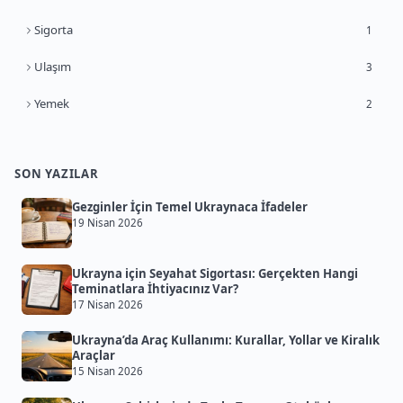
Sigorta
1
Ulaşım
3
Yemek
2
SON YAZILAR
Gezginler İçin Temel Ukraynaca İfadeler
19 Nisan 2026
Ukrayna için Seyahat Sigortası: Gerçekten Hangi
Teminatlara İhtiyacınız Var?
17 Nisan 2026
Ukrayna’da Araç Kullanımı: Kurallar, Yollar ve Kiralık
Araçlar
15 Nisan 2026