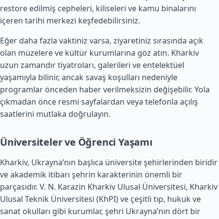
restore edilmiş cepheleri, kiliseleri ve kamu binalarını
içeren tarihi merkezi keşfedebilirsiniz.
Eğer daha fazla vaktiniz varsa, ziyaretiniz sırasında açık
olan müzelere ve kültür kurumlarına göz atın. Kharkiv
uzun zamandır tiyatroları, galerileri ve entelektüel
yaşamıyla bilinir, ancak savaş koşulları nedeniyle
programlar önceden haber verilmeksizin değişebilir. Yola
çıkmadan önce resmi sayfalardan veya telefonla açılış
saatlerini mutlaka doğrulayın.
Üniversiteler ve Öğrenci Yaşamı
Kharkiv, Ukrayna’nın başlıca üniversite şehirlerinden biridir
ve akademik itibarı şehrin karakterinin önemli bir
parçasıdır. V. N. Karazin Kharkiv Ulusal Üniversitesi, Kharkiv
Ulusal Teknik Üniversitesi (KhPI) ve çeşitli tıp, hukuk ve
sanat okulları gibi kurumlar, şehri Ukrayna’nın dört bir