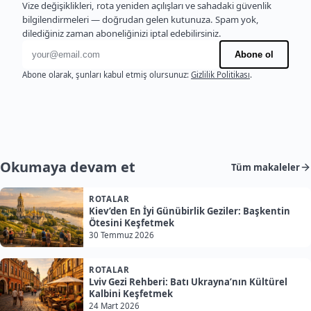
Vize değişiklikleri, rota yeniden açılışları ve sahadaki güvenlik
bilgilendirmeleri — doğrudan gelen kutunuza. Spam yok,
dilediğiniz zaman aboneliğinizi iptal edebilirsiniz.
E-posta adresi
Abone ol
Abone olarak, şunları kabul etmiş olursunuz:
Gizlilik Politikası
.
Okumaya devam et
Tüm makaleler
ROTALAR
Kiev’den En İyi Günübirlik Geziler: Başkentin
Ötesini Keşfetmek
30 Temmuz 2026
ROTALAR
Lviv Gezi Rehberi: Batı Ukrayna’nın Kültürel
Kalbini Keşfetmek
24 Mart 2026