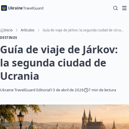
Ukraine
TravelGuard
Inicio
Artículos
Guía de viaje de Járkov: la segunda ciudad de Ucrania
DESTINOS
Guía de viaje de Járkov:
la segunda ciudad de
Ucrania
Ukraine TravelGuard Editorial
13 de abril de 2026
7 min de lectura