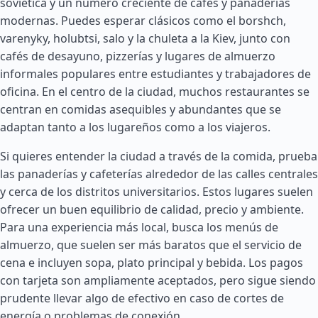
soviética y un número creciente de cafés y panaderías
modernas. Puedes esperar clásicos como el borshch,
varenyky, holubtsi, salo y la chuleta a la Kiev, junto con
cafés de desayuno, pizzerías y lugares de almuerzo
informales populares entre estudiantes y trabajadores de
oficina. En el centro de la ciudad, muchos restaurantes se
centran en comidas asequibles y abundantes que se
adaptan tanto a los lugareños como a los viajeros.
Si quieres entender la ciudad a través de la comida, prueba
las panaderías y cafeterías alrededor de las calles centrales
y cerca de los distritos universitarios. Estos lugares suelen
ofrecer un buen equilibrio de calidad, precio y ambiente.
Para una experiencia más local, busca los menús de
almuerzo, que suelen ser más baratos que el servicio de
cena e incluyen sopa, plato principal y bebida. Los pagos
con tarjeta son ampliamente aceptados, pero sigue siendo
prudente llevar algo de efectivo en caso de cortes de
energía o problemas de conexión.