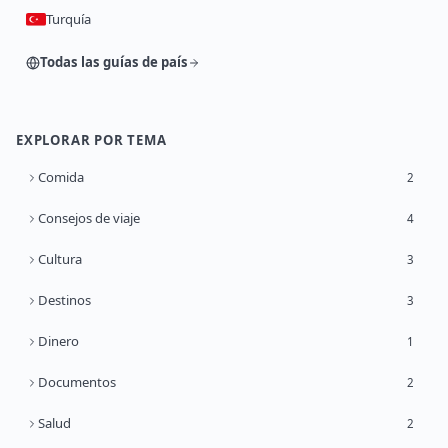
Turquía
Todas las guías de país
EXPLORAR POR TEMA
Comida
2
Consejos de viaje
4
Cultura
3
Destinos
3
Dinero
1
Documentos
2
Salud
2